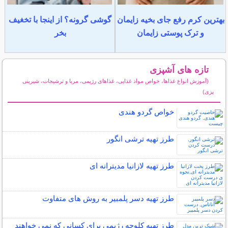
بهترین کرم رفع جای بخیه زایمان
گوشی گرونه؟ از اینجا با تخغیف
و ترک پوستی زایمان
بخر
تازه های آشپزی
(آموزش انواع غذاها، خواص مواد غذایی، غذاهای رژیمی، مربا و ترشیجات، شیرینی
پزی)
سایر مطالب آشپزی
خواص گردو هندی
طرز تهیه ترشی انگور
طرز تهیه لازانیا مدیترانه ای
طرز تهیه دسر پلمبیر به روش های متفاوت
طرز تهیه کلوچه رژیمی برای کسانی که نمی خواهند