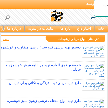
بـیتوتــه
 دست
منو
خانه
اخبار داغ
تازه ها
تبلیغات در بیتوته
درباره ما
ت
تازه های انواع مربا و ترشیجات
بیشتر »
دستور تهیه ترشی کدو سبز؛ ترشی متفاوت و خوشمزه
6 دستور فوق العاده تهیه مربا لیموترش خوشمزه و
خانگی
طرز تهیه مربای توت فرنگی و نکاتی برای تهیه آن
طرز تهیه انواع مختلف ترشی زیتون سبز خوشمزه