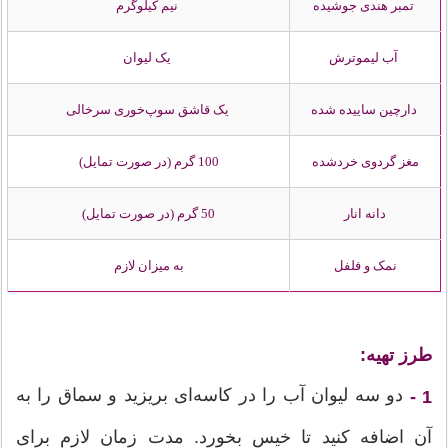
تمبر هندی جوشیده
نیم کیلوگرم
آب لیموترش
یک لیوان
دارچین ساییده شده
یک قاشق سوپ‌خوری سرخالی
مغز گردوی خردشده
100 گرم (در صورت تمایل)
دانه انار
50 گرم (در صورت تمایل)
نمک و فلفل
به میزان لازم
طرز تهیه:
دو سه لیوان آب را در کاسه‌ای بریزید و سماق را به
1 -
آن اضافه کنید تا خیس بخورد. مدت زمان لازم برای