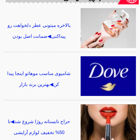
بالاخره میتونی عطر دلخواهت رو
پیداکنی◀ضمانت اصل بودن
شامپوی مناسب موهاتو اینجا پیدا
کن◀بهترین برند بازار
حراج تابستانه روژا شروع شد◀تا
50% تخفیف لوازم آرایشی