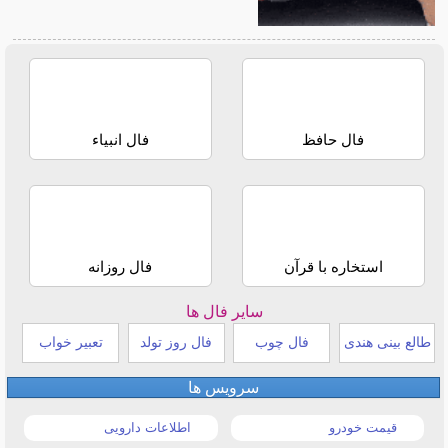
فال حافظ
فال انبیاء
استخاره با قرآن
فال روزانه
سایر فال ها
طالع بینی هندی
فال چوب
فال روز تولد
تعبیر خواب
سرویس ها
قیمت خودرو
اطلاعات دارویی