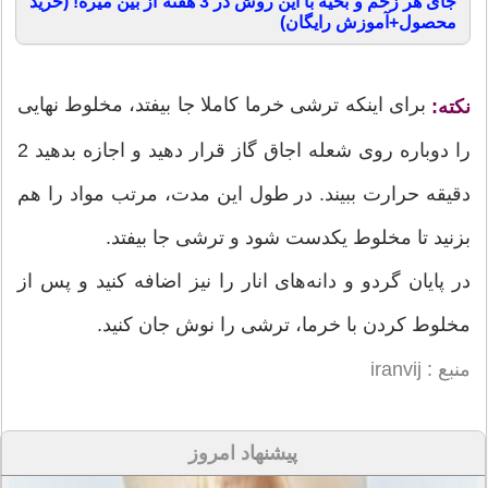
جای هر زخم و بخیه با این روش در 3 هفته از بین میره! (خرید
محصول+آموزش رایگان)
برای اینکه ترشی خرما کاملا جا بیفتد، مخلوط نهایی
نکته:
را دوباره روی شعله اجاق گاز قرار دهید و اجازه بدهید 2
دقیقه حرارت ببیند. در طول این مدت، مرتب مواد را هم
بزنید تا مخلوط یکدست شود و ترشی جا بیفتد.
در پایان گردو و دانه‌های انار را نیز اضافه کنید و پس از
مخلوط کردن با خرما، ترشی را نوش جان کنید.
منبع : iranvij
پیشنهاد امروز