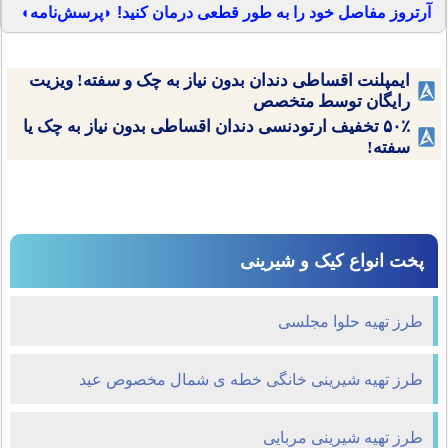
آرتروز مفاصل خود را به طور قطعی درمان کنید! ◗پرسش‌نامه◖
ایمپلنت اقساطی دندان بدون نیاز به چک و سفته! ویزیت
رایگان توسط متخصص
۵۰٪ تخفیف ارتودنسی دندان اقساطی بدون نیاز به چک یا
سفته!
پخت انواع کیک و شیرینی
طرز تهیه حلوا مجلسی
طرز تهیه شیرینی خانگی خطه ی شمال مخصوص عید
طرز تهیه شیرینی مربایی