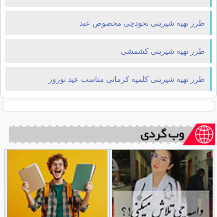
طرز تهیه شیرینی نخودچی مخصوص عید
طرز تهیه شیرینی کشمشی
طرز تهیه شیرینی کلمپه کرمانی مناسب عید نوروز