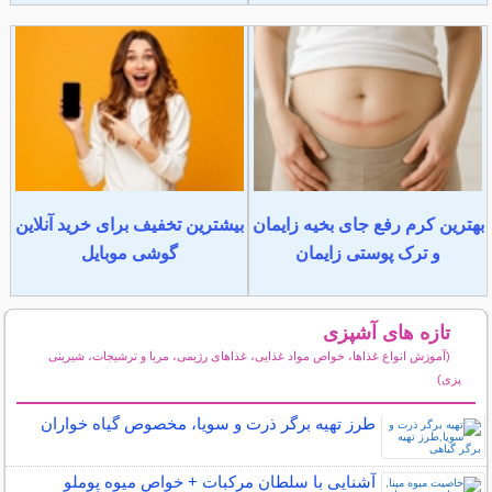
بهترین کرم رفع جای بخیه زایمان
بیشترین تخفیف برای خرید آنلاین
و ترک پوستی زایمان
گوشی موبایل
تازه های آشپزی
(آموزش انواع غذاها، خواص مواد غذایی، غذاهای رژیمی، مربا و ترشیجات، شیرینی
پزی)
سایر مطالب آشپزی
طرز تهیه برگر ذرت و سویا، مخصوص گیاه خواران
آشنایی با سلطان مرکبات + خواص میوه پوملو