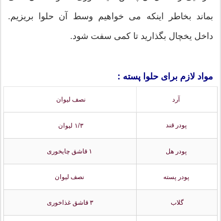
بماند بخاطر اینکه می خواهیم وسط آن حلوا بریزیم.
داخل یخچال بگذارید تا کمی سفت شود.
مواد لازم برای حلوا پسته :
آرد
نصف لیوان
پودر قند
۱/۳ لیوان
پودر هل
۱ قاشق چایخوری
پودر پسته
نصف لیوان
گلاب
۳ قاشق غذاخوری