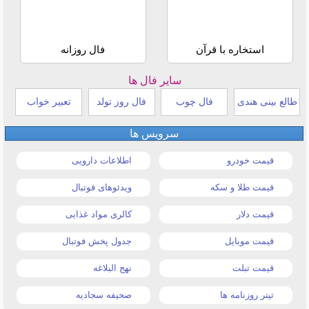
استخاره با قرآن
فال روزانه
سایر فال ها
طالع بینی هندی
فال چوب
فال روز تولد
تعبیر خواب
سرویس ها
قیمت خودرو
اطلاعات دارویی
قیمت طلا و سکه
ویدئوهای فوتبال
قیمت دلار
کالری مواد غذایی
قیمت موبایل
جدول پخش فوتبال
قیمت تبلت
نهج البلاغه
تیتر روزنامه ها
صحیفه سجادیه