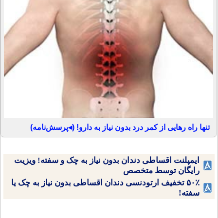
تنها راه رهایی از کمر درد بدون نیاز به دارو! (◂پرسش‌نامه)
ایمپلنت اقساطی دندان بدون نیاز به چک و سفته! ویزیت
رایگان توسط متخصص
۵۰٪ تخفیف ارتودنسی دندان اقساطی بدون نیاز به چک یا
سفته!