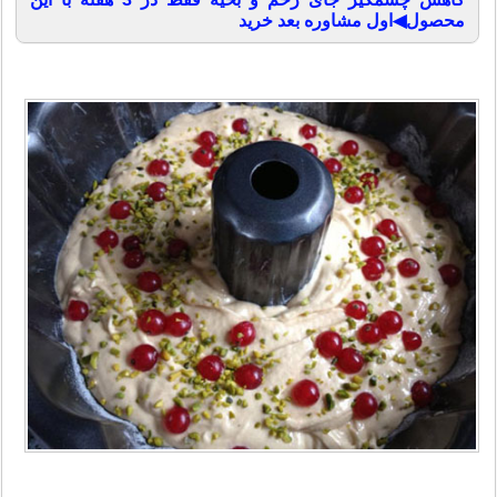
محصول◀اول مشاوره بعد خرید