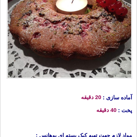
20 دقیقه
آماده سازی :
40 دقیقه
پخت :
مواد لازم جهت تهیه کیک پسته ای یوهانس :