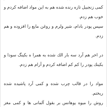
كمى زنجبيل تازه رنده شده هم به اين مواد اضافه كردم و
خوب هم زدم.
سپس پودر بادام، شير ولرم و روغن مايع را افزوده و هم
زدم.
در اخر هم آرد سه بار الك شده به همرا ه بكينگ سودا و
بكينك پودر را كم كم اضافه کردم و آرام هم زدم.
مواد را در قالب چرب شده و كمى آرد پاشيده شده
ريختم.
روش را ميوه يوهانس بر بقول آلمانى ها و كمى مغز