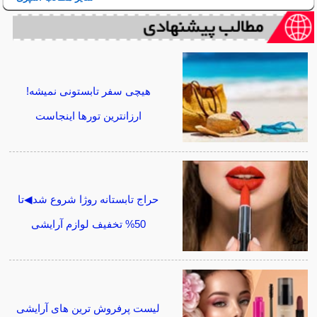
هیچی سفر تابستونی نمیشه!
ارزانترین تورها اینجاست
حراج تابستانه روژا شروع شد◀تا
50% تخفیف لوازم آرایشی
لیست پرفروش ترین های آرایشی