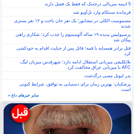
5 انیمه سریالی درجه‌یک که فقط یک فصل دارند
فرمانده سنتکام وارد تل‌آویو شد
مسمومیت الکلی در نیشابور؛ یک نفر جان باخت و ۱۲ نفر بستری
شدند
پرسپولیس پدیده ۱۹ ساله آلومینیوم را جذب کرد؛ شکاری راهی
پیکان شد
قتل برادر همسایه با قمه؛ قاتل پس از جنایت اقدام به خودکشی
کرد
بلاتکلیفی میزبانی استقلال ادامه دارد؛ شهرقدس میزبان لیگ،
AFC با میزبانی عراق مخالفت کرد
پدر لیونل مسی درگذشت
پزشکیان: بهترین زمان برای دستیابی به توافق، شرایط کنونی
است
سایر خبرهای داغ »