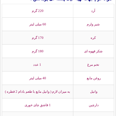
آرد
220 گرم
شیر ولرم
60 میلی لیتر
کره
170 گرم
شکر قهوه ای
180 گرم
تخم مرغ
1 عدد
روغن مایع
40 میلی لیتر
وانیل
به میزان لازم ( وانیل مایع با طعم بادام 2 قطره )
دارچین
1 قاشق چای خوری