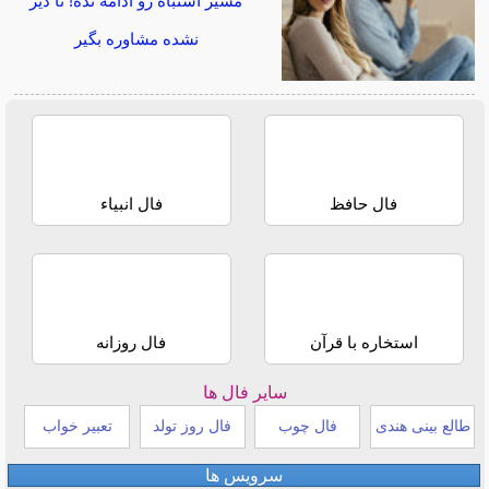
مسیر اشتباه رو ادامه نده! تا دیر
نشده مشاوره بگیر
فال حافظ
فال انبیاء
استخاره با قرآن
فال روزانه
سایر فال ها
طالع بینی هندی
فال چوب
فال روز تولد
تعبیر خواب
سرویس ها