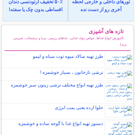
تورهای داخلی و خارجی لحظه
۵۰٪ تخفیف ارتودنسی دندان
آخری رو از دست نده
اقساطی بدون چک یا سفته!
تازه های آشپزی
(آموزش انواع غذاها، خواص مواد غذایی، غذاهای رژیمی، مربا و ترشیجات، شیرینی
پزی)
سایر مطالب آشپزی
طرز تهیه سالاد میوه توت سیاه و لیمو
ترشی نازخاتون ، بسیار خوشمزه !
طرز تهیه انواع مختلف ترشی زیتون سبز خوشمزه
حلوا ارده یعنی بمب انرژی
دستور تهیه انواع غذا با گوجه ساده و خوشمزه