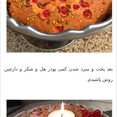
بعد پخت و سرد شدن كمى پودر هل و شكر و دارچين
روش پاشيدم.