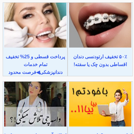
۵۰٪ تخفیف ارتودنسی دندان
پرداخت قسطی و 25% تخفیف
اقساطی بدون چک یا سفته!
تمام خدمات
دندانپزشکی◀فرصت محدود