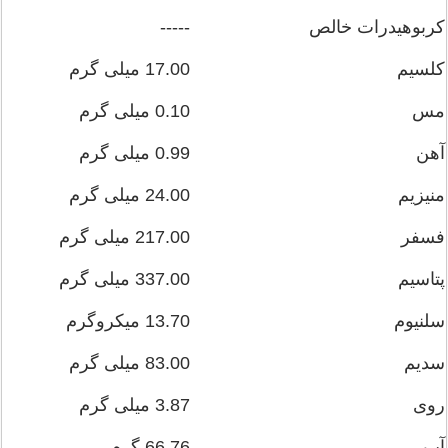
کربوهیدرات خالص
-----
کلسیم
17.00 میلی گرم
مس
0.10 میلی گرم
آهن
0.99 میلی گرم
منیزیم
24.00 میلی گرم
فسفر
217.00 میلی گرم
پتاسیم
337.00 میلی گرم
سلنیوم
13.70 میکروگرم
سدیم
83.00 میلی گرم
روی
3.87 میلی گرم
آب
66.76 گرم