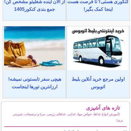
کنکوری هستی؟ تا فرصت هست
از الان آینده شغلیتو مشخص کن!
اینجا کمک بگیر!
جمع بندی کنکور1405
اولین مرجع خرید آنلاین بلیط
هیچی سفر تابستونی نمیشه!
اتوبوس
ارزانترین تورها اینجاست
تازه های آشپزی
(آموزش انواع غذاها، خواص مواد غذایی، غذاهای رژیمی، مربا و ترشیجات، شیرینی
پزی)
سایر مطالب آشپزی