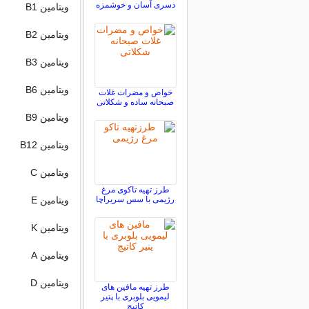
دسری آسان و خوشمزه
ویتامین B1
ویتامین B2
ویتامین B3
ویتامین B6
خواص و مضرات غلات
صبحانه ساده و شکلاتی
ویتامین B9
ویتامین B12
ویتامین C
طرز تهیه تاکوی مرغ
رژیمی با سس سریراچا
ویتامین E
ویتامین K
ویتامین A
ویتامین D
طرز تهیه مافین های
لیمویی بلوبری با پنیر
کاتیج