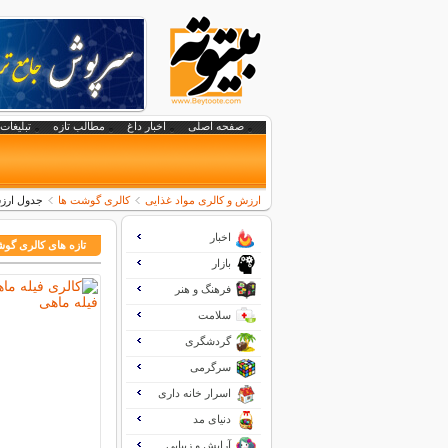
صفحه اصلی
اخبار داغ
مطالب تازه
تبلیغات 
ارزش و کالری مواد غذایی
کالری گوشت ها
جدول ارز
اخبار
تازه های کالری گو
بازار
فرهنگ و هنر
سلامت
گردشگری
سرگرمی
اسرار خانه داری
دنیای مد
آرایش و زیبایی