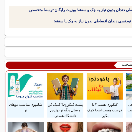
طی دندان بدون نیاز به چک و سفته! ویزیت رایگان توسط متخصص
منتخب
جی
کنکوری هستی؟ تا
پشت کنکوری؟ کلیک کن
شامپوی مناسب موهای
ست
فرصت هست اینجا کمک
و سال دیگه تو بهترین
تو
بگیر!
دانشگاه هستی