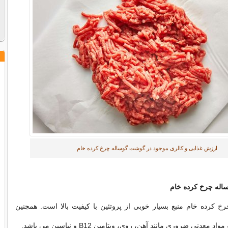
ارزش غذایی و کالری موجود در گوشت گوساله چرخ کرده خام
له چرخ کرده خام
 کرده خام منبع بسیار خوبی از پروتئین با کیفیت بالا است. همچنین
 معدنی ضروری مانند آهن، روی، ویتامین B12 و نیاسین می باشد.