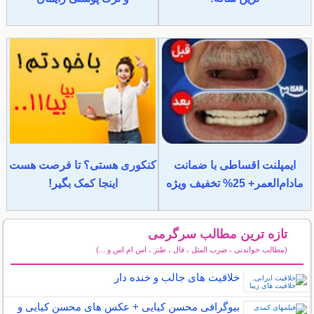
ایمپلنت اقساطی با ضمانت
کنکوری هستی؟ تا فرصت هست
مادام‌العمر+ 25% تخفیف ویژه
اینجا کمک بگیر!
تازه ترین مطالب سرگرمی
(مطالب خواندنی ، ضرب المثل ، فال ، طنز ، اس ام اس و ...)
سایر مطالب سرگرمی
خلاقیت های جالب و خنده دار
بیوگرافی محسن کیایی + عکس های محسن کیایی و