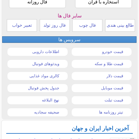
استخاره با قرآن
فال روزانه
سایر فال ها
طالع بینی هندی
فال چوب
فال روز تولد
تعبیر خواب
سرویس ها
قیمت خودرو
اطلاعات دارویی
قیمت طلا و سکه
ویدئوهای فوتبال
قیمت دلار
کالری مواد غذایی
قیمت موبایل
جدول پخش فوتبال
قیمت تبلت
نهج البلاغه
تیتر روزنامه ها
صحیفه سجادیه
آخرین اخبار ایران و جهان