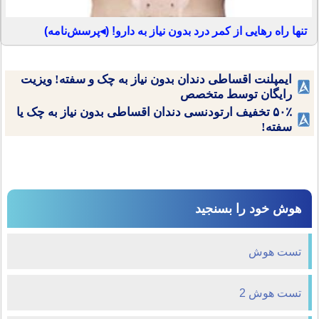
تنها راه رهایی از کمر درد بدون نیاز به دارو! (◂پرسش‌نامه)
ایمپلنت اقساطی دندان بدون نیاز به چک و سفته! ویزیت
رایگان توسط متخصص
۵۰٪ تخفیف ارتودنسی دندان اقساطی بدون نیاز به چک یا
سفته!
هوش خود را بسنجید
تست هوش
تست هوش 2