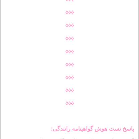
◊◊◊
◊◊◊
◊◊◊
◊◊◊
◊◊◊
◊◊◊
◊◊◊
◊◊◊
پاسخ تست هوش گواهینامه رانندگی: