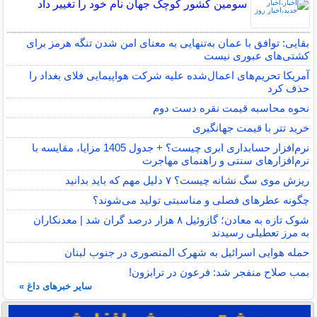
سومین کشور کوچک جهان نام خود را تغییر داد
بقایی: توافق با عمان به‌تنهایی به معنای امن شدن تنگه هرمز برای
کشتی‌های عبوری نیست
آمریکا تحریم‌های اعمال‌شده علیه شرکت هواپیمایی فلای بغداد را
حذف کرد
نحوه محاسبه قیمت نقره دست دوم
خرید تتر با قیمت جهانگیری
نرم‌افزار حسابداری ابری چیست؟ + جدول 1405 مزایا، مقایسه با
نرم‌افزارهای سنتی و راهنمای مهاجرت
ریزش موی سگ نشانه چیست؟ ۷ دلیل مهم که باید بدانید
چگونه عطرهای فصلی و مناسبتی تولید می‌شوند؟
شوک تازه به معادن؛ گازوئیل ۸ هزار درصد گران شد | معدنکاران
به مرز تعطیلی رسیدند
حمله هوایی اسرائیل به شهرک المنصوری در جنوب لبنان
بمب صلاح منفجر شد: فرعون در ترابزون!
سایر خبرهای داغ »