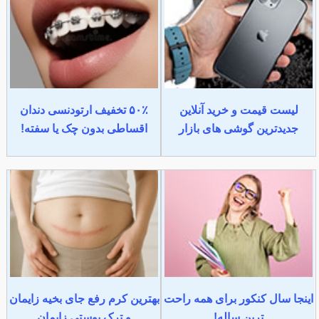
لیست قیمت و خرید آنلاین
۵۰٪ تخفیف ارتودنسی دندان
جدیدترین گوشی های بازار
اقساطی بدون چک یا سفته!
اینجا سال کنکور برای همه راحت
بهترین کرم رفع جای بخیه زایمان
ترین ساله!
و ترک پوستی زایمان