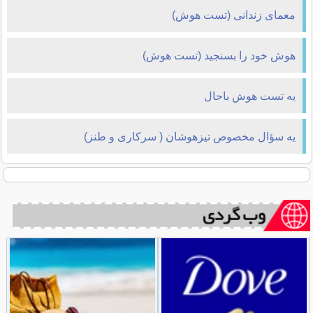
معمای زندانی (تست هوش)
هوش خود را بسنجید (تست هوش)
یه تست هوش باحال
یه سؤال مخصوص تیزهوشان ( سرکاری و طنز)