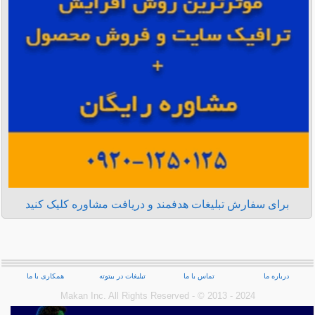
برای سفارش تبلیغات هدفمند و دریافت مشاوره کلیک کنید
درباره ما
تماس با ما
تبلیغات در بیتوته
همکاری با ما
Makan Inc.‎ All Rights Reserved - © 2013 - 2024