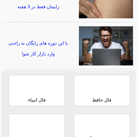
زایمان فقط در 3 هفته
با این دوره های رایگان به راحتی
وارد بازار کار شو!
فال حافظ
فال انبیاء