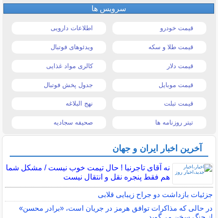
سرویس ها
قیمت خودرو
اطلاعات دارویی
قیمت طلا و سکه
ویدئوهای فوتبال
قیمت دلار
کالری مواد غذایی
قیمت موبایل
جدول پخش فوتبال
قیمت تبلت
نهج البلاغه
تیتر روزنامه ها
صحیفه سجادیه
آخرین اخبار ایران و جهان
نه آقای تاجرنیا ! حال تیمت خوب نیست / مشکل شما
هم فقط پنجره نقل و انتقال نیست
جزئیات بازداشت دو جراح زیبایی قلابی
در حالی که مذاکرات توافق هرمز در جریان است، «برادر محسن»
از جنگ سخن می‌گوید