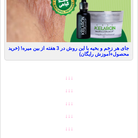
جای هر زخم و بخیه با این روش در 3 هفته از بین میره! (خرید
محصول+آموزش رایگان)
↓↓↓
↓↓↓
↓↓↓
↓↓↓
↓↓↓