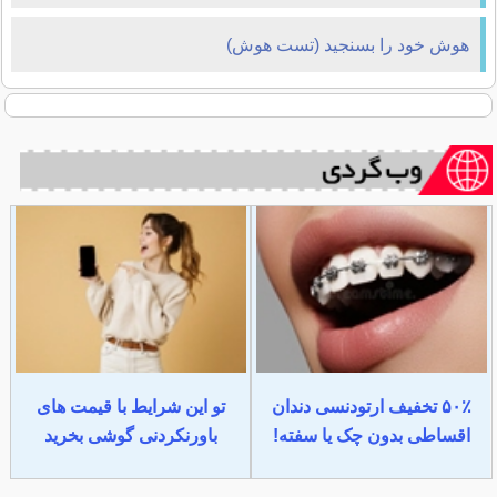
هوش خود را بسنجید (تست هوش)
۵۰٪ تخفیف ارتودنسی دندان
تو این شرایط با قیمت های
اقساطی بدون چک یا سفته!
باورنکردنی گوشی بخرید