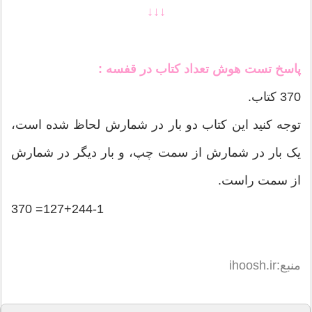
↓↓↓
پاسخ تست هوش تعداد کتاب در قفسه :
370 کتاب.
توجه کنید این کتاب دو بار در شمارش لحاظ شده است،
یک بار در شمارش از سمت چپ، و بار دیگر در شمارش
از سمت راست.
127+244-1= 370
منبع:ihoosh.ir