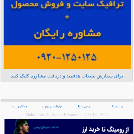
برای سفارش تبلیغات هدفمند و دریافت مشاوره کلیک کنید
درباره ما
تماس با ما
تبلیغات در بیتوته
همکاری با ما
Makan Inc.‎ All Rights Reserved - © 2013 - 2024