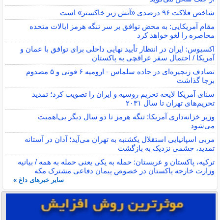
شاخص فلاکت ۹۶ درصدی «آتش زیر خاکستر» است
مقام آمریکایی: به محض توافق بر سر تنگه هرمز ایالات متحده
محاصره را لغو خواهد کرد
اکسیوس: ایران در انتظار تأیید نهایی داخلی برای توافق با عمان و
آمریکا / احتمال سفر عراقچی به پاکستان
تصادف زنجیره‌ای در جاده سلماس - ارومیه ۶ فوتی و ۵ مصدوم
برجا گذاشت
سنای آمریکا لایحه تحریم روسیه و ایران را تصویب کرد؛ تمدید
تحریم‌های تهران تا سال ۲۰۳۱
وزیر خزانه‌داری آمریکا: تنگه هرمز تا دو سال دیگر بی‌اهمیت
می‌شود
مربی اسپانیایی استقلال یکشنبه به تهران می‌آید؛ آدان در آستانه
تمدید، چشمی نزدیک به بازگشت
ترکیه، پاکستان و عربستان: حمله به یکی یعنی حمله به همه / بیانیه
وزارت خارجه پاکستان در خصوص پیمان دفاعی مشترک مکه
سایر خبرهای داغ »