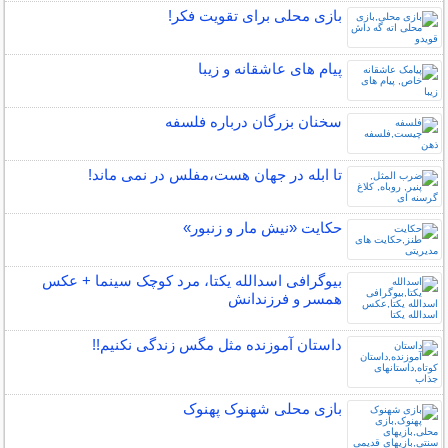
بازی محلی برای تقویت فکر!
پیام های عاشقانه و زیبا
سخنان بزرگان درباره فلسفه
تا ابله در جهان هست،مفلس در نمی ماند!
حکایت «نیش مار و زنبور»
بیوگرافی اسدالله یکتا، مرد کوچک سینما + عکس
همسر و فرزندانش
داستان آموزنده مثل مگس زندگی نکنیم!!
بازی محلی شهنوک پهنوک