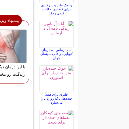
پیامک طنز و سرکاری
برای خنداندن و اذیت
کردن رفقا!
پیشنهاد ویژه
آنا د آرماس؛ ستاره‌ای
کوبایی در قلب سینمای
جهان
با این درمان دیگ
زندگیت رو مختل
طنزی برای همه:
خنده‌هایی که روزتان را
می‌سازد