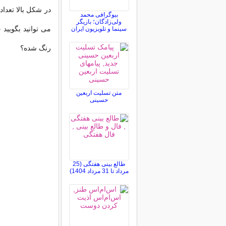
در شکل بالا تعدا
بیوگرافی محمد
ولی‌زادگان؛ بازیگر
می توانید بگویید
سینما و تلویزیون ایران
رنگ شده؟
متن تسلیت اربعین
حسینی
طالع بینی هفتگی (25
مرداد تا 31 مرداد 1404)