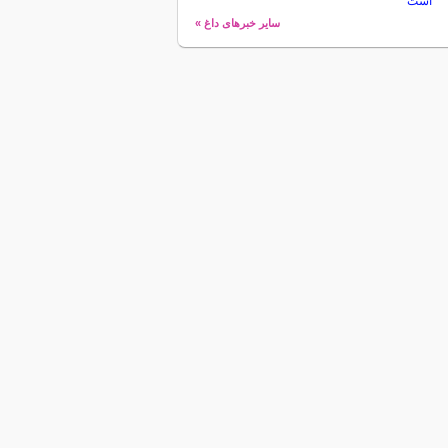
است
سایر خبرهای داغ »