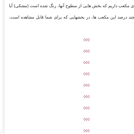
دی مکعب داریم که بخش هایی از سطوح آنها، رنگ شده است (مشکی) آیا
 چند درصد این مکعب ها، در بخشهایی که برای شما قابل مشاهده است،
◊◊◊
◊◊◊
◊◊◊
◊◊◊
◊◊◊
◊◊◊
◊◊◊
◊◊◊
◊◊◊