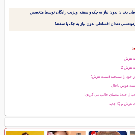
طی دندان بدون نیاز به چک و سفته! ویزیت رایگان توسط متخصص
د
 هوش
 هوش 2
خود را بسنجید (تست هوش)
ست هوش باحال
دنبال چندتا معمای جالب می گردی!!
وش و IQ جدید