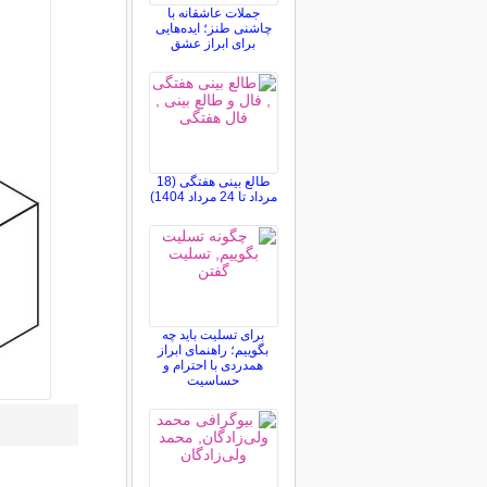
جملات عاشقانه با
چاشنی طنز؛ ایده‌هایی
برای ابراز عشق
طالع بینی هفتگی (18
مرداد تا 24 مرداد 1404)
برای تسلیت باید چه
بگوییم؛ راهنمای ابراز
همدردی با احترام و
حساسیت