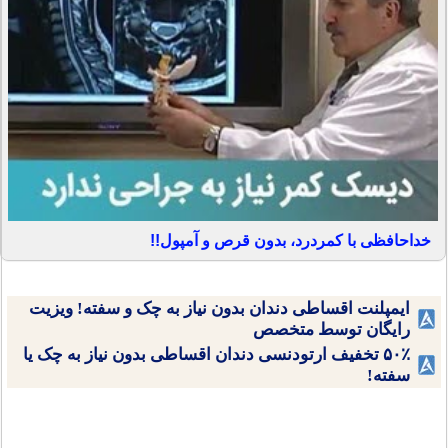
خداحافظی با کمردرد، بدون قرص و آمپول!!
ایمپلنت اقساطی دندان بدون نیاز به چک و سفته! ویزیت
رایگان توسط متخصص
۵۰٪ تخفیف ارتودنسی دندان اقساطی بدون نیاز به چک یا
سفته!