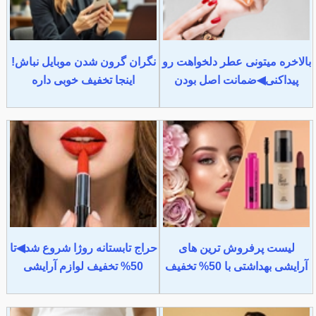
بالاخره میتونی عطر دلخواهت رو
نگران گرون شدن موبایل نباش!
پیداکنی◀ضمانت اصل بودن
اینجا تخفیف خوبی داره
لیست پرفروش ترین های
حراج تابستانه روژا شروع شد◀تا
آرایشی بهداشتی با 50% تخفیف
50% تخفیف لوازم آرایشی