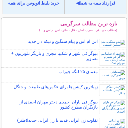
قرارداد بیمه به شما◀
خرید بلیط اتوبوس برای همه
تازه ترین مطالب سرگرمی
(مطالب خواندنی ، ضرب المثل ، فال ، طنز ، اس ام اس و ...)
سایر مطالب سرگرمی
اس ام اس و پیام سنگین و تیکه دار جدید
بیوگرافی شهرام شکیبا مجری و بازیگر تلویزیون +
تصاویر
معمای ۲۵ لنگه جوراب
زیباترین کپشن‌ها برای عکس‌های طبیعت و جنگل
بیوگرافی باران احمدی دختر مهران احمدی از
بازیگران مطرح کشور
تفاوت زن ایرانی قدیم با زن ایرانی جدید!(طنز)