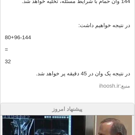
144 وان حمام با شرایط مسئله، تخلیه خواهد شد.
در نتیجه خواهیم داشت:
80+96-144
=
32
در نتیجه یک وان در 45 دقیقه پر خواهد شد.
منبع:ihoosh.ir
پیشنهاد امروز