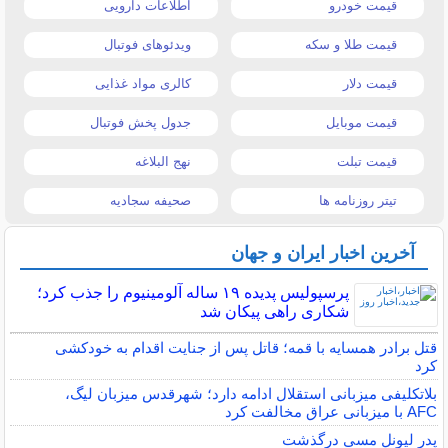
قیمت خودرو
اطلاعات دارویی
قیمت طلا و سکه
ویدئوهای فوتبال
قیمت دلار
کالری مواد غذایی
قیمت موبایل
جدول پخش فوتبال
قیمت تبلت
نهج البلاغه
تیتر روزنامه ها
صحیفه سجادیه
آخرین اخبار ایران و جهان
پرسپولیس پدیده ۱۹ ساله آلومینیوم را جذب کرد؛
شکاری راهی پیکان شد
قتل برادر همسایه با قمه؛ قاتل پس از جنایت اقدام به خودکشی
کرد
بلاتکلیفی میزبانی استقلال ادامه دارد؛ شهرقدس میزبان لیگ،
AFC با میزبانی عراق مخالفت کرد
پدر لیونل مسی درگذشت