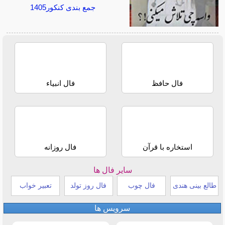
جمع بندی کنکور1405
فال حافظ
فال انبیاء
استخاره با قرآن
فال روزانه
سایر فال ها
طالع بینی هندی
فال چوب
فال روز تولد
تعبیر خواب
سرویس ها