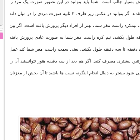
بسیار جالب است. شما باید بتوانید در این تصویر صورت یک مرد را
بیابید.پزشکان معتقدند اگر بتوانید در عکس زیر ظرف ۳ ثانیه صورت مردی را در میان دانه
د، نیمکره راست مغز شما، بهتر از افراد دیگر پرورش یافته است. اگر بین
دقیقه طول بکشد، نیم کره راست مغز شما به صورت عادی پرورش یافته
 دقیقه تا سه دقیقه طول بکشد، یعنی سمت راست مغز شما کند عمل
تئین بیشتری مصرف کنید. اگر هم بعد از سه دقیقه هنوز نتوانستید آن را
 می شود بیشتر به دنبال انجام اینگونه تست ها باشید تا آن بخش از مغزتان