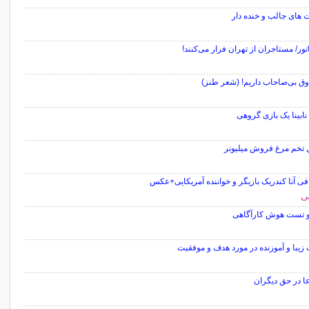
 های جالب و خنده دار
تور/ مستاجران از تهران فرار می‌کنند!
وق بی‌صاحاب داریم! (شعر طنز)
ابینا یک بازی گروهی
 تخم مرغ فروش ميليونر
فی آنا کندریک بازیگر و خواننده آمریکایی+عکس
و تست هوش کارآگاهی
زیبا و آموزنده در مورد هدف و موفقیت
عا در حق دیگران