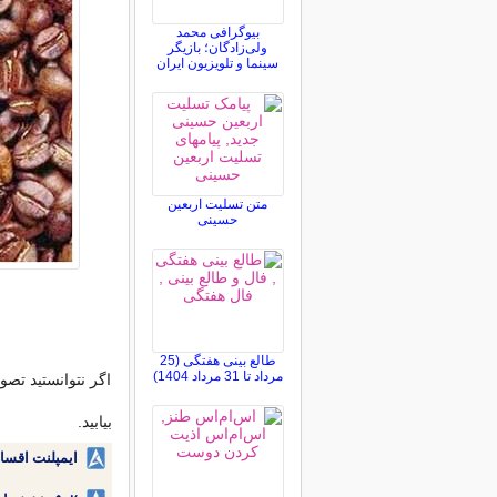
بیوگرافی محمد
ولی‌زادگان؛ بازیگر
سینما و تلویزیون ایران
متن تسلیت اربعین
حسینی
طالع بینی هفتگی (25
مرداد تا 31 مرداد 1404)
اگر نتوانستید تصوی
بیابید.
ایمپلنت اقسا