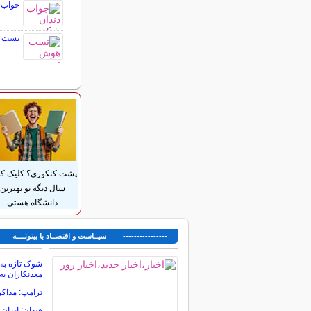
جواب 
تست هو
پشت کنکوری؟ کلیک کن
سال دیگه تو بهترین
دانشگاه هستی
---------------- سیــاست و اقتصــاد با بیتوتــــه ---
معدنکاران به
ترامپ: مذاکر
فیدان: ایران 