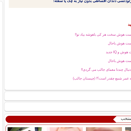
د
ست هوش سخت هر کی باهوشه بیاد تو!!
ست هوش باحال
وش و IQ جدید
ست هوش باحال
دنبال چندتا معمای جالب می گردی!!
 عمر شمع چقدر است؟! (چیستان جالب)
منتخب