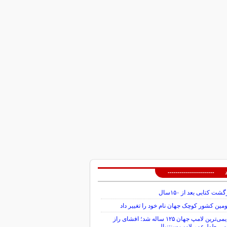
 -----------------------
گشت کتابی بعد از ۱۵۰سال
ین کشور کوچک جهان نام خود را تغییر داد
قدیمی‌ترین لامپ جهان ۱۲۵ ساله شد؛ افشای راز
می طول‌عمر لامپ سنتنیال