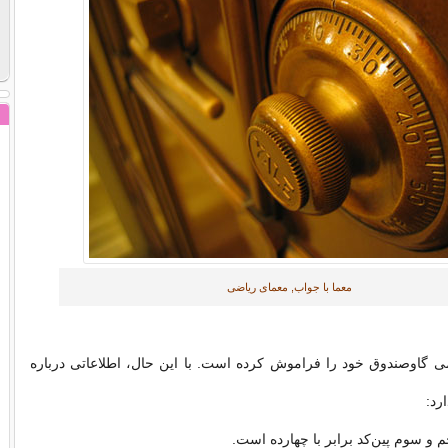
معما با جواب, معمای ریاضی
پین‌کد ۵ رقمی گاوصندوق خود را فراموش کرده است. با این حال، اطلاعاتی درباره
ارد:
م و سوم پین‌کد برابر با چهارده است.