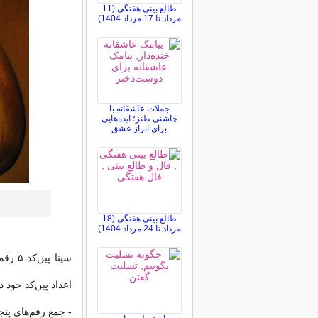
طالع بینی هفتگی (11
مرداد تا 17 مرداد 1404)
جملات عاشقانه با
چاشنی طنز؛ ایده‌هایی
برای ابراز عشق
طالع بینی هفتگی (18
مرداد تا 24 مرداد 1404)
سینا 
اعداد پین‌کد خود د
- جمع رقم‌های پنج