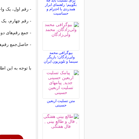
برای تسلیت باید چه
بگوییم؛ راهنمای ابراز
- رقم اول، یک واح
همدردی با احترام و
حساسیت
- رقم چهارم، یک 
- جمع رقم‌های دوم
- حاصل‌جمع رقم‌های پی
بیوگرافی محمد
ولی‌زادگان؛ بازیگر
سینما و تلویزیون ایران
با توجه به این اطل
متن تسلیت اربعین
حسینی