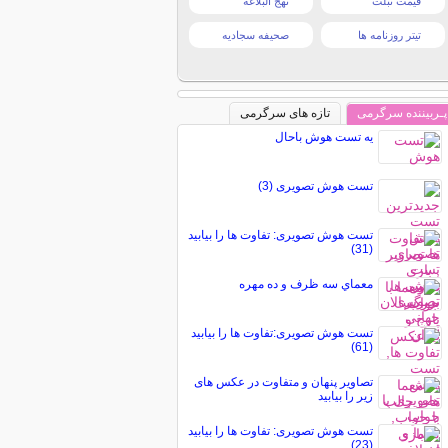
قیمت تبلت
نهج البلاغه
تیتر روزنامه ها
صحیفه سجادیه
پـربیننده سرگرمی
تازه های سرگرمی
یه تست هوش باحال
تست هوش تصویری (3)
تست هوش تصویری: تفاوت ها را بیابید
(31)
معماي سه ظرف و ده مهره
تست هوش تصویری:تفاوت ها را بیابید
(61)
تصاویر پنهان و متفاوت در عکس های
زیر را بیابید
تست هوش تصویری: تفاوت ها را بیابید
(23)