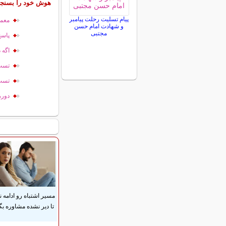
هوش خود را بسنجی
پیام تسلیت رحلت پیامبر
معما
و شهادت امام حسن
مجتبی
پاسخ
اگه 
تست
تست
دوره
مسیر اشتباه رو ادامه ن
تا دیر نشده مشاوره بگ