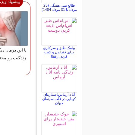
پیشنهاد ویژه
طالع بینی هفتگی (25
مرداد تا 31 مرداد 1404)
پیامک طنز و سرکاری
با این درمان دیگ
برای خنداندن و اذیت
کردن رفقا!
زندگیت رو مختل
آنا د آرماس؛ ستاره‌ای
کوبایی در قلب سینمای
جهان