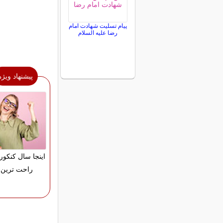
پیام تسلیت شهادت امام
رضا علیه السلام
پیشنهاد ویژه
اینجا سال کنکور
راحت ترین 