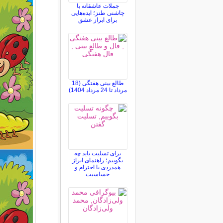
جملات عاشقانه با
چاشنی طنز؛ ایده‌هایی
برای ابراز عشق
طالع بینی هفتگی (18
مرداد تا 24 مرداد 1404)
برای تسلیت باید چه
بگوییم؛ راهنمای ابراز
همدردی با احترام و
حساسیت