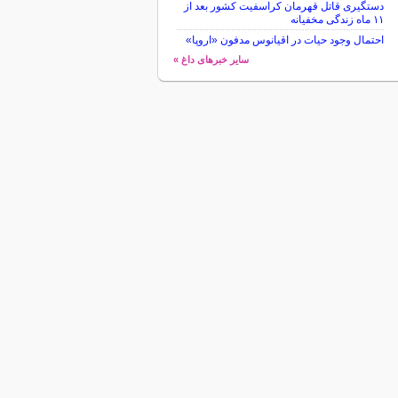
دستگیری قاتل قهرمان کراسفیت کشور بعد از
۱۱ ماه زندگی مخفیانه
احتمال وجود حیات در اقیانوس مدفون «اروپا»
سایر خبرهای داغ »