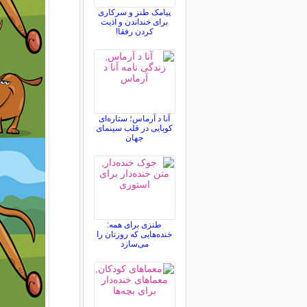
پیامک طنز و سرکاری
برای خنداندن و اذیت
کردن رفقا!
آنا د آرماس؛ ستاره‌ای
کوبایی در قلب سینمای
جهان
طنزی برای همه:
خنده‌هایی که روزتان را
می‌سازد