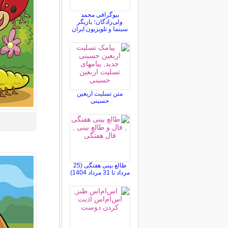
بیوگرافی محمد
ولی‌زادگان؛ بازیگر
سینما و تلویزیون ایران
متن تسلیت اربعین
حسینی
طالع بینی هفتگی (25
مرداد تا 31 مرداد 1404)