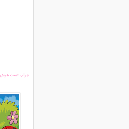
جواب تست هوش تصو