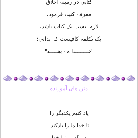
کتابی در زمینه اخلاق
معرفے کنید، فرمود،
لازم نیست یک کتاب باشد،
یک ڪلمه کافیست کہ بدانی؛
"خــــــــدا مے بینـــــد"
متن های آموزنده
یاد کنیم یکدیگر را
تا خدا ما را یادکند.
در گذریم؛تا خدا