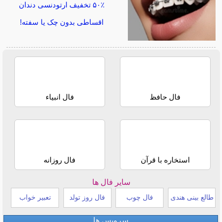
۵۰٪ تخفیف ارتودنسی دندان
اقساطی بدون چک یا سفته!
فال حافظ
فال انبیاء
استخاره با قرآن
فال روزانه
سایر فال ها
طالع بینی هندی
فال چوب
فال روز تولد
تعبیر خواب
سرویس ها