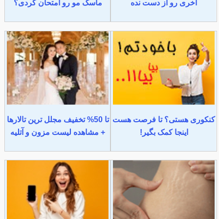
آخری رو از دست نده
ماسک مو رو امتحان کردی؟
کنکوری هستی؟ تا فرصت هست
تا 50% تخفیف مجلل ترین تالارها
اینجا کمک بگیر!
+ مشاهده لیست مزون و آتلیه