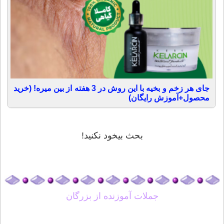
جای هر زخم و بخیه با این روش در 3 هفته از بین میره! (خرید
محصول+آموزش رایگان)
بحث بيخود نكنيد!
جملات آموزنده از بزرگان