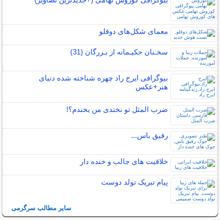
معمای شکل‌های دوقلو
سخـنان حکیـمانه از بـزرگان (31)
بیوگرافی ایرج راد چهره شناخته شده دنیای
هنر+عکس
ضرب المثل تو نخندی من بخندم؟!
رفیق باس...
خلاقیت های جالب و خنده دار
پیام تبریک تولد دوست
سایر مطالب سرگرمی