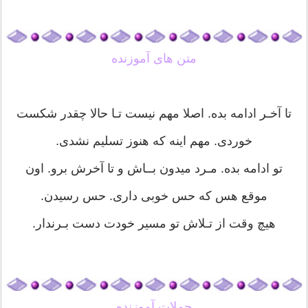
متن های آموزنده
تا آخـر ادامه بده. اصلا مهم نیست تـا حالا چقدر شکست
خوردی. مهم اینه که هنوز تسلیم نشدی.
تو ادامه بده. مـرد میدون بــاش و تا آخرش برو. اون
موقع هس که حس خوبی داری. حس رسیدن.
هیچ وقت از تـلاش تو مسیر خودت دست بـرندار.
جملات آموزنده