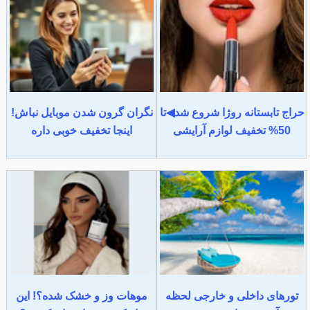
حراج تابستانه روژا شروع شد◀تا
نگران گرون شدن موبایل نباش!
50% تخفیف لوازم آرایشی
اینجا تخفیف خوبی داره
تورهای داخلی و خارجی لحظه
موهات وز و خشک شده؟! این