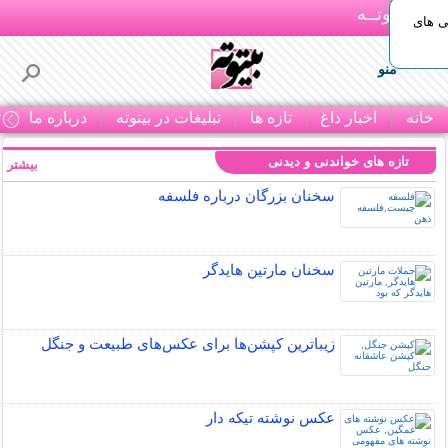
بـیتوتــه
ی های
منو
خانه
اخبار داغ
تازه ها
تبلیغات در بیتوته
درباره ما
ت
تازه های خواندنی و دیدنی
بیشتر »
سخنان بزرگان درباره فلسفه
سخنان مارتین هایدگر
زیباترین کپشن‌ها برای عکس‌های طبیعت و جنگل
عکس نوشته تیکه دار