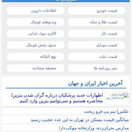
قیمت خودرو
اطلاعات دارویی
قیمت طلا و سکه
ویدئوهای فوتبال
قیمت دلار
کالری مواد غذایی
قیمت موبایل
جدول پخش فوتبال
قیمت تبلت
نهج البلاغه
تیتر روزنامه ها
صحیفه سجادیه
آخرین اخبار ایران و جهان
اظهارات جدید پزشکیان درباره گران شدن بنزین/
محاصره هستیم و نمی‌توانیم بنزین وارد کنیم
عکس| تیم پپ فرو ریخت
میانگین قیمت مسکن در تهران به این عدد عجیب رسید
مدارس بحران‌زده، وزارتخانه موکب‌دار!