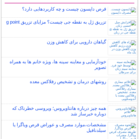
سایر مطالب سلامت
قرص داپسون چیست و چه کاربردهایی دارد؟
تزریق ژل به نقطه جی چیست؟ مزایای تزریق g point
گیاهان دارویی برای کاهش وزن
خودآزمایی و معاینه سینه ها، ویژه خانم ها به همراه
تصویر
روشهای درمان و تشخیص رفلاکس معده
همه چیز درباره هانتاویروس؛ ویروسی خطرناک که
دوباره خبرساز شد
مشخصات،موارد مصرف و عوراض قرص ویاگرا یا
سیلدنافیل