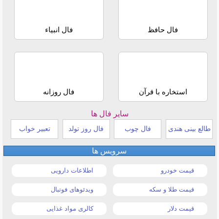
فال حافظ
فال انبیاء
استخاره با قرآن
فال روزانه
سایر فال ها
طالع بینی هندی
فال چوب
فال روز تولد
تعبیر خواب
سرویس ها
قیمت خودرو
اطلاعات دارویی
قیمت طلا و سکه
ویدئوهای فوتبال
قیمت دلار
کالری مواد غذایی