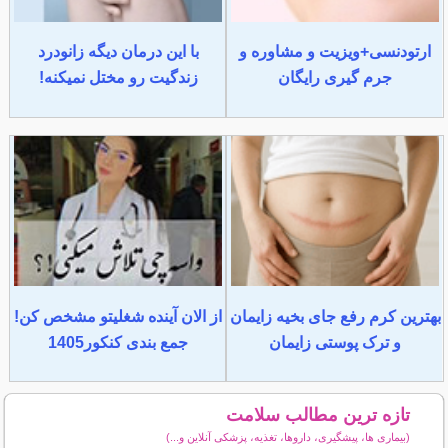
ارتودنسی+ویزیت و مشاوره و
با این درمان دیگه زانودرد
جرم گیری رایگان
زندگیت رو مختل نمیکنه!
بهترین کرم رفع جای بخیه زایمان
از الان آینده شغلیتو مشخص کن!
و ترک پوستی زایمان
جمع بندی کنکور1405
تازه ترین مطالب سلامت
(بیماری ها، پیشگیری، داروها، تغذیه، پزشکی آنلاین و...)