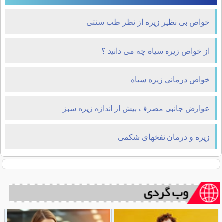
خواص بی نظیر زیره از نظر طب سنتی
از خواص زیره سیاه چه می دانید ؟
خواص درمانی زيره سياه
عوارض جانبی مصرف بیش از اندازه زیره سبز
زیره و درمان نفخهای شکمی