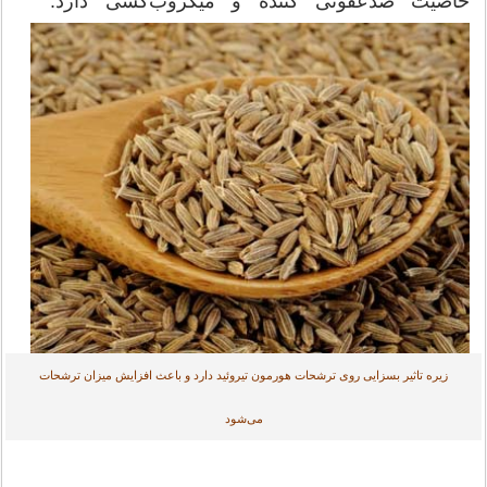
خاصیت ضدعفونی کننده و میکروب‌کشی دارد.
زیره تاثیر بسزایی روی ترشحات هورمون تیروئید دارد و باعث افزایش میزان ترشحات
می‌شود