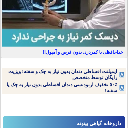
خداحافظی با کمردرد، بدون قرص و آمپول!!
ایمپلنت اقساطی دندان بدون نیاز به چک و سفته! ویزیت
رایگان توسط متخصص
۵۰٪ تخفیف ارتودنسی دندان اقساطی بدون نیاز به چک یا
سفته!
داروخانه گیاهی بیتوته