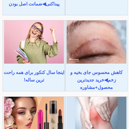
پیداکنی◀ضمانت اصل بودن
کاهش محسوس جای بخیه و
اینجا سال کنکور برای همه راحت
زخم◀خرید جدیدترین
ترین ساله!
محصول+مشاوره