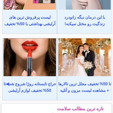
با این درمان دیگه زانودرد
لیست پرفروش ترین های
زندگیت رو مختل نمیکنه!
آرایشی بهداشتی با 50% تخفیف
تا 50% تخفیف مجلل ترین تالارها
حراج تابستانه روژا شروع شد◀تا
+ مشاهده لیست مزون و آتلیه
50% تخفیف لوازم آرایشی
تازه ترین مطالب سلامت