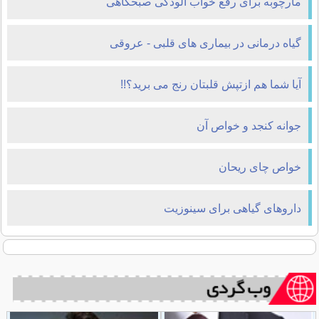
مارچوبه برای رفع خواب آلودگی صبحگاهی
گیاه درمانی در بیماری های قلبی - عروقی
آیا شما هم ازتپش قلبتان رنج می برید؟!!
جوانه کنجد و خواص آن
خواص چای ریحان
داروهای گیاهی برای سینوزیت