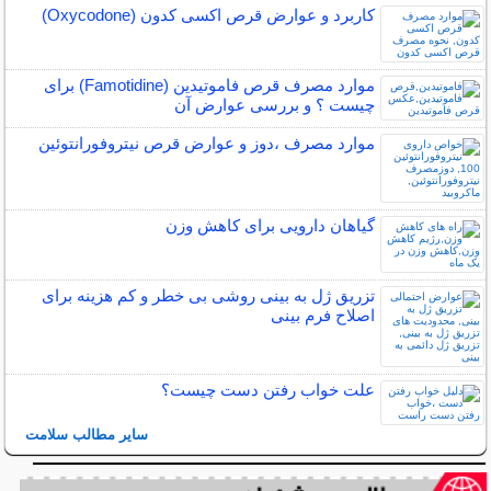
کاربرد و عوارض قرص اکسی کدون (Oxycodone)
موارد مصرف قرص فاموتیدین (Famotidine) برای
چیست ؟ و بررسی عوارض آن
موارد مصرف ،دوز و عوارض قرص نیتروفورانتوئین
گیاهان دارویی برای کاهش وزن
تزریق ژل به بینی روشی بی خطر و کم هزینه برای
اصلاح فرم بینی
علت خواب رفتن دست چیست؟
سایر مطالب سلامت