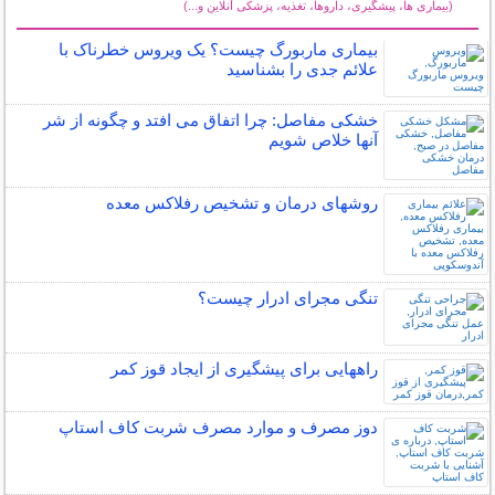
(بیماری ها، پیشگیری، داروها، تغذیه، پزشکی آنلاین و...)
سایر مطالب سلامت
بیماری ماربورگ چیست؟ یک ویروس خطرناک با
علائم جدی را بشناسید
خشکی مفاصل: چرا اتفاق می افتد و چگونه از شر
آنها خلاص شویم
روشهای درمان و تشخیص رفلاکس معده
تنگی مجرای ادرار چیست؟
راههایی برای پیشگیری از ایجاد قوز کمر
دوز مصرف و موارد مصرف شربت کاف استاپ