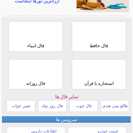
ارزانترین تورها اینجاست
فال حافظ
فال انبیاء
استخاره با قرآن
فال روزانه
سایر فال ها
طالع بینی هندی
فال چوب
فال روز تولد
تعبیر خواب
سرویس ها
قیمت خودرو
اطلاعات دارویی