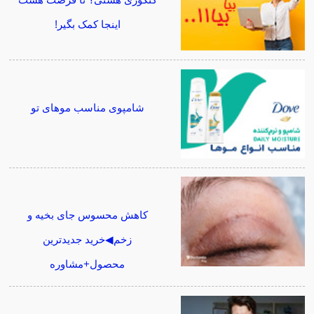
اینجا کمک بگیر!
شامپوی مناسب موهای تو
کاهش محسوس جای بخیه و
زخم◀خرید جدیدترین
محصول+مشاوره