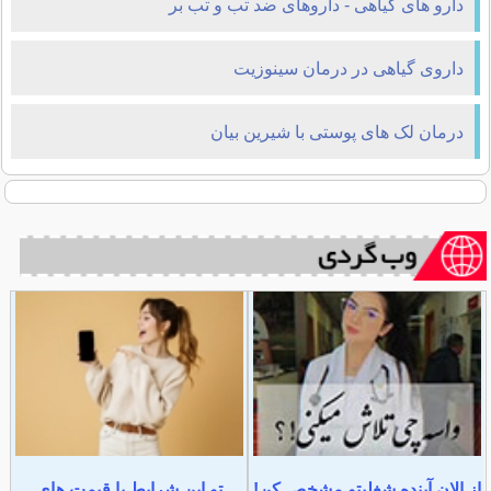
دارو های گیاهی - داروهای ضد تب و تب بر
داروی گیاهی در درمان سینوزیت
درمان لک ‌های پوستی با شیرین بیان
از الان آینده شغلیتو مشخص کن!
تو این شرایط با قیمت های