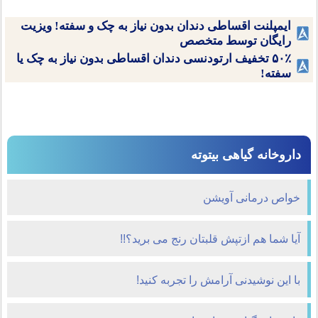
ایمپلنت اقساطی دندان بدون نیاز به چک و سفته! ویزیت
رایگان توسط متخصص
۵۰٪ تخفیف ارتودنسی دندان اقساطی بدون نیاز به چک یا
سفته!
داروخانه گیاهی بیتوته
خواص درمانی آویشن
آیا شما هم ازتپش قلبتان رنج می برید؟!!
با این نوشیدنی آرامش را تجربه کنید!