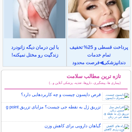
پرداخت قسطی و 25% تخفیف
با این درمان دیگه زانودرد
تمام خدمات
زندگیت رو مختل نمیکنه!
دندانپزشکی◀فرصت محدود
تازه ترین مطالب سلامت
(بیماری ها، پیشگیری، داروها، تغذیه، پزشکی آنلاین و...)
سایر مطالب سلامت
قرص داپسون چیست و چه کاربردهایی دارد؟
تزریق ژل به نقطه جی چیست؟ مزایای تزریق g point
گیاهان دارویی برای کاهش وزن