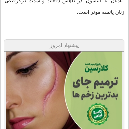
"بادیان" یا "انیسون" در کاهش دفعات و شدت گرگرفتگی
زنان یائسه موثر است.
پیشنهاد امروز