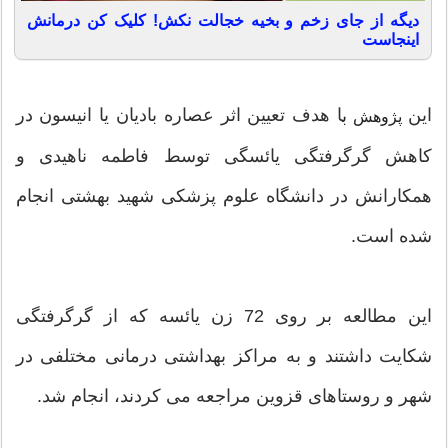
دیگه از جای زخم و بخیه خجالت نکش! کلیک کن درمانش
اینجاست
این
ا هدف تعیین اثر عصاره بادیان یا انیسون در
ب
پژوهش
کاهش گرگرفتگی یائسگی توسط فاطمه ناهیدی و
همکارانش در دانشگاه علوم پزشکی شهید بهشتی انجام
شده است.
این مطالعه بر روی 72 زن یائسه که از گرگرفتگی
شکایت داشتند و به مراكز بهداشتی درمانی مختلفی در
شهر و روستاهای قزوین مراجعه می کردند، انجام شد.