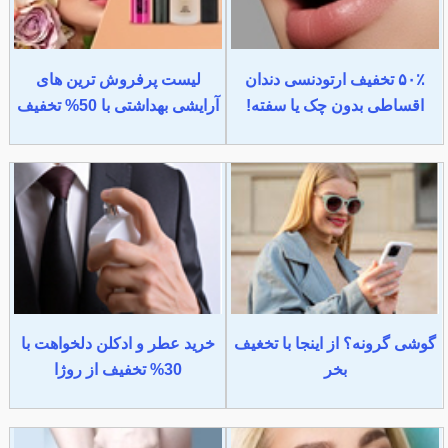
۵۰٪ تخفیف ارتودنسی دندان
لیست پرفروش ترین های
اقساطی بدون چک یا سفته!
آرایشی بهداشتی با 50% تخفیف
گوشی گرونه؟ از اینجا با تخغیف
خرید عطر و ادکلن دلخواهت با
بخر
30% تخفیف از روژا