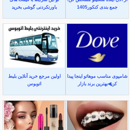
جمع بندی کنکور1405
باورنکردنی گوشی بخرید
شامپوی مناسب موهاتو اینجا پیدا
اولین مرجع خرید آنلاین بلیط
کن◀بهترین برند بازار
اتوبوس