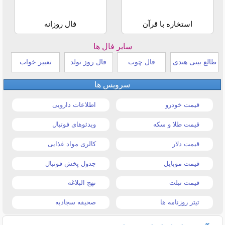
استخاره با قرآن
فال روزانه
سایر فال ها
طالع بینی هندی
فال چوب
فال روز تولد
تعبیر خواب
سرویس ها
قیمت خودرو
اطلاعات دارویی
قیمت طلا و سکه
ویدئوهای فوتبال
قیمت دلار
کالری مواد غذایی
قیمت موبایل
جدول پخش فوتبال
قیمت تبلت
نهج البلاغه
تیتر روزنامه ها
صحیفه سجادیه