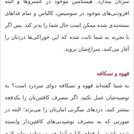
سرتان بیندازد. هیستامین موجود در كنسروها و البته
افزودنی‌های موجود در سوسیس، كالباس و تمام غذاهای
بسته‌بندی شده ممكن است حال شما را بدتر كند. پس اگر
با تجربه به شما ثابت شده كه این خوراكی‌ها دردتان را
آغاز می‌كنند، سراغ‌شان نروید.
قهوه و نسكافه
به شما گفته‌اند قهوه و نسكافه دوای سردرد است؟ به
توصیه‌شان عمل نكنید. اگر مصرف كافئین‌تان را یكدفعه
بیشتر كنید، دردهای میگرنی امان‌تان را می‌برند؛ البته در
صورتی كه به مصرف نوشیدنی‌های كافئین‌دار وابسته
شده باشید، با قطع یكباره آنها هم می‌توانید بهانه لازم