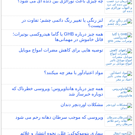
چه چیزی باعث نورالژی بین دنده ای می شود؟
لنز رنگی یا تغییر رنگ دائمی چشم؛ تفاوت در
چیست؟
همه چیز درباره GHB یا گاما هیدروکسی بوتیرات؛
قاتل خاموش در مهمانی‌ها
توصیه هایی برای کاهش مضرات امواج موبایل
مواد اعتیادآور با مغز چه میکنند؟
همه چیز درباره هانتاویروس؛ ویروسی خطرناک که
دوباره خبرساز شد
مشکلات اوردنچر دندان
ویروسی که موجب سرطان دهانه رحم می شود
بیماری پنوموکوکی: علل، نحوه انتشار و علائم