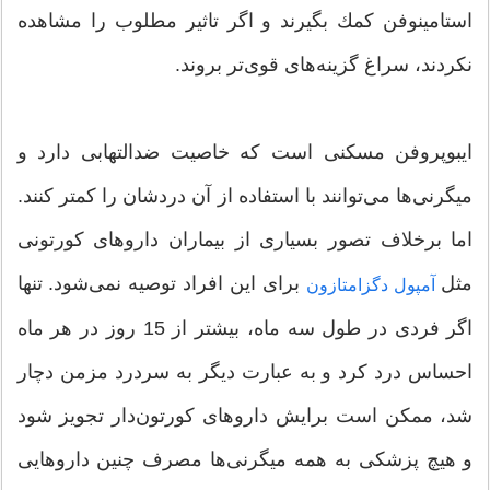
استامینوفن كمك بگیرند و اگر تاثیر مطلوب را مشاهده
نكردند، سراغ گزینه‌های قوی‌تر بروند.
ایبوپروفن مسكنی است كه خاصیت ضدالتهابی دارد و
میگرنی‌ها می‌توانند با استفاده از آن دردشان را كمتر كنند.
اما برخلاف تصور بسیاری از بیماران داروهای كورتونی
مثل
برای این افراد توصیه نمی‌شود. تنها
آمپول دگزامتازون
اگر فردی در طول سه ماه، بیشتر از 15 روز در هر ماه
احساس درد كرد و به عبارت دیگر به سردرد مزمن دچار
شد، ممكن است برایش داروهای كورتون‌دار تجویز شود
و هیچ پزشکی به همه میگرنی‌ها مصرف چنین داروهایی