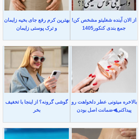
از الان آینده شغلیتو مشخص کن!
بهترین کرم رفع جای بخیه زایمان
جمع بندی کنکور1405
و ترک پوستی زایمان
بالاخره میتونی عطر دلخواهت رو
گوشی گرونه؟ از اینجا با تخغیف
پیداکنی◀ضمانت اصل بودن
بخر