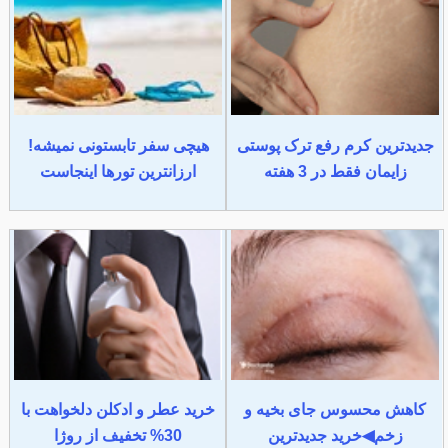
جدیدترین کرم رفع ترک پوستی
هیچی سفر تابستونی نمیشه!
زایمان فقط در 3 هفته
ارزانترین تورها اینجاست
کاهش محسوس جای بخیه و
خرید عطر و ادکلن دلخواهت با
زخم◀خرید جدیدترین
30% تخفیف از روژا