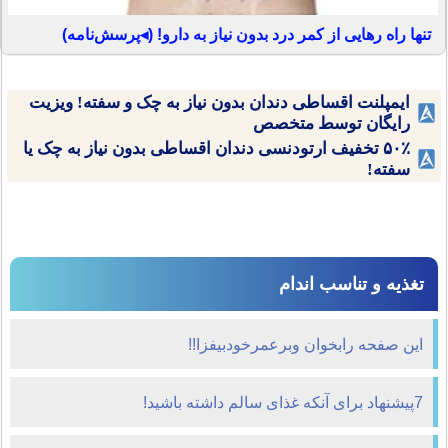
تنها راه رهایی از کمر درد بدون نیاز به دارو! (◂پرسش‌نامه)
ایمپلنت اقساطی دندان بدون نیاز به چک و سفته! ویزیت
رایگان توسط متخصص
۵۰٪ تخفیف ارتودنسی دندان اقساطی بدون نیاز به چک یا
سفته!
تغذیه و تناسب اندام
اين صفحه رابخوان وبرعمرخودبيفزا!!
7پیشنهاد برای آ‌نکه غذای سالم داشته باشید!