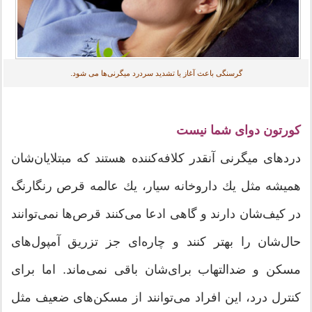
گرسنگی باعث آغاز یا تشدید سردرد میگرنی‌ها می شود.
كورتون دوای شما نیست
دردهای میگرنی آنقدر كلافه‌كننده هستند كه مبتلایان‌شان
همیشه مثل یك داروخانه سیار، یك عالمه قرص رنگارنگ
در كیف‌شان دارند و گاهی ادعا می‌كنند قرص‌ها نمی‌توانند
حال‌شان را بهتر كنند و چاره‌ای جز تزریق آمپول‌های
مسكن و ضدالتهاب برای‌شان باقی نمی‌ماند. اما برای
كنترل درد، این افراد می‌توانند از مسكن‌های ضعیف مثل