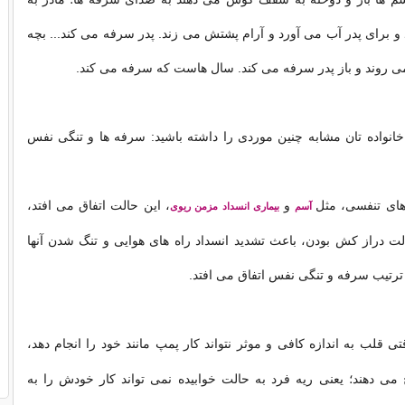
و برای پدر آب می آورد و آرام پشتش می زند. پدر سرفه می کند... بچه
می روند و باز پدر سرفه می کند. سال هاست که سرفه می کند.
انواده تان مشابه چنین موردی را داشته باشید: سرفه ها و تنگی نفس
های تنفسی، مثل
و
، این حالت اتفاق می افتد،
آسم
بیماری انسداد مزمن ریوی
ت دراز کش بودن، باعث تشدید انسداد راه های هوایی و تنگ شدن آنها
ترتیب سرفه و تنگی نفس اتفاق می افتد.
تی قلب به اندازه کافی و موثر نتواند کار پمپ مانند خود را انجام دهد،
می دهند؛ یعنی ریه فرد به حالت خوابیده نمی تواند کار خودش را به