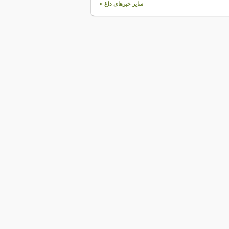
سایر خبرهای داغ »