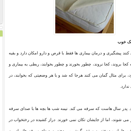
شک خوب
نند پیشگیری و درمان بیماری ها فقط با قرص و دارو امکان دارد و بقیه
 کجا بروند، کجا نروند، چطور بخورند و چطور بخوابند، ربطی به بیماری و
، برای مثال گمان می کنند هرجا که شد و با هر وضعیتی که بخوابند، در
ندارد.
. پدر سال هاست که سرفه می کند. نیمه شب ها بچه ها با صدای سرفه
ر می شوند، اما از جایشان تکان نمی خورند. دراز کشیده در رختخواب در
م ها باز و دوخته به سقف گوش می دهند به صدای سرفه ها؛ مادر به