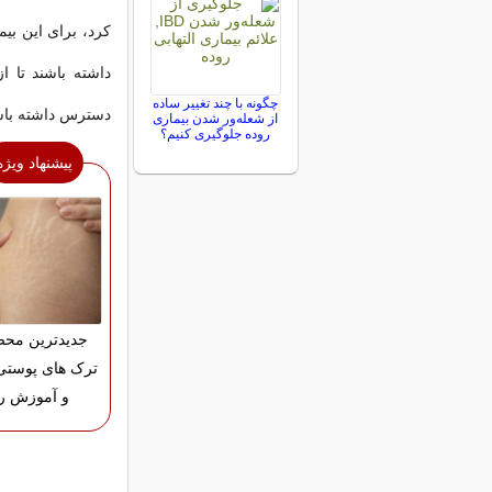
کرد، برای این بی
داشته باشند تا 
چگونه با چند تغییر ساده
دسترس داشته باشید
از شعله‌ور شدن بیماری
روده جلوگیری کنیم؟
پیشنهاد ویژه
جدیدترین محص
ترک های پوستی
و آموزش را