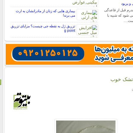
 و پریود
ندرم قبل از قاعدگی
بیماری هایی که زنان از مادرانشان به ارث
ی شود که شبیه با
می برند!
 است.…
تزریق ژل به نقطه جی چیست؟ مزایای تزریق
g point
 تشک خوب