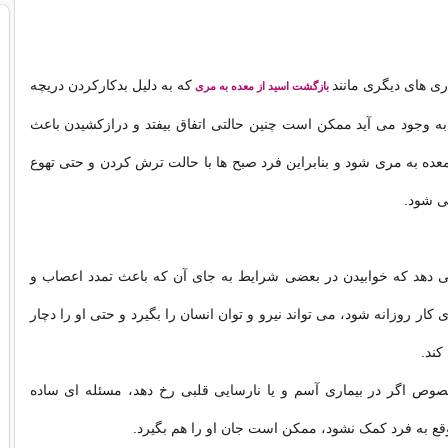
ری های دیگری مانند
که به دلیل بدکارکردن دریچه
بازگشت اسید از معده به مری
ه وجود می آید ممکن است چنین حالتی اتفاق بیفتد و درازکشیدن باعث
عده به مری شود و بنابراین فرد صبح ها با حالت ترش کردن و حتی تهوع
می شود.
می دهد که خوابیدن در بعضی شرایط به جای آن که باعث تمدد اعصاب و
 کار روزانه شود، می تواند نیرو و توان انسان را بگیرد و حتی او را دچار
کند.
وص اگر در بیماری آسم و یا نارسایی قلبی رخ دهد، مسئله ای ساده
قع به فرد کمک نشود، ممکن است جان او را هم بگیرد.