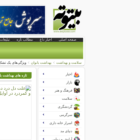
صفحه اصلی
اخبار داغ
مطالب تازه
تبلیغات 
سلامت و بهداشت
بهداشت بانوان
ویژگی‌های یک تش
اخبار
تازه های بهداشت با
بازار
فرهنگ و هنر
سلامت
گردشگری
سرگرمی
اسرار خانه داری
دنیای مد
آرایش و زیبایی