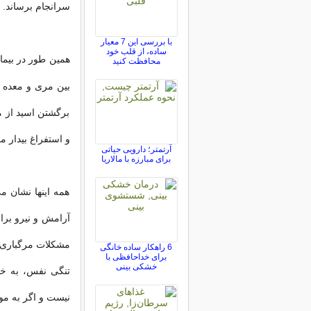
سرانجام برساند.
با بررسی این 7 معیار
ساده، از قلب خود
همین طور در بیما
محافظت کنید
بین مری و معده ب
برگشتن اسید از م
و استفراغ بیدار 
آرتمتر؛ دارویی حیاتی
برای مبارزه با مالاریا
همه اینها نشان 
آرامش و نیرو برای
مشکلات مرگباری 
6 راهکار ساده خانگی
برای خداحافظی با
خشکی بینی
تنگی نفس، به خص
نیست و اگر به مو