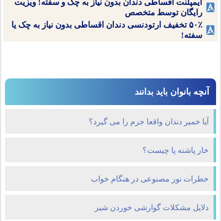
ایمپلنت اقساطی دندان بدون نیاز به چک و سفته! ویزیت
رایگان توسط متخصص
۵۰٪ تخفیف ارتودنسی دندان اقساطی بدون نیاز به چک یا
سفته!
آنچه بانوان باید بدانند
آیا خمیر دندان واقعا جرم را می گیرد؟
خار پاشنه پا چیست؟
خطرات نور مصنوعی در هنگام خواب
دلایل مشکلات گوارشی خوردن شیر