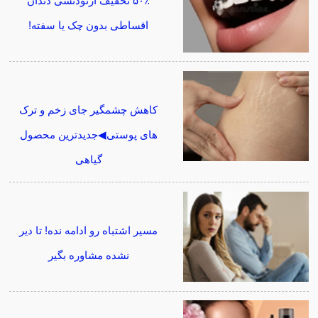
۵۰٪ تخفیف ارتودنسی دندان
اقساطی بدون چک یا سفته!
کاهش چشمگیر جای زخم و ترک
های پوستی◀جدیدترین محصول
گیاهی
مسیر اشتباه رو ادامه نده! تا دیر
نشده مشاوره بگیر