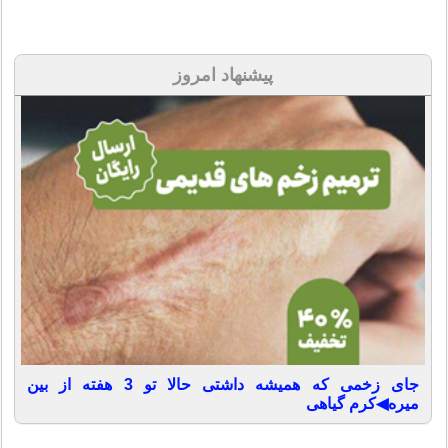
پیشنهاد امروز
جای زخمی که همیشه داشتی حالا تو 3 هفته از بین
میره◀کرم گیاهی