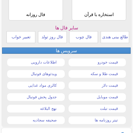
استخاره با قرآن
فال روزانه
سایر فال ها
طالع بینی هندی
فال چوب
فال روز تولد
تعبیر خواب
سرویس ها
قیمت خودرو
اطلاعات دارویی
قیمت طلا و سکه
ویدئوهای فوتبال
قیمت دلار
کالری مواد غذایی
قیمت موبایل
جدول پخش فوتبال
قیمت تبلت
نهج البلاغه
تیتر روزنامه ها
صحیفه سجادیه