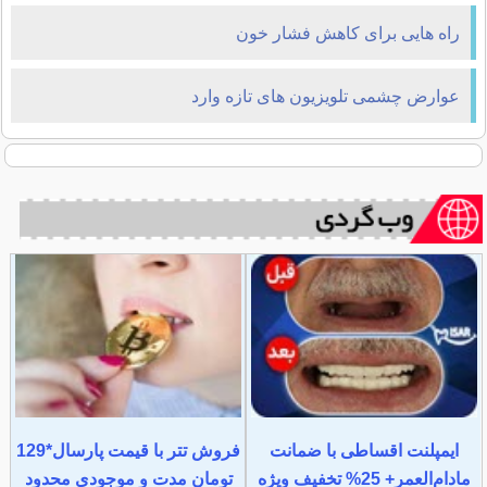
راه هایی برای کاهش فشار خون
عوارض چشمی تلویزیون های تازه وارد
ایمپلنت اقساطی با ضمانت
فروش تتر با قیمت پارسال*129
مادام‌العمر+ 25% تخفیف ویژه
تومان مدت و موجودی محدود