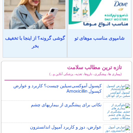
شامپوی مناسب موهای تو
گوشی گرونه؟ از اینجا با تخغیف
بخر
تازه ترین مطالب سلامت
(بیماری ها، پیشگیری، داروها، تغذیه، پزشکی آنلاین و...)
سایر مطالب سلامت
کپسول آموکسی‌سیلین چیست؟ کاربرد و عوارض
کپسول Amoxicillin
نکاتی برای پیشگیری از بیماریهای چشم
عوارض، دوز و کاربرد آمپول اندانسترون