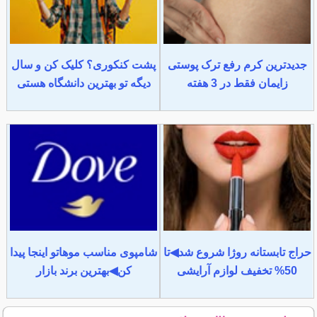
جدیدترین کرم رفع ترک پوستی
پشت کنکوری؟ کلیک کن و سال
زایمان فقط در 3 هفته
دیگه تو بهترین دانشگاه هستی
حراج تابستانه روژا شروع شد◀تا
شامپوی مناسب موهاتو اینجا پیدا
50% تخفیف لوازم آرایشی
کن◀بهترین برند بازار