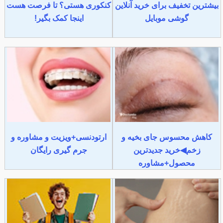
بیشترین تخفیف برای خرید آنلاین
کنکوری هستی؟ تا فرصت هست
گوشی موبایل
اینجا کمک بگیر!
کاهش محسوس جای بخیه و
ارتودنسی+ویزیت و مشاوره و
زخم◀خرید جدیدترین
جرم گیری رایگان
محصول+مشاوره