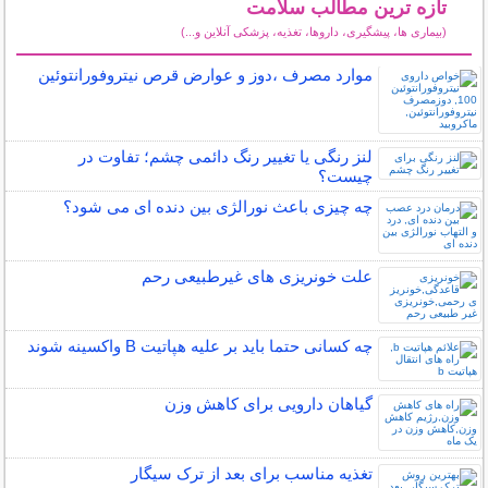
تازه ترین مطالب سلامت
(بیماری ها، پیشگیری، داروها، تغذیه، پزشکی آنلاین و...)
سایر مطالب سلامت
موارد مصرف ،دوز و عوارض قرص نیتروفورانتوئین
لنز رنگی یا تغییر رنگ دائمی چشم؛ تفاوت در
چیست؟
چه چیزی باعث نورالژی بین دنده ای می شود؟
علت خونریزی های غیرطبیعی رحم
چه کسانی حتما باید بر علیه هپاتیت B واکسینه شوند
گیاهان دارویی برای کاهش وزن
تغذیه مناسب برای بعد از ترک سیگار