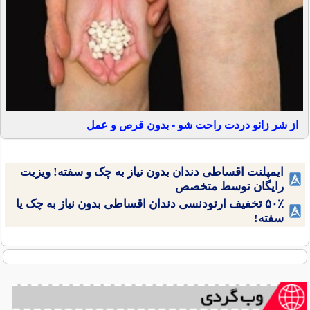
از شر زانو دردت راحت شو - بدون قرص و عمل
ایمپلنت اقساطی دندان بدون نیاز به چک و سفته! ویزیت
رایگان توسط متخصص
۵۰٪ تخفیف ارتودنسی دندان اقساطی بدون نیاز به چک یا
سفته!