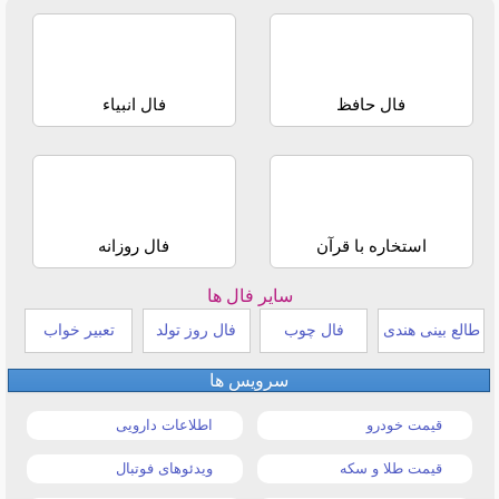
فال حافظ
فال انبیاء
استخاره با قرآن
فال روزانه
سایر فال ها
طالع بینی هندی
فال چوب
فال روز تولد
تعبیر خواب
سرویس ها
قیمت خودرو
اطلاعات دارویی
قیمت طلا و سکه
ویدئوهای فوتبال