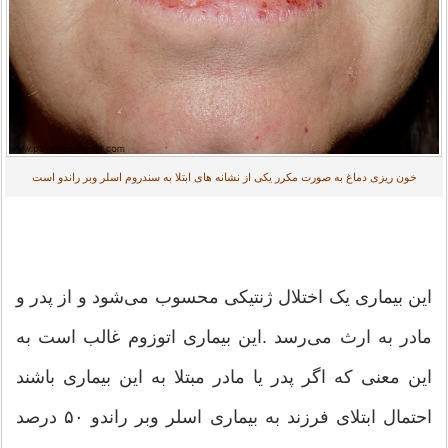
خون ریزی دماغ به صورت مکرر یکی از نشانه های ابتلا به سندروم اسلر وبر راندو است
این بیماری یک اختلال ژنتیکی محسوب می‌شود و از پدر و
مادر به ارث می‌رسد .این بیماری اتوزوم غالب است به
این معنی که اگر پدر یا مادر مبتلا به این بیماری باشند
احتمال ابتلای فرزند به بیماری اسلر وبر راندو ۵۰ درصد