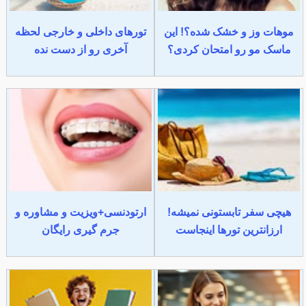
موهات وز و خشک شده؟! این
تورهای داخلی و خارجی لحظه
ماسک مو رو امتحان کردی؟
آخری رو از دست نده
هیچی سفر تابستونی نمیشه!
ارتودنسی+ویزیت و مشاوره و
ارزانترین تورها اینجاست
جرم گیری رایگان