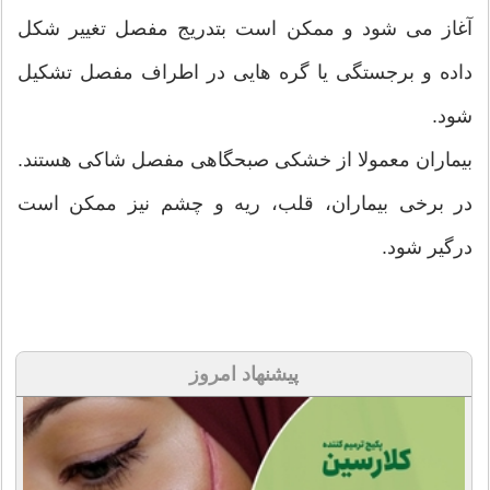
آغاز می شود و ممکن است بتدریج مفصل تغییر شکل
داده و برجستگی یا گره هایی در اطراف مفصل تشکیل
شود.
بیماران معمولا از خشکی صبحگاهی مفصل شاکی هستند.
در برخی بیماران، قلب، ریه و چشم نیز ممکن است
درگیر شود.
پیشنهاد امروز