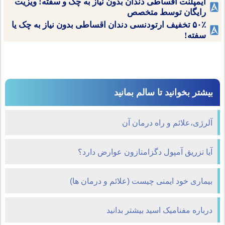
ایمپلنت اقساطی دندان بدون نیاز به چک و سفته! ویزیت
رایگان توسط متخصص
۵۰٪ تخفیف ارتودنسی دندان اقساطی بدون نیاز به چک یا
سفته!
بیشتر بخوانید تا سالم بمانید
آلرژی،علائم و راه درمان آن
آیا تزریق آمپول دگزامتازون عوارض دارد؟
بیماری خود ایمنی چیست (علائم و درمان ها)
درباره مفنامیک اسید بیشتر بدانید