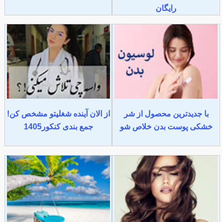
رایگان
با جدیدترین محصول از شر
از الان آینده شغلیتو مشخص کن!
خشکی پوست بدن خلاص شو
جمع بندی کنکور1405