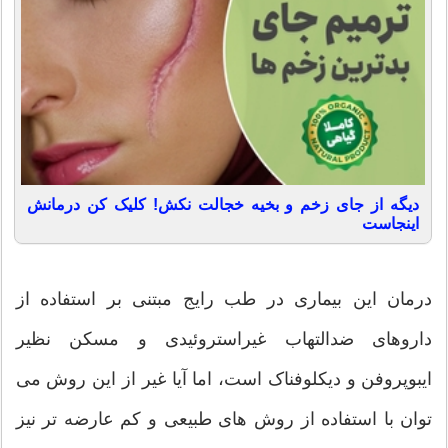
دیگه از جای زخم و بخیه خجالت نکش! کلیک کن درمانش
اینجاست
درمان این بیماری در طب رایج مبتنی بر استفاده از
داروهای ضدالتهاب غیراستروئیدی و مسکن نظیر
ایبوپروفن و دیکلوفناک است، اما آیا غیر از این روش می
توان با استفاده از روش های طبیعی و کم عارضه تر نیز