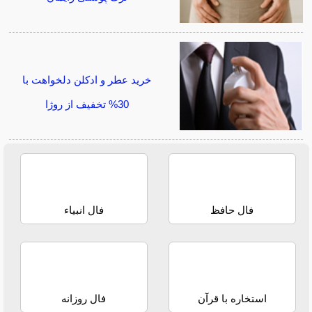
خرید عطر و ادکلن دلخواهت با
30% تخفیف از روژا
فال حافظ
فال انبیاء
استخاره با قرآن
فال روزانه