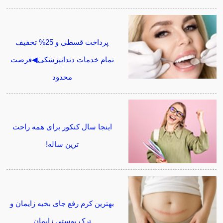
پرداخت قسطی و 25% تخفیف
تمام خدمات دندانپزشکی◀فرصت
محدود
اینجا سال کنکور برای همه راحت
ترین ساله!
بهترین کرم رفع جای بخیه زایمان و
ترک پوستی زایمان