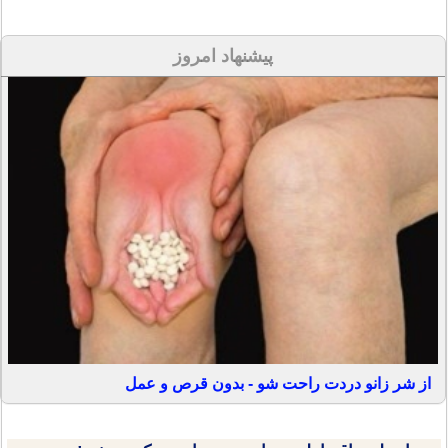
پیشنهاد امروز
از شر زانو دردت راحت شو - بدون قرص و عمل