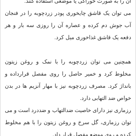
آن را به صورت خوراکی یا موضعی استفاده کنند.
می توان یک قاشق چایخوری پودر زردچوبه را در فنجان
آب جوش دم کرده و عصاره آن را روزی سه بار و هر
دفعه یک قاشق غذاخوری میل کرد.
همچنین می توان زردچوبه را با نمک و روغن زیتون
مخلوط کرد و خمیر حاصل را روی مفصل قرارداده و
بانداژ کرد. مصرف زردچوبه نیز با مهار آنزیم ها در بدن
خواص ضد التهابی دارد.
رزماری نیز دارای خاصیت ضدالتهاب و ضددرد است و می
توان رزماری، گل سرخ و روغن زیتون را با هم مخلوط
کرده و روی موضع مفصل قرار داد.