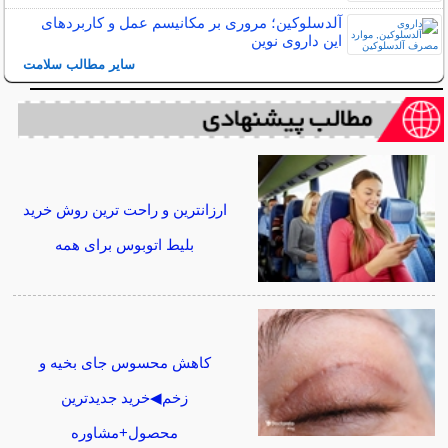
آلدسلوکین؛ مروری بر مکانیسم عمل و کاربردهای
این داروی نوین
سایر مطالب سلامت
ارزانترین و راحت ترین روش خرید
بلیط اتوبوس برای همه
کاهش محسوس جای بخیه و
زخم◀خرید جدیدترین
محصول+مشاوره