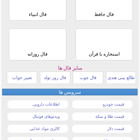
فال حافظ
فال انبیاء
استخاره با قرآن
فال روزانه
سایر فال ها
طالع بینی هندی
فال چوب
فال روز تولد
تعبیر خواب
سرویس ها
قیمت خودرو
اطلاعات دارویی
قیمت طلا و سکه
ویدئوهای فوتبال
قیمت دلار
کالری مواد غذایی