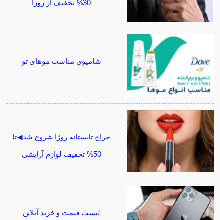
30% تخفیف از روژا
شامپوی مناسب موهای تو
حراج تابستانه روژا شروع شد◀تا
50% تخفیف لوازم آرایشی
لیست قیمت و خرید آنلاین