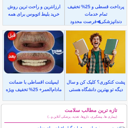
پرداخت قسطی و 25% تخفیف
ارزانترین و راحت ترین روش
تمام خدمات
خرید بلیط اتوبوس برای همه
دندانپزشکی◀فرصت محدود
پشت کنکوری؟ کلیک کن و سال
ایمپلنت اقساطی با ضمانت
دیگه تو بهترین دانشگاه هستی
مادام‌العمر+ 25% تخفیف ویژه
تازه ترین مطالب سلامت
(بیماری ها، پیشگیری، داروها، تغذیه، پزشکی آنلاین و...)
سایر مطالب سلامت
خواص و فواید گیاه افنان برای زنان