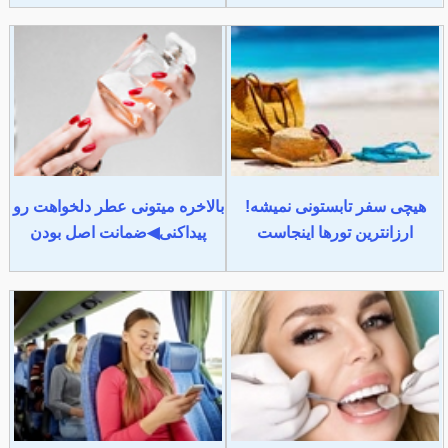
هیچی سفر تابستونی نمیشه!
بالاخره میتونی عطر دلخواهت رو
ارزانترین تورها اینجاست
پیداکنی◀ضمانت اصل بودن