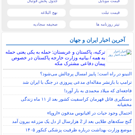
قیمت موبایل
جدول پخش فوتبال
قیمت تبلت
نهج البلاغه
تیتر روزنامه ها
صحیفه سجادیه
آخرین اخبار ایران و جهان
ترکیه، پاکستان و عربستان: حمله به یکی یعنی حمله
به همه / بیانیه وزارت خارجه پاکستان در خصوص
پیمان دفاعی مشترک مکه
النینو در راه است؛ پاییز امسال پرچالش می‌شود؟
ترامپ با بازنشر مقاله‌ای مدعی پیروزی در جنگ با ایران شد
فاجعه‌ای که میلاد محمدی به بار آورد!
دستگیری قاتل قهرمان کراسفیت کشور بعد از ۱۱ ماه زندگی
مخفیانه
احتمال وجود حیات در اقیانوس مدفون «اروپا»
گنج سکه‌های طلایی بعد از 2 هزارسال از دل یک مزرعه بیرون آمد
موضع وزارت بهداشت درباره ظرفیت پزشکی کنکور ۱۴۰۵