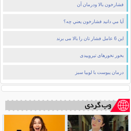
فشارخون بالا ودرمان آن
آيا مي دانيد فشارخون يعني چه؟
این 6 عامل فشار تان را بالا می برند
بخور نخورهای تیروییدی
درمان يبوست با لوبيا سبز