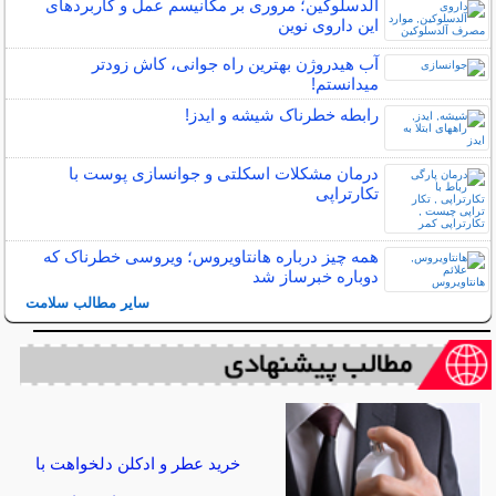
آلدسلوکین؛ مروری بر مکانیسم عمل و کاربردهای
این داروی نوین
آب هیدروژن بهترین راه جوانی، کاش زودتر
میدانستم!
رابطه خطرناک شیشه و ایدز!
درمان مشکلات اسکلتی و جوانسازی پوست با
تکارتراپی
همه چیز درباره هانتاویروس؛ ویروسی خطرناک که
دوباره خبرساز شد
سایر مطالب سلامت
خرید عطر و ادکلن دلخواهت با