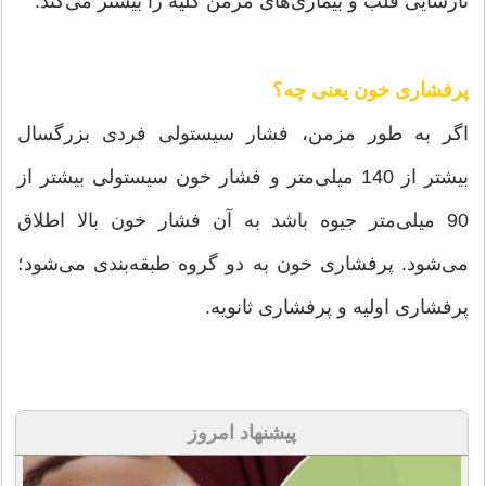
نارسایی قلب و بیماری‌های مزمن کلیه را بیشتر می‌کند.
پرفشاری خون یعنی چه؟
اگر به طور مزمن، فشار سیستولی فردی بزرگسال
بیشتر از 140 میلی‌متر و فشار خون سیستولی بیشتر از
90 میلی‌متر جیوه باشد به آن فشار خون بالا اطلاق
می‌شود. پرفشاری خون به دو گروه طبقه‌بندی می‌شود؛
پرفشاری اولیه و پرفشاری ثانویه.
پیشنهاد امروز