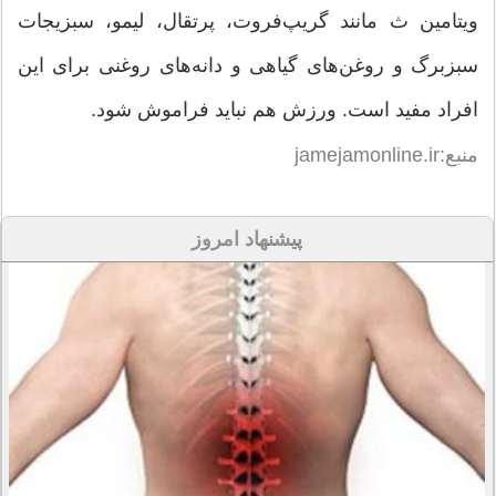
ویتامین ث مانند گریپ‌فروت، پرتقال، لیمو، سبزیجات
سبزبرگ و روغن‌های گیاهی و دانه‌های روغنی برای این
افراد مفید است. ورزش هم نباید فراموش شود.
منبع:jamejamonline.ir
پیشنهاد امروز