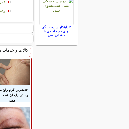
عقر
وقتی
6 راهکار ساده خانگی
برای خداحافظی با
خشکی بینی
کالا ها و خدمات 
جدیدترین کرم رفع ت
هفته