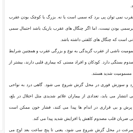
.
عقرب نمی توان پی برد که سمی است یا نه. بزرگ یا کوچک بودن عقرب
یرسمی بودن نیست، اما اگر چنگال های عقرب باریک باشد احتمال سمی
انی است که چنگال های کلفتی داشته باشد.
ومیت ناشی از عقرب گزیدگی به نوع و بزرگی عقرب و همچنین شرایط
 بستگی دارد. کودکان و افراد مسنی که بیماری قلبی دارند، بیشتر از
مسمومیت شدید هستند.
 درد و سوزش فوری در محل گزش شروع می شود. گاهی درد به نواحی
 انتشار می یابد، تعدادی از بیماران علائم شدیدی مثل اختلال در بلع،
رش و بی قراری در اندام ها پیدا می کنند، فشار خون ممکن است
هی ضربان قلب مصدوم کاهش یا افزایش شدید پیدا می کند.
ه سرعت در محل گزش شروع می شود، یعنی تا پنج ساعت بعد اوج می