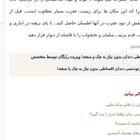
چرا که این مکان ها برای زیست عقرب بسیار مطلوب است.ـ قبل از
 از نبود عقرب در آنها اطمینان حاصل کنید.ـ با پای برهنه در انباری و
قدم نزنید.ـ مبلمان و تختخواب را با فاصله از دیوار قرار دهید.
طی دندان بدون نیاز به چک و سفته! ویزیت رایگان توسط متخصص
لم بمانید
یی با علائم سکته قلبی
خمیر دندان واقعا جرم را می گیرد؟
پاشنه پا چیست؟
های مصرف آسپیرین