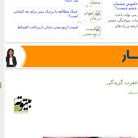
می کنند؟
 خاموش چشمان
ی چشم چیست؟
عینک مطالعه یا نزدیک بینی برای چه کسانی
ی تواند باعث
است؟
فتاب سوختگی چشم:
عارضه و راه های…
قیمت ارتودنسی دندان با پرداخت اقساط
 عقرب گزیدگی
ه درمان