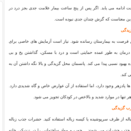
و تا ۲۴ ساعت ادامه می یابد. اگر پس از پنج ساعت بیمار علامت جدی بجز درد در
ین معناست که گزش چندان جدی نبوده است.
یدگی
لین فرصت به بیمارستان رسانده شود. نیاز است آزمایش های خاصی برای
. درمان به طور عمده حمایتی است و درد با مسکن، گذاشتن یخ و بی
 بهبود نسبی پیدا می کند. پانسمان محل گزیدگی و بالا نگه داشتن آن به
 کند.
ها پادزهر وجود دارد، اما استفاده از آن عوارض خاص و گاه شدیدی دارد.
هر تنها در موارد شدید و بالاخص در کودکان تجویز می شود.
ب گزیدگی
باله از ظرف سرپوشیده یا کیسه زباله استفاده کنید. حشرات جذب زباله
جذب حشرات می شوند. ـ چوب و مواد ساختمانی را در نزدیکی خانه