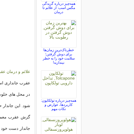
همه‌چیز درباره گزیدگی
مگس اسب: از علائم تا
درمان
خطرناک‌ترین زمان‌ها
برای دوش گرفتن؛
سلامت خود را به خطر
نیندازید!
علائم و درمان ع
عقرب جانداری است
در محل های خلوت
همه‌چیز درباره تولکاپون:
کاربردها، عوارض و
شود. این جاندار ح
نکات مهم
گزش عقرب معمولا
جاندار دست خود را