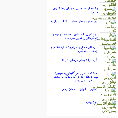
چگونه از سرطان تخمدان پیشگیری
کنیم؟
بدن به چه مقدار ویتامین B3 نیاز دارد؟
نیمه‌کوری یا همیانوپیا چیست و چطور
زندگی‌تان را تغییر می‌دهد؟
سرطان مجاری ادراری؛ علل، علائم و
راه‌های پیشگیری
اگزما را خودتان درمان کنید!!
اختلالات مادرزادی گلیکوزیلاسیون؛
بیماری‌های نادری که زندگی را تحت
تأثیر قرار می دهند
آشنایی با انواع پانسمان زخم
انواع بینی