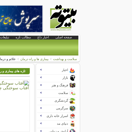
صفحه اصلی
اخبار داغ
مطالب تازه
تبلیغات 
سلامت و بهداشت
بیماری ها و راه درمان
علائم و درم
اخبار
تازه های بیماری و ر
بازار
فرهنگ و هنر
سلامت
گردشگری
سرگرمی
اسرار خانه داری
دنیای مد
آرایش و زیبایی