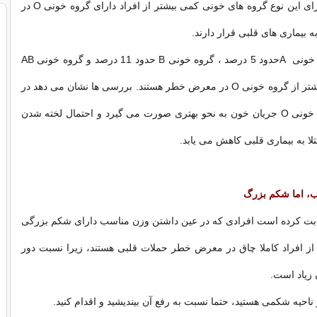
است که افراد دارای این نوع گروه های خونی کمی بیشتر از افراد دارای گروه خونی O در
 بیماری های قلبی قرار دارند.
افراد دارای گروه خونی Aحدود 5 درصد ، گروه خونی B حدود 11 درصد و گروه خونی AB
حدود 23 درصد بیشتر از گروه خونی O در معرض خطر هستند. بررسی ها نشان می دهد در
افراد دارای گروه خونی O جریان خون به نحو بهتری صورت می گیرد و احتمال لخته شدن
تلا به بیماری قلبی کاهش می یابد.
، اما شکم بزرگ
ثابت کرده است افرادی که در عین داشتن وزن مناسب دارای شکم بزرگی
از افراد کاملا چاق در معرض خطر حملات قلبی هستند، زیرا نسبت دور
زیاد است.
ناحیه شکمی هستید، حتما نسبت به رفع آن بیندیشید و اقدام کنید.