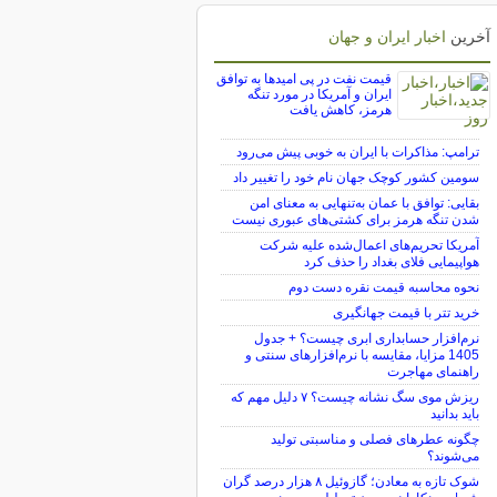
آخرین
اخبار ایران و جهان
قیمت نفت در پی امیدها به توافق
ایران و آمریکا در مورد تنگه
هرمز، کاهش یافت
ترامپ: مذاکرات با ایران به خوبی پیش می‌رود
سومین کشور کوچک جهان نام خود را تغییر داد
بقایی: توافق با عمان به‌تنهایی به معنای امن
شدن تنگه هرمز برای کشتی‌های عبوری نیست
آمریکا تحریم‌های اعمال‌شده علیه شرکت
هواپیمایی فلای بغداد را حذف کرد
نحوه محاسبه قیمت نقره دست دوم
خرید تتر با قیمت جهانگیری
نرم‌افزار حسابداری ابری چیست؟ + جدول
1405 مزایا، مقایسه با نرم‌افزارهای سنتی و
راهنمای مهاجرت
ریزش موی سگ نشانه چیست؟ ۷ دلیل مهم که
باید بدانید
چگونه عطرهای فصلی و مناسبتی تولید
می‌شوند؟
شوک تازه به معادن؛ گازوئیل ۸ هزار درصد گران