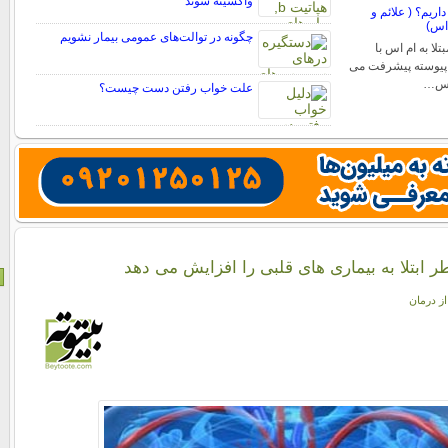
واکسینه شوند
اریم؟ ( علائم و
 اس)
چگونه در توالت‌های عمومی بیمار نشویم
تلا به ام اس با
پیوسته پیشرفت می
 اس…
علت خواب رفتن دست چیست؟
از درمان