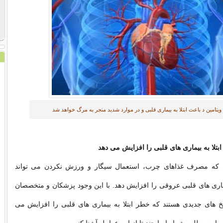
ویتامین د باعث ابتلا به بیماری قلبی و در موارد شدید منجر به مرگ خواهد شد
م که مصرف غذاهای چرب، استعمال سیگار و ورزش نکردن می تواند
بیماری های قلبی عروقی را افزایش دهد. با این وجود پزشکان و متخصصان
خ های جدیدی هستند که خطر ابتلا به بیماری های قلبی را افزایش می