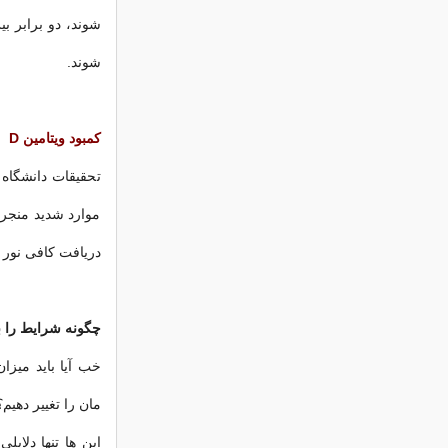
شوند، دو برابر ب
شوند.
کمبود ویتامین D
تحقیقات دانشگاه ک
موارد شدید منجر 
دریافت کافی نور آفتاب، سطح
چگونه شرایط را ب
خب آیا باید میزا
مان را تغییر دهیم؟
این ها تنها دلای