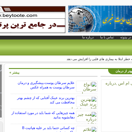
در بیتوته
تماس با ما
درباره ما
تر از درمان
بیشتر »
علایم سرطان پوست،پیشگیری و درمان
سرطان پوست به همراه عکس
بهترین برند عینک آفتابی که از چشم بهتر
محافظت می کند
همه چیزهایی که شما باید در مورد استفاده از
دهانشویه بدانید
چه کسانی حتما باید بر علیه هپاتیت B