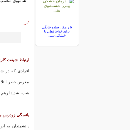
شامپوی مناسب 
6 راهکار ساده خانگی
برای خداحافظی با
خشکی بینی
ارتباط شیفت کاری
معرض خطر ابتلا 
شب، شدیدا ریتم ش
یائسگی زودرس و اب