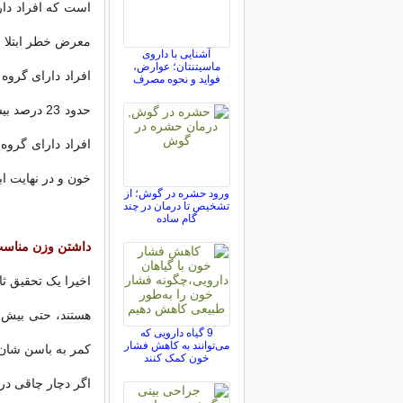
معرض خطر ابتلا به
آشنایی با داروی
ماسیتنتان؛ عوارض،
فواید و نحوه مصرف
خون و در نهایت اب
ورود حشره در گوش؛ از
تشخیص تا درمان در چند
گام ساده
داشتن وزن مناسب
اخیرا یک تحقیق 
هستند، حتی بیش 
9 گیاه دارویی که
می‌توانند به کاهش فشار
کمر به باسن شان 
خون کمک کنند
اگر دچار چاقی در 