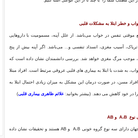
ر این مطلب شما را با چند تا از این عوامل آشنا کنیم.
واب
و خطر ابتلا به مشکلات قلبی
ع موقتی تنفس در خواب می‌باشد. از علل آپنه، مسمومیت با داروهایی
و تریاک، آسیب مغزی، انسداد تنفسی و... می‌باشد. اگر آپنه بیش از پنج
، موجب مرگ مغزی خواهد شد. بررسی دانشمندان نشان داده است که
اب، به شدت با ابتلا به بیماری های قلبی عروقی مرتبط است. افراد مبتلا
فراد مسن، در صورت درمان این مشکل به میزان زیادی احتمال ابتلا به
ا در خود کاهش می دهند. (بیشتر بخوانید:
علائم ظاهری بیماری قلبی
)
A، و AB
نیمی از جمعیت جهان دارای سه نوع گروه خونی A،B و AB هستند و تحقیقات نشان داده