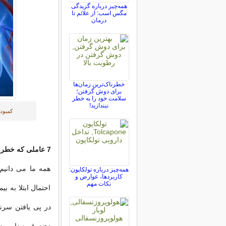
همه‌چیز درباره گزیدگی
مگس اسب: از علائم تا
درمان
خطرناک‌ترین زمان‌ها
برای دوش گرفتن؛
سلامت خود را به خطر
نیندازید!
کمبود 
7 عاملی که خطر ابتلا به بیماری های قلبی را افزایش می دهد
همه ما می دانی
همه‌چیز درباره تولکاپون:
کاربردها، عوارض و
نکات مهم
احتمال ابتلا به 
در پی یافتن سرن