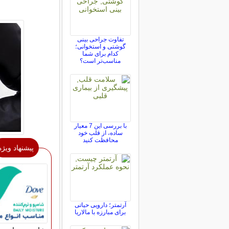
تفاوت جراحی بینی
گوشتی و استخوانی؛
کدام برای شما
مناسب‌تر است؟
با بررسی این 7 معیار
ساده، از قلب خود
محافظت کنید
پیشنهاد ویژه
آرتمتر؛ دارویی حیاتی
برای مبارزه با مالاریا