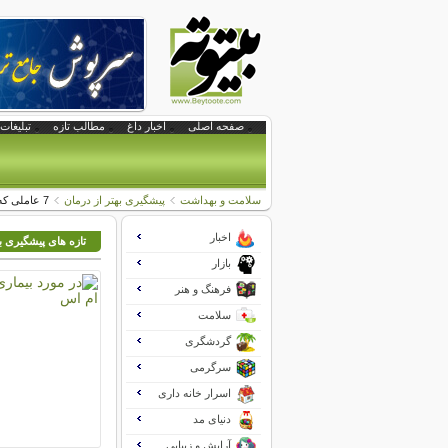
صفحه اصلی
اخبار داغ
مطالب تازه
تبلیغات 
سلامت و بهداشت
پیشگیری بهتر از درمان
7 عاملی که خطر ابتلا به بیماری های قلبی را افزایش می دهد
اخبار
تازه های پیشگیری به
بازار
فرهنگ و هنر
سلامت
گردشگری
سرگرمی
اسرار خانه داری
دنیای مد
آرایش و زیبایی