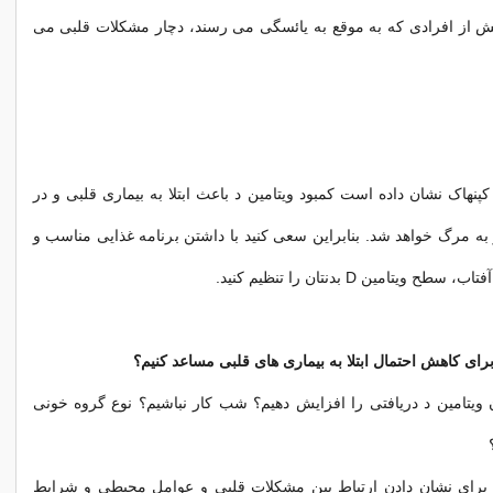
یش از افرادی که به موقع به یائسگی می رسند، دچار مشکلات قلبی می
پنهاک نشان داده است کمبود ویتامین د باعث ابتلا به بیماری قلبی و در
به مرگ خواهد شد. بنابراین سعی کنید با داشتن برنامه غذایی مناسب و
 ویتامین D بدنتان را تنظیم کنید.
رای کاهش احتمال ابتلا به بیماری های قلبی مساعد کنیم؟
ن ویتامین د دریافتی را افزایش دهیم؟ شب کار نباشیم؟ نوع گروه خونی
لی برای نشان دادن ارتباط بین مشکلات قلبی و عوامل محیطی و شرایط