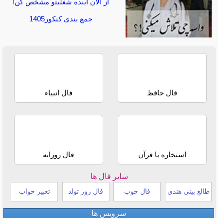
از الان آینده شغلیتو مشخص کن!
جمع بندی کنکور1405
فال حافظ
فال انبیاء
استخاره با قرآن
فال روزانه
سایر فال ها
طالع بینی هندی
فال چوب
فال روز تولد
تعبیر خواب
سرویس ها