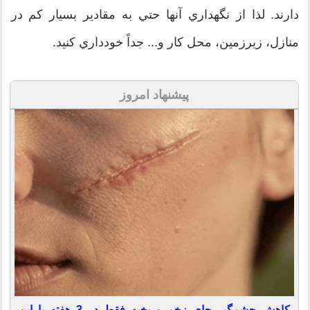
دارند. لذا از نگهداري آنها حتي به مقادير بسيار کم در
منازل، زيرزمين، محل کار و... جداً خودداري کنيد.
پیشنهاد امروز
کاهش چشمگیر جای زخم و بخیه فقط در 3 هفته با این