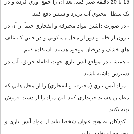
15 تا 20 دقيقه صبر کنيد. بعد آن را جمع آوري کرده و در
يک سطل محتوي آب بريزد و سپس دفع کنيد.
- در صورت داشتن مواد محترقه و انفجاري حتماً از آن در
بيرون از خانه و دور از محل مسکوني و در جايي که علف
هاي خشک و درختان موجود هستند، استفاده کنيم.
- هميشه در مواقع آتش بازي جهت اطفاء حريق، آب در
دسترس داشته باشيد.
- مواد آتش بازي (محترقه و انفجاري) را از محل هايي که
مطمئن هستند خريداري کنيد. اين مواد را از دست فروش
تهيه نکنيد.
- کودکان به هيچ عنوان شخصا نبايد از مواد آتش بازي و
محترقه استفاده نمايند.