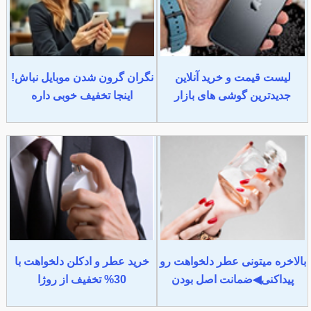
لیست قیمت و خرید آنلاین
نگران گرون شدن موبایل نباش!
جدیدترین گوشی های بازار
اینجا تخفیف خوبی داره
بالاخره میتونی عطر دلخواهت رو
خرید عطر و ادکلن دلخواهت با
پیداکنی◀ضمانت اصل بودن
30% تخفیف از روژا