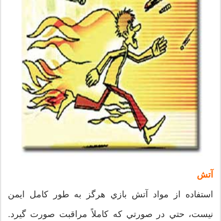
آتش
استفاده از مواد آتش بازي هرگز به طور کامل ايمن
نيست، حتي در صورتي که کاملاً مراقبت صورت گيرد.