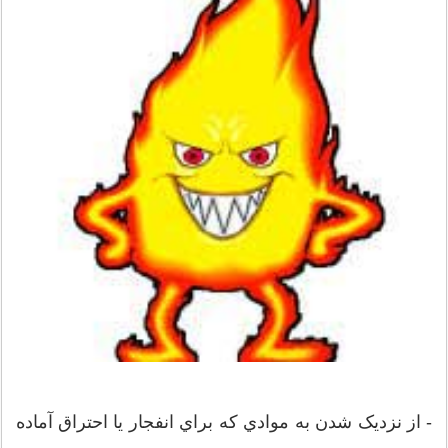
- از نزديک شدن به موادي که براي انفجار يا احتراق آماده