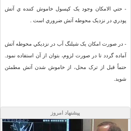
- حتي الامکان وجود يک کپسول خاموش کننده ي آتش
پودري در نزديک محوطه آتش ضروري است .
- در صورت امکان يک شيلنگ آب در نزديکي محوطه آتش
آماده گردد تا در صورت لزوم، بتوان از آن استفاده نمود.
حتماً قبل از ترک محل، از خاموش شدن آتش مطمئن
شويد.
پیشنهاد امروز