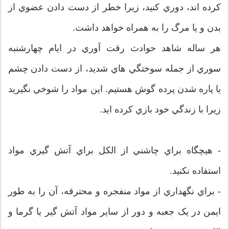
کرده اند، دوري کنيد، زيرا خطر از دست دادن عضوي از
بدن و يا مرگ را به همراه خواهد داشت.
هر ساله شاهد حوادث رقت آوري در ايام چهارشنبه
سوري از جمله سوختگي هاي شديد، از دست دادن چشم
يا پاره شدن پرده گوش هستيم. اين مواد را شوخي نگيريد
زيرا با زندگي خود بازي کرده ايد.
- هيچگاه براي چاشني از الکل براي آتش گيري مواد
استفاده نکنيد.
- براي نگهداري از مواد منفجره و محترقه، آن را به طور
ايمن در يک جعبه و دور از ساير مواد آتش گير يا گرما و