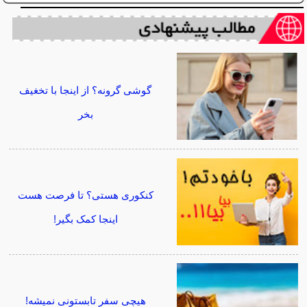
گوشی گرونه؟ از اینجا با تخغیف
بخر
کنکوری هستی؟ تا فرصت هست
اینجا کمک بگیر!
هیچی سفر تابستونی نمیشه!