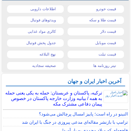
قیمت خودرو
اطلاعات دارویی
قیمت طلا و سکه
ویدئوهای فوتبال
قیمت دلار
کالری مواد غذایی
قیمت موبایل
جدول پخش فوتبال
قیمت تبلت
نهج البلاغه
تیتر روزنامه ها
صحیفه سجادیه
آخرین اخبار ایران و جهان
ترکیه، پاکستان و عربستان: حمله به یکی یعنی حمله
به همه / بیانیه وزارت خارجه پاکستان در خصوص
پیمان دفاعی مشترک مکه
النینو در راه است؛ پاییز امسال پرچالش می‌شود؟
ترامپ با بازنشر مقاله‌ای مدعی پیروزی در جنگ با ایران شد
فاجعه‌ای که میلاد محمدی به بار آورد!