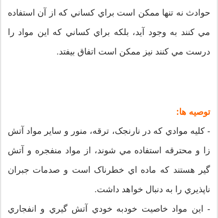
حوادث نه تنها ممکن است براي کساني که از آن استفاده
مي کنند به وجود آيد، بلکه براي کساني که اين مواد را
درست مي کنند نيز ممکن است اتفاق بيفتد.
توصيه ها:
- کليه موادي که در نارنجک، ترقه، منور و ساير مواد آتش
زا و محترقه استفاده مي شوند، از مواد منفجره و آتش
گير هستند که ماده اي خطرناک است و صدمات جبران
ناپذيري را به دنبال خواهد داشت.
- اين مواد خاصيت خودبه خودي آتش گيري و انفجاري