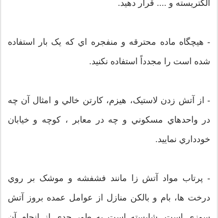
الکتريسته و .... قرار دهيد.
- هيچگاه ماده محترقه و منفجره اي که يک بار استفاده
شده است را مجدداً استفاده نکنيد.
- از آتش زدن لاستيک، هيزم، کارتن خالي و امثال آن چه
در واحدهاي مسکوني و چه در معابر ، کوچه و خيابان
خودداري نماييد.
- پرتاب مواد آتش زا مانند فشفشه و موشک بر روي
درخت ها، بام و بالکن منازل از عوامل عمده بروز آتش
سوزي است. شايسته است به طور جدي از انجام آن