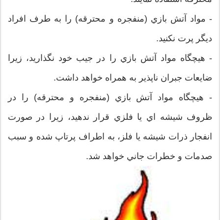
- مواد آتش بازي (منفجره و محترقه) را به طرف افراد
ديگر پرت نکنيد.
- هيچگاه مواد آتش بازي را در جيب خود نگذاريد، زيرا
ضايعات جبران ناپذير به همراه خواهد داشت.
- هيچگاه مواد آتش بازي (منفجره و محترقه) را در
ظروف شيشه اي يا فلزي قرار ندهيد، زيرا در صورت
انفجار ذرات شيشه يا فلز، به اطراف پرتاپ شده و سبب
صدمات و خطرات جاني خواهد شد.