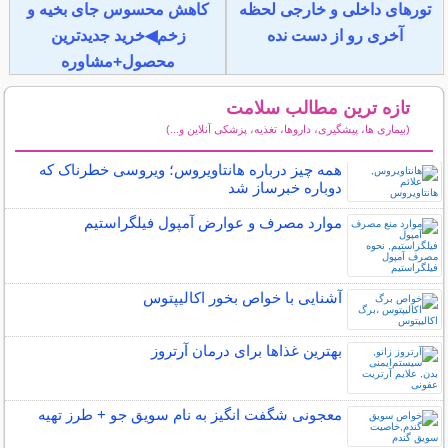
تورهای داخلی و خارجی لحظه
کاهش محسوس جای بخیه و
آخری رو از دست نده
زخم◀خرید جدیدترین
محصول+مشاوره
تازه ترین مطالب سلامت
(بیماری ها، پیشگیری، داروها، تغذیه، پزشکی آنلاین و...)
سایر مطالب سلامت
همه چیز درباره هانتاویروس؛ ویروسی خطرناک که
دوباره خبرساز شد
موارد مصرف و عوارض آمپول فیلگراستیم
آشنایی با خواص بخور اکالیپتوس
بهترین غذاها برای درمان آرتروز
معجونی شگفت انگیز به نام سویق جو + طرز تهیه