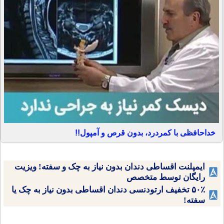
خداحافظی با کمردرد، بدون قرص و آمپول!!
ایمپلنت اقساطی دندان بدون نیاز به چک و سفته! ویزیت
رایگان توسط متخصص
۵۰٪ تخفیف ارتودنسی دندان اقساطی بدون نیاز به چک یا
سفته!