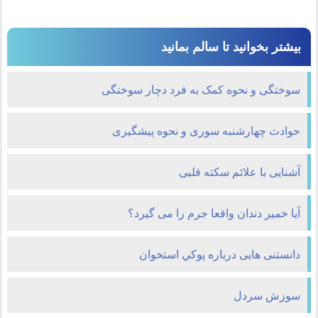
بیشتر بخوانید تا سالم بمانید
سوختگی و نحوه کمک به فرد دچار سوختگی
حوادث چهارشنبه سوری و نحوه پیشگیری
آشنایی با علائم سکته قلبی
آیا خمیر دندان واقعا جرم را می گیرد؟
دانستنی هایی درباره پوکي استخوان
سوزش سردل