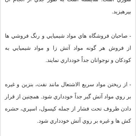
بپرهيزيد.
- صاحبان فروشگاه هاي مواد شيميايي و رنگ فروشي ها
از فروش هر گونه مواد آتش زا و مواد شيميايي به
کودکان و نوجوانان جداً خودداري نمايند.
- از ريختن مواد سريع الاشتعال مانند نفت، بنزين و غيره
بر روي مواد آتش گير جداً خودداري شود. همچنين از قرار
دادن ظروف تحت فشار از جمله کپسول، اسپري، حشره
کش ها و غيره بر روي آتش خودداري شود.