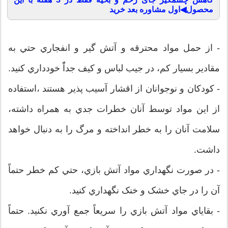
محصول◀اول مشاوره بعد خرید
- از حمل مواد محترقه و آتش گير و انفجاري حتي به
مقادير بسيار کم، در جيب لباس و کيف جداًً خودداري کنيد.
- کودکان و نوجوانان از اقشار آسيب پذير هستند ،استفاده
از اين مواد توسط آنان خطرات جدي به همراه داشته،
سلامت آنان را به خطر انداخته و مرگ را به دنبال خواهد
داشت.
- در صورت نگهداري مواد آتش بازي، حتي کم خطر حتماً
آن را در جاي خشک و خنک نگهداري کنيد.
- بقاياي مواد آتش بازي را سريعاً جمع آوري نکنيد. حتماً