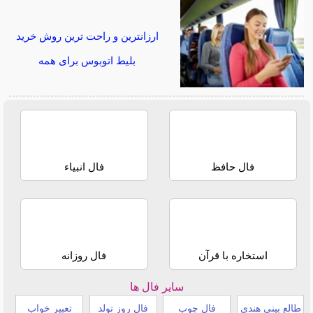
ارزانترین و راحت ترین روش خرید
بلیط اتوبوس برای همه
فال حافظ
فال انبیاء
استخاره با قرآن
فال روزانه
سایر فال ها
طالع بینی هندی
فال چوب
فال روز تولد
تعبیر خواب