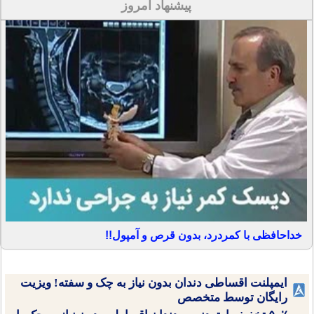
پیشنهاد امروز
خداحافظی با کمردرد، بدون قرص و آمپول!!
ایمپلنت اقساطی دندان بدون نیاز به چک و سفته! ویزیت
رایگان توسط متخصص