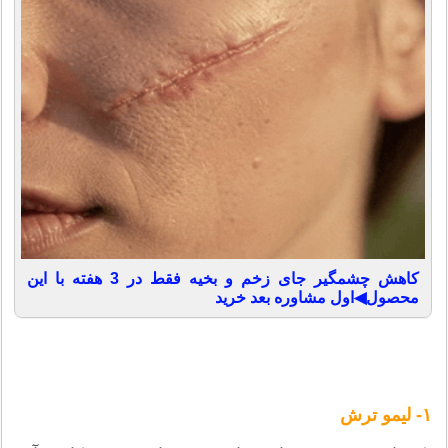
کاهش چشمگیر جای زخم و بخیه فقط در 3 هفته با این
محصول◀اول مشاوره بعد خرید
۱- لیمو
ترش