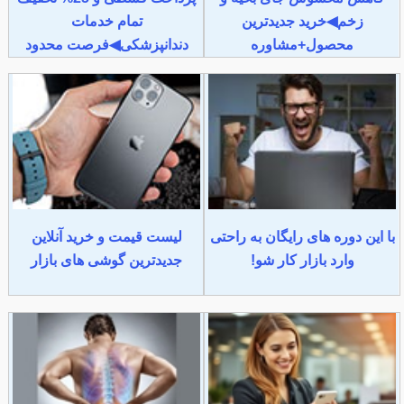
زخم◀خرید جدیدترین
تمام خدمات
محصول+مشاوره
دندانپزشکی◀فرصت محدود
با این دوره های رایگان به راحتی
لیست قیمت و خرید آنلاین
وارد بازار کار شو!
جدیدترین گوشی های بازار