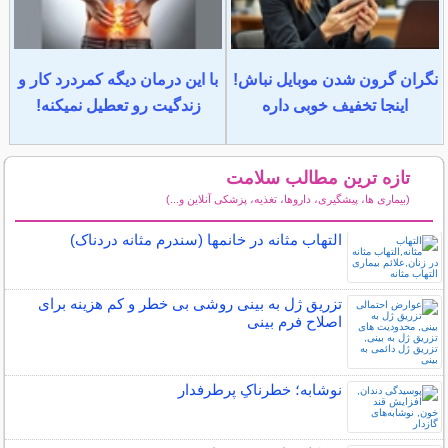
نگران گرون شدن موبایل نباش!
با این درمان دیگه کمردرد کار و
اینجا تخفیف خوبی داره
زندگیت رو تعطیل نمیکنه!
تازه ترین مطالب سلامت
(بیماری ها، پیشگیری، داروها، تغذیه، پزشکی آنلاین و...)
سایر مطالب سلامت
التهاب مثانه در خانمها (سندرم مثانه دردناک)
تزریق ژل به بینی روشی بی خطر و کم هزینه برای
اصلاح فرم بینی
نوشابه؛ خطرناکِ پرطرفدار