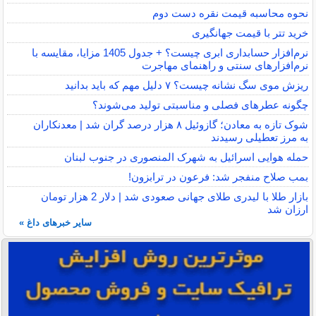
نحوه محاسبه قیمت نقره دست دوم
خرید تتر با قیمت جهانگیری
نرم‌افزار حسابداری ابری چیست؟ + جدول 1405 مزایا، مقایسه با
نرم‌افزارهای سنتی و راهنمای مهاجرت
ریزش موی سگ نشانه چیست؟ ۷ دلیل مهم که باید بدانید
چگونه عطرهای فصلی و مناسبتی تولید می‌شوند؟
شوک تازه به معادن؛ گازوئیل ۸ هزار درصد گران شد | معدنکاران
به مرز تعطیلی رسیدند
حمله هوایی اسرائیل به شهرک المنصوری در جنوب لبنان
بمب صلاح منفجر شد: فرعون در ترابزون!
بازار طلا با لیدری طلای جهانی صعودی شد | دلار 2 هزار تومان
ارزان شد
سایر خبرهای داغ »