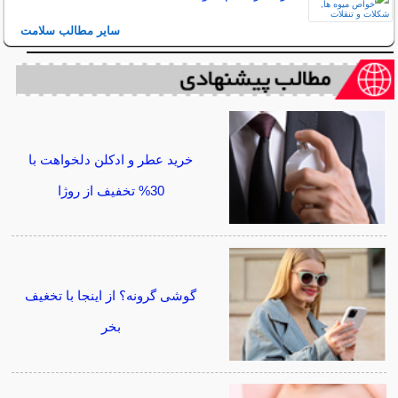
سایر مطالب سلامت
خرید عطر و ادکلن دلخواهت با
30% تخفیف از روژا
گوشی گرونه؟ از اینجا با تخغیف
بخر