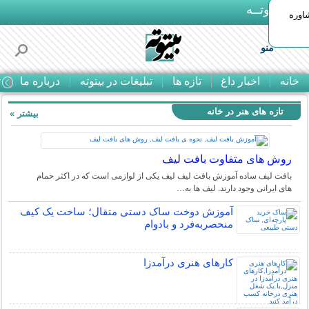
بـیتوتــه
اوره
منو
خانه
اخبار داغ
تازه ها
تبلیغات در بیتوته
درباره ما
ت
تازه های هنر در خانه
بیشتر »
روش های متفاوت بافت لیف
بافت لیف ساده آموزش بافت لیف لیف یکی از لوازمی است که در اکثر حمام
های ایرانی وجود دارند. لیف ها به…
آموزش دوخت ساک دستی متقال؛ ساخت یک کیف
منحصربه‌فرد و بادوام
کارهای هنری درآمدزا