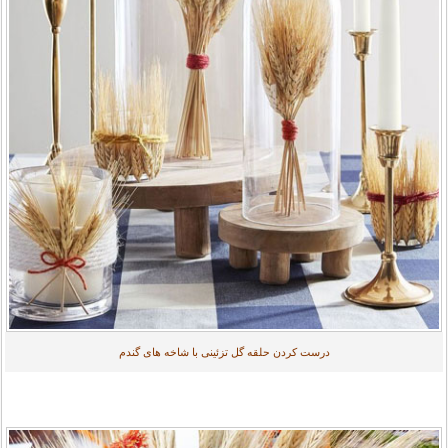
درست کردن حلقه گل تزئینی با شاخه های گندم