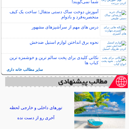
شما نمی‌گویند!
آموزش دوخت ساک دستی متقال؛ ساخت یک کیف
منحصربه‌فرد و بادوام
درس های مهم از سرآشپزهای مشهور
نحوه برق انداختن لوازم استیل ضدخش
نکاتی کلیدی برای پخت سالم ترین و خوشمزه ترین
کباب ها
سایر مطالب خانه داری
تورهای داخلی و خارجی لحظه
آخری رو از دست نده