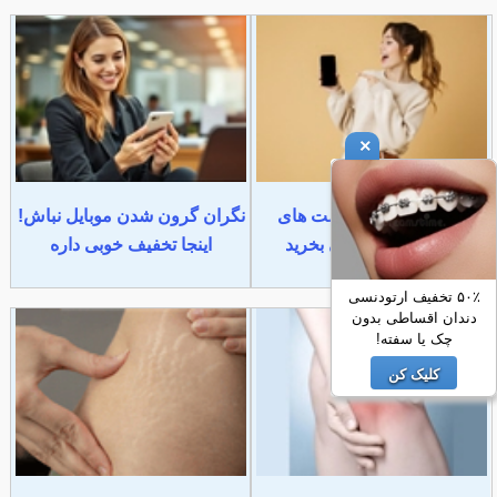
×
تو این شرایط با قیمت های
نگران گرون شدن موبایل نباش!
باورنکردنی گوشی بخرید
اینجا تخفیف خوبی داره
۵۰٪ تخفیف ارتودنسی
دندان اقساطی بدون
چک یا سفته!
کلیک کن