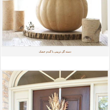
دسته گل تزیینی با گندم خشک