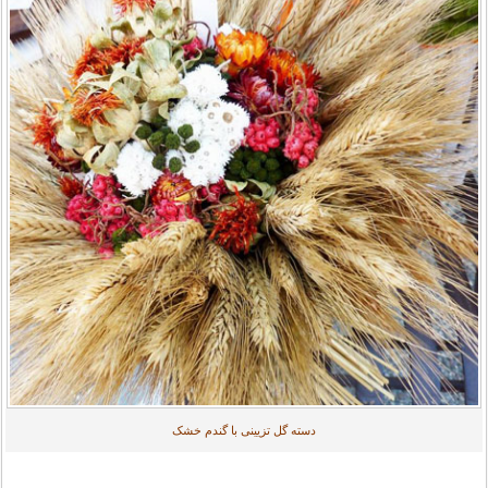
دسته گل تزیینی با گندم خشک