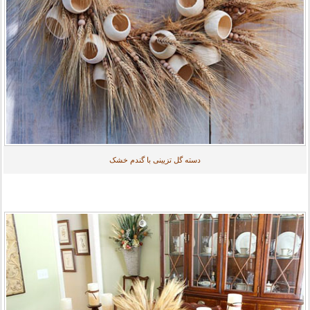
دسته گل تزیینی با گندم خشک