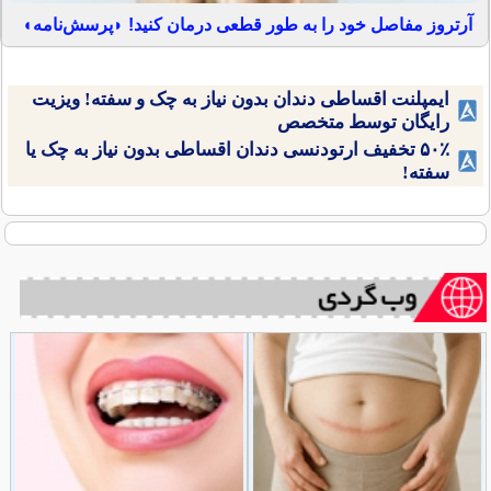
آرتروز مفاصل خود را به طور قطعی درمان کنید! ◗پرسش‌نامه◖
ایمپلنت اقساطی دندان بدون نیاز به چک و سفته! ویزیت
رایگان توسط متخصص
۵۰٪ تخفیف ارتودنسی دندان اقساطی بدون نیاز به چک یا
سفته!