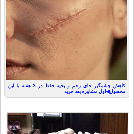
کاهش چشمگیر جای زخم و بخیه فقط در 3 هفته با این
محصول◀اول مشاوره بعد خرید