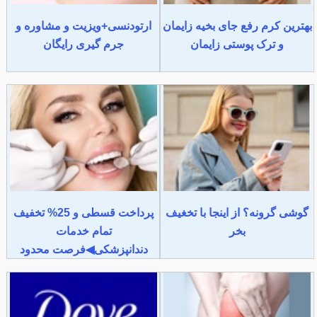
بهترین کرم رفع جای بخیه زایمان
ارتودنسی+ویزیت و مشاوره و
و ترک پوستی زایمان
جرم گیری رایگان
گوشی گرونه؟ از اینجا با تخغیف
پرداخت قسطی و 25% تخفیف
بخر
تمام خدمات
دندانپزشکی◀فرصت محدود