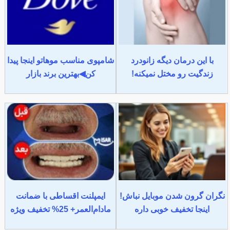
با این درمان دیگه زانودرد
شامپوی مناسب موهاتو اینجا پیدا
زندگیت رو مختل نمیکنه!
کن◀بهترین برند بازار
نگران گرون شدن موبایل نباش!
ایمپلنت اقساطی با ضمانت
اینجا تخفیف خوبی داره
مادام‌العمر+ 25% تخفیف ویژه