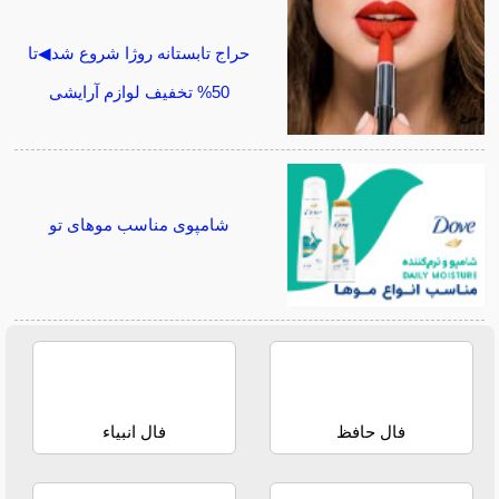
حراج تابستانه روژا شروع شد◀تا
50% تخفیف لوازم آرایشی
شامپوی مناسب موهای تو
فال حافظ
فال انبیاء