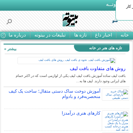
بـیتوتــه
 کار
منو
خانه
اخبار داغ
تازه ها
تبلیغات در بیتوته
درباره ما
ت
تازه های هنر در خانه
بیشتر »
روش های متفاوت بافت لیف
بافت لیف ساده آموزش بافت لیف لیف یکی از لوازمی است که در اکثر حمام
های ایرانی وجود دارند. لیف ها به…
آموزش دوخت ساک دستی متقال؛ ساخت یک کیف
منحصربه‌فرد و بادوام
کارهای هنری درآمدزا