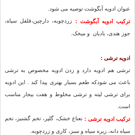
عنوان ادویه آبگوشت توصیه می شود.
زردچوبه، دارچین،فلفل سیاه،
ترکیب ادویه آبگوشت :
جوز هندی، بادیان و میخک.
ادویه ترشی :
ترشی هم ادویه دارد و زدن ادویه مخصوص به ترشی
باعث می شودکه طعم بسیار بهتری پیدا کند . این ادویه
برای ترشی لیته و ترشی مخلوط و هفت بیجار مناسب
است.
نعناع خشک، گلپر، تخم گشنیز، تخم
ترکیب ادویه ترشی :
سیاه دانه، زیره سیاه و سبز، کاری و زردچوبه.