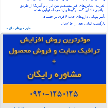
العربیه: تماس‌های غیر مستقیم بین ایران و آمریکا از طریق
میانجی‌ها؛ این گفت‌و‌گو‌ها وارد مرحله نهایی شده
تأثیر پنهانی داروهای جدید لاغری بر چشم‌ها!
بازگشت کتابی بعد از ۱۵۰سال
سایر خبرهای داغ »