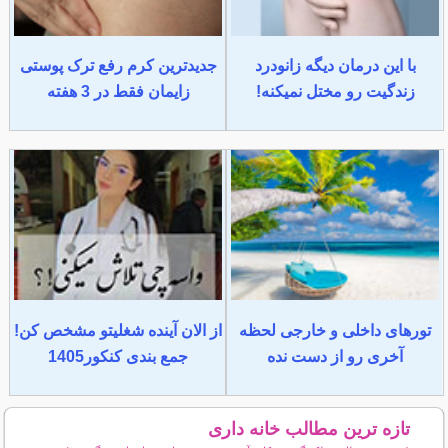
با این درمان دیگه زانودرد
جدیدترین کرم رفع ترک پوستی
زندگیت رو مختل نمیکنه!
زایمان فقط در 3 هفته
تورهای داخلی و خارجی لحظه
از الان آینده شغلیتو مشخص کن!
آخری رو از دست نده
جمع بندی کنکور1405
تازه ترین مطالب خانه داری