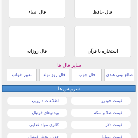
فال حافظ
فال انبیاء
استخاره با قرآن
فال روزانه
سایر فال ها
طالع بینی هندی
فال چوب
فال روز تولد
تعبیر خواب
سرویس ها
قیمت خودرو
اطلاعات دارویی
قیمت طلا و سکه
ویدئوهای فوتبال
قیمت دلار
کالری مواد غذایی
قیمت موبایل
جدول پخش فوتبال