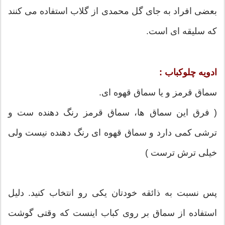
بعضی افراد به جای گل محمدی از گلاب استفاده می کنند
که سلیقه ای است.
ادویه چلوکباب :
سماق قرمز و یا سماق قهوه ای.
( فرق این سماق ها، سماق قرمز رنگ دهنده ست و
ترشی کمی دارد و سماق قهوه ای رنگ دهنده نیست ولی
خیلی ترش ترست )
پس نسبت به ذائقه خودتان یکی رو انتخاب کنید. دلیل
استفاده از سماق بر روی کباب اینست که وقتی گوشت