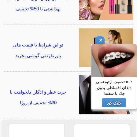
بهداشتی با 50% تخفیف
×
تو این شرایط با قیمت های
باورنکردنی گوشی بخرید
۵۰٪ تخفیف ارتودنسی
دندان اقساطی بدون
خرید عطر و ادکلن دلخواهت با
چک یا سفته!
30% تخفیف از روژا
کلیک کن