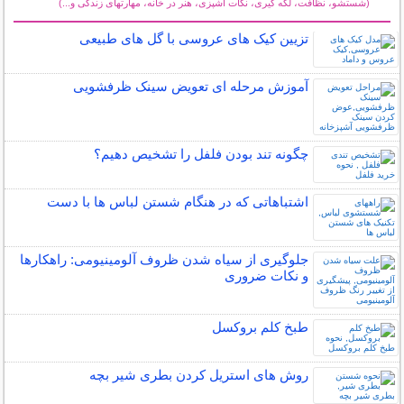
(شستشو، نظافت، لکه گیری، نکات آشپزی، هنر در خانه، مهارتهای زندگی و...)
سایر مطالب خانه داری
تزیین کیک های عروسی با گل های طبیعی
آموزش مرحله ای تعویض سینک ظرفشویی
چگونه تند بودن فلفل را تشخیص دهیم؟
اشتباهاتی که در هنگام شستن لباس ها با دست
جلوگیری از سیاه شدن ظروف آلومینیومی: راهکارها
و نکات ضروری
طبخ کلم بروکسل
روش های استریل کردن بطری شیر بچه