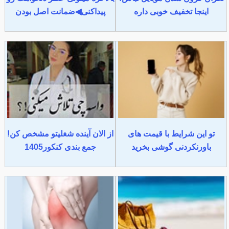
اینجا تخفیف خوبی داره
پیداکنی◀ضمانت اصل بودن
تو این شرایط با قیمت های
از الان آینده شغلیتو مشخص کن!
باورنکردنی گوشی بخرید
جمع بندی کنکور1405