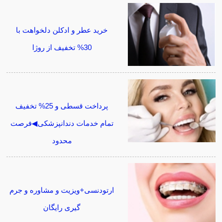
خرید عطر و ادکلن دلخواهت با
30% تخفیف از روژا
پرداخت قسطی و 25% تخفیف
تمام خدمات دندانپزشکی◀فرصت
محدود
ارتودنسی+ویزیت و مشاوره و جرم
گیری رایگان