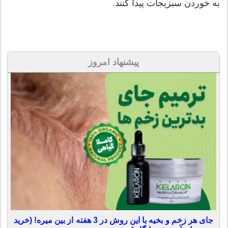
به خوردن سبزیجات پیدا کنند.
پیشنهاد امروز
جای هر زخم و بخیه با این روش در 3 هفته از بین میره! (خرید