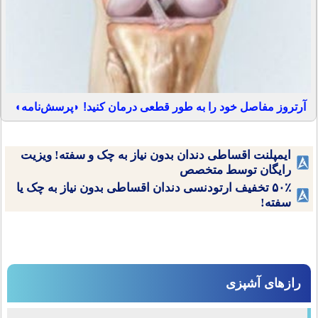
آرتروز مفاصل خود را به طور قطعی درمان کنید! ◗پرسش‌نامه◖
ایمپلنت اقساطی دندان بدون نیاز به چک و سفته! ویزیت
رایگان توسط متخصص
۵۰٪ تخفیف ارتودنسی دندان اقساطی بدون نیاز به چک یا
سفته!
رازهای آشپزی