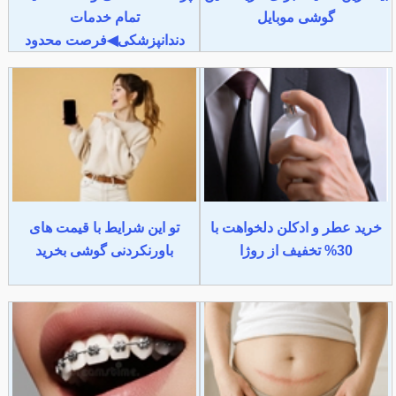
گوشی موبایل
تمام خدمات
دندانپزشکی◀فرصت محدود
خرید عطر و ادکلن دلخواهت با
تو این شرایط با قیمت های
30% تخفیف از روژا
باورنکردنی گوشی بخرید