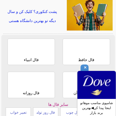
پشت کنکوری؟ کلیک کن و سال
دیگه تو بهترین دانشگاه هستی
فال حافظ
فال انبیاء
×
استخاره با قرآن
فال روزانه
شامپوی مناسب موهاتو
سایر فال ها
اینجا پیدا کن◀بهترین
طالع بینی هندی
فال چوب
فال روز تولد
تعبیر خواب
برند بازار