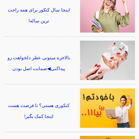
اینجا سال کنکور برای همه راحت
ترین ساله!
بالاخره میتونی عطر دلخواهت رو
پیداکنی◀ضمانت اصل بودن
کنکوری هستی؟ تا فرصت هست
اینجا کمک بگیر!