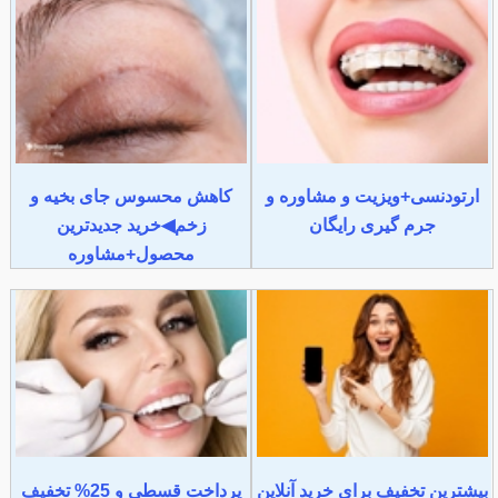
ارتودنسی+ویزیت و مشاوره و
کاهش محسوس جای بخیه و
جرم گیری رایگان
زخم◀خرید جدیدترین
محصول+مشاوره
بیشترین تخفیف برای خرید آنلاین
پرداخت قسطی و 25% تخفیف