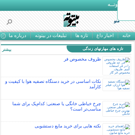
بـیتوتــه
منو
خانه
اخبار داغ
تازه ها
تبلیغات در بیتوته
درباره ما
ت
تازه های مهارتهای زندگی
بیشتر »
ظروف مخصوص فر
نکات اساسی در خرید دستگاه تصفیه هوا با کیفیت و
کارآمد
چرخ خیاطی خانگی یا صنعتی: کدام‌یک برای شما
مناسب‌تر است؟
نکته هایی برای خرید مایع دستشویی