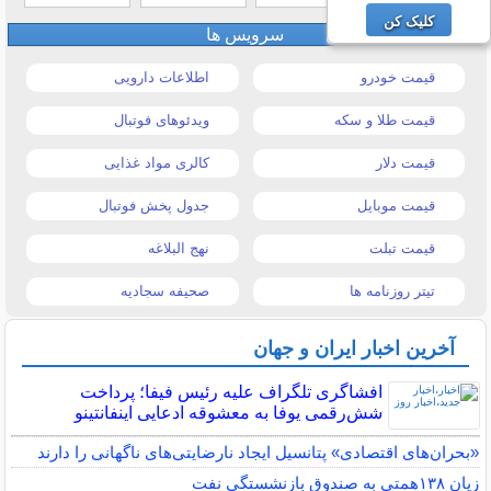
کلیک کن
سرویس ها
قیمت خودرو
اطلاعات دارویی
قیمت طلا و سکه
ویدئوهای فوتبال
قیمت دلار
کالری مواد غذایی
قیمت موبایل
جدول پخش فوتبال
قیمت تبلت
نهج البلاغه
تیتر روزنامه ها
صحیفه سجادیه
آخرین اخبار ایران و جهان
افشاگری تلگراف علیه رئیس فیفا؛ پرداخت
شش‌رقمی یوفا به معشوقه ادعایی اینفانتینو
«بحران‌های اقتصادی» پتانسیل ایجاد نارضایتی‌های ناگهانی را دارند
زیان ۱۳۸همتی به صندوق بازنشستگی نفت