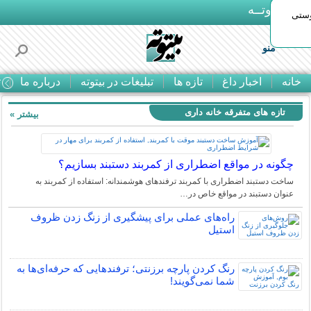
بـیتوتــه
وستی
منو
خانه
اخبار داغ
تازه ها
تبلیغات در بیتوته
درباره ما
ت
تازه های متفرقه خانه داری
بیشتر »
چگونه در مواقع اضطراری از کمربند دستبند بسازیم؟
ساخت دستبند اضطراری با کمربند ترفندهای هوشمندانه: استفاده از کمربند به
عنوان دستبند در مواقع خاص در…
راه‌های عملی برای پیشگیری از زنگ زدن ظروف
استیل
رنگ کردن پارچه برزنتی؛ ترفندهایی که حرفه‌ای‌ها به
شما نمی‌گویند!