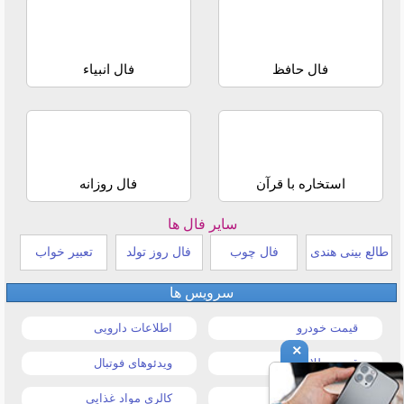
فال حافظ
فال انبیاء
استخاره با قرآن
فال روزانه
سایر فال ها
طالع بینی هندی
فال چوب
فال روز تولد
تعبیر خواب
سرویس ها
قیمت خودرو
اطلاعات دارویی
×
قیمت طلا و سکه
ویدئوهای فوتبال
قیمت دلار
کالری مواد غذایی