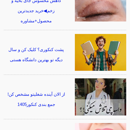
کاهش محسوس جای بخیه و
زخم◀خرید جدیدترین
محصول+مشاوره
پشت کنکوری؟ کلیک کن و سال
دیگه تو بهترین دانشگاه هستی
از الان آینده شغلیتو مشخص کن!
جمع بندی کنکور1405