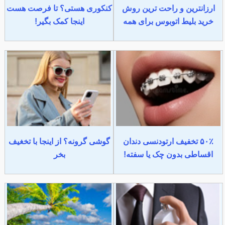
ارزانترین و راحت ترین روش
کنکوری هستی؟ تا فرصت هست
خرید بلیط اتوبوس برای همه
اینجا کمک بگیر!
۵۰٪ تخفیف ارتودنسی دندان
گوشی گرونه؟ از اینجا با تخغیف
اقساطی بدون چک یا سفته!
بخر