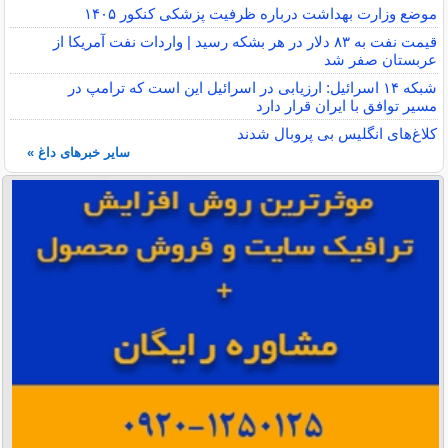
موضع وزارت بهداشت درباره ظرفیت پزشکی کنکور ۱۴۰۵
قیمت نفت به ۸۳ دلار در هر بشکه رسید | واردات نفت آمریکا از
عربستان صفر شد
شبکه ۱۴ اسرائیل: ارزیابی در اسرائیل این است که ترامپ در
مسیر توافق با ایران قرار دارد
کلاغ‌های انگلیس بی پروبال شدند
سایر خبرهای داغ »