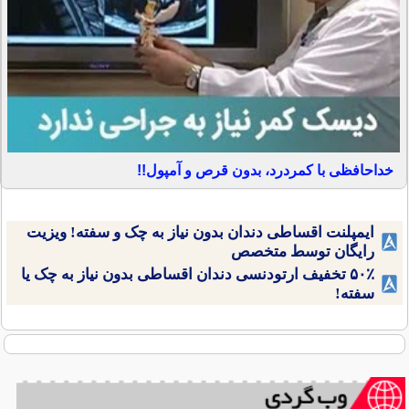
خداحافظی با کمردرد، بدون قرص و آمپول!!
ایمپلنت اقساطی دندان بدون نیاز به چک و سفته! ویزیت
رایگان توسط متخصص
۵۰٪ تخفیف ارتودنسی دندان اقساطی بدون نیاز به چک یا
سفته!