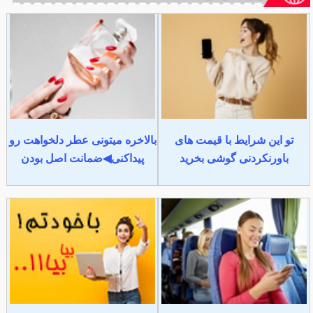
تو این شرایط با قیمت های
بالاخره میتونی عطر دلخواهت رو
باورنکردنی گوشی بخرید
پیداکنی◀ضمانت اصل بودن