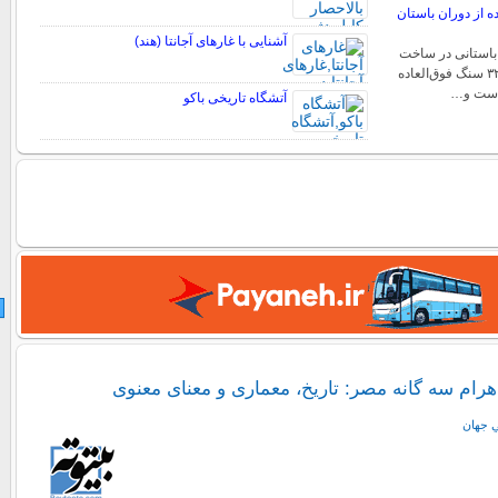
ده از دوران باستان
آشنایی با غارهای آجانتا (هند)
ر باستانی در ساخت
دلمن د منگا از حدود ۳۲ سنگ فوق‌العاده
است و…
آتشگاه تاریخی باکو
رام سه گانه مصر: تاریخ، معماری و معنای معنوی
ي جهان