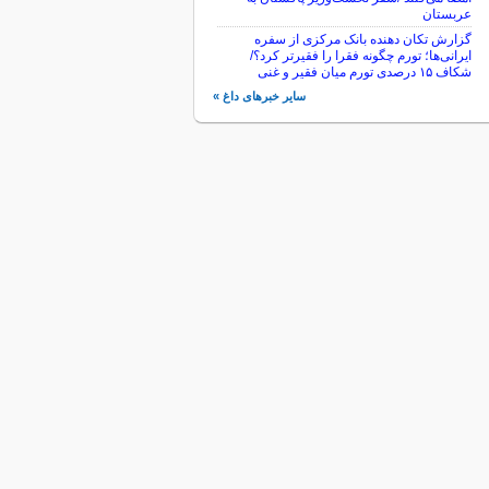
عربستان
گزارش تکان‌ دهنده بانک مرکزی از سفره
ایرانی‌ها؛ تورم چگونه فقرا را فقیرتر کرد؟/
شکاف ۱۵ درصدی تورم میان فقیر و غنی
سایر خبرهای داغ »