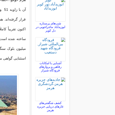
قرار گرفته‌اند.
شب‌های پرستاره
ابوزیدآباد: ماجراجویی در
اکنون تقریباً کام
دل کویر
میلیون بلوک سنگ
استثنایی گواهی می
آشنایی با امکانات
رفاهی و پروازهای
فرودگاه شیراز
کشف شگفتی‌های
غارهای دریایی جزیره
هرمز