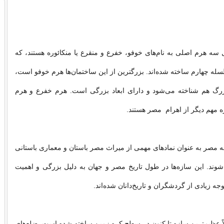
ه هرم اصلی به نام‌های خوفو، خفرع و منقرع یا منکائوره هستند، که
سله چهارم ساخته شده‌اند. بزرگترین از این ساختمان‌ها هرم خوفو است،
زرگ هم شناخته می‌شود و دارای ابعاد بزرگی است. هرم خفرع و هرم
ه مهم دیگر از اهرام مصر هستند.
ه مصر به عنوان نمادهای مهمی از میراث مصر باستان و معماری باستانی
وند. این سازه‌ها در طول تاریخ مصر و جهان به دلیل بزرگی و اهمیت
جه زیادی از گردشگران و تاریخ‌دانان شده‌اند.
اً عظیم‌ترین سازه تا کنون در سطح کره زمین ساخته شده است. ضلع‌های