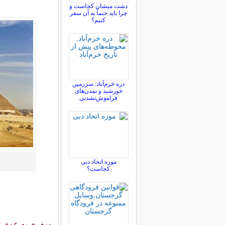
دشت میشان کجاست و
چرا باید حتماً به آن سفر
کنیم؟
دره خرم‌آباد: سرزمین
خورشید و تمدن‌های
فراموش‌نشدنی
موزه اتحاد دبی
کجاست؟
سفری به عمق تا