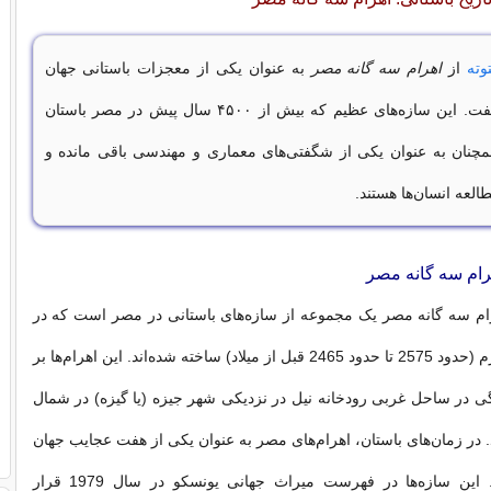
توته
از
اهرام سه گانه مصر
به عنوان یکی از معجزات باستانی جهان
سخن خواهیم گفت. این سازه‌های عظیم که بیش از ۴۵۰۰ سال پیش در مصر باستان
چنان به عنوان یکی از شگفتی‌های معماری و مهندسی باقی مانده و
لعه انسان‌ها هستند.
هرام سه گانه مصر
رام سه گانه مصر یک مجموعه از سازه‌های باستانی در مصر است که در
دوره سلسله چهارم (حدود 2575 تا حدود 2465 قبل از میلاد) ساخته شده‌اند. این اهرام‌ها بر
 در ساحل غربی رودخانه نیل در نزدیکی شهر جیزه (یا گیزه) در شمال
. در زمان‌های باستان، اهرام‌های مصر به عنوان یکی از هفت عجایب جهان
شناخته می‌شدند. این سازه‌ها در فهرست میراث جهانی یونسکو در سال 1979 قرار