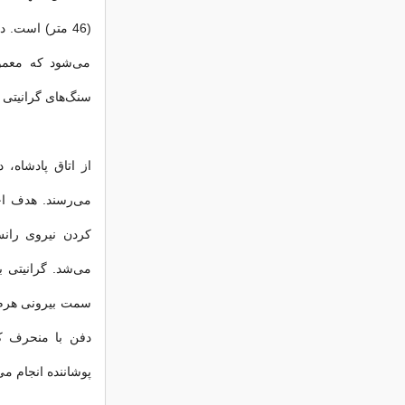
(46 متر) است. 
می‌شود که معمول
سنگ‌های گرانیتی
از اتاق پادشاه
می‌رسند. هدف اح
کردن نیروی رانش
می‌شد. گرانیتی ب
سمت بیرونی هرم 
دفن با منحرف ک
پوشاننده انجام می