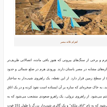
اهرام ثلاثه مصر
رم و برخی از سنگ‌های بیرونی که هنوز باقی مانده، اتصالاتی ظریف‌تر
ه‌های مشابه در مصر باستان دارند. ورودی هرم در ضلع شمالی و حدود
ت (18 متر) از سطح زمین قرار دارد. از این نقطه، یک راهروی شیب‌دار به ساختار
 به خاک صخره‌ای که سازه بر آن ایستاده است نفوذ کرده و در یک اتاق
ختم می‌شود. از راهروی نزولی، یک راهرو صعودی منشعب می‌شود که به
یک اتاق منتهی می‌شود که به نام "اتاق ملکه" و یک گالری شیب‌دار بزرگ با طول 151 فوت