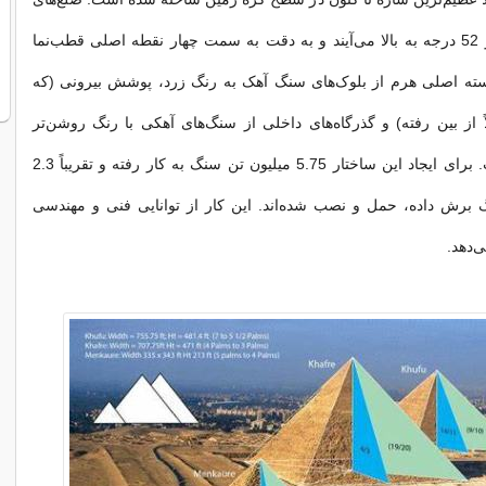
آن با زاویه 51 و 52 درجه به بالا می‌آیند و به دقت به سمت چهار نقطه اصلی قطب‌نما
 هسته اصلی هرم از بلوک‌های سنگ آهک به رنگ زرد، پوشش بیرونی (که
لاً از بین رفته) و گذرگاه‌های داخلی از سنگ‌های آهکی با رنگ روشن‌تر
ساخته شده است. برای ایجاد این ساختار 5.75 میلیون تن سنگ به کار رفته و تقریباً 2.3
 برش داده، حمل و نصب شده‌اند. این کار از توانایی فنی و مهندسی
‌دهد.