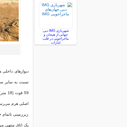
شهربازی IMG دبی:
جهانی از هیجان و
ماجراجویی در قلب
امارات
دیوارهای داخلی ه
نسبت به سایر ساز
59 فو
اصلی هرم می‌رسد،
زیرزمینی ناتمام 