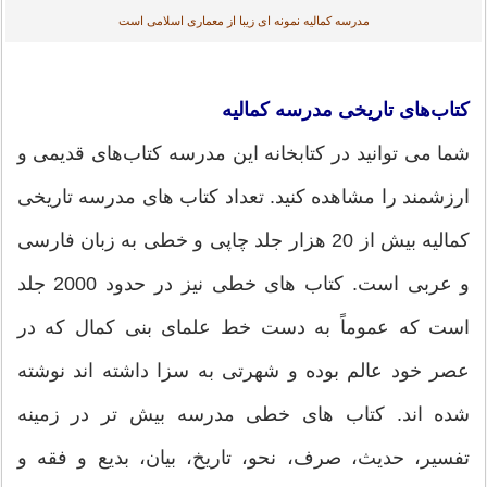
مدرسه کمالیه نمونه اى زيبا از معمارى اسلامى است
کتاب‌های تاریخی مدرسه کمالیه
شما می توانید در کتابخانه این مدرسه کتاب‌های قدیمی و
ارزشمند را مشاهده کنید. تعداد کتاب هاى مدرسه تاريخى
کماليه بيش از 20 هزار جلد چاپى و خطى به زبان فارسى
و عربى است. کتاب هاى خطى نيز در حدود 2000 جلد
است که عموماً به دست خط علماى بنى کمال که در
عصر خود عالم بوده و شهرتى به سزا داشته اند نوشته
شده اند. کتاب هاى خطى مدرسه بيش تر در زمينه
تفسير، حديث، صرف، نحو، تاريخ، بيان، بديع و فقه و