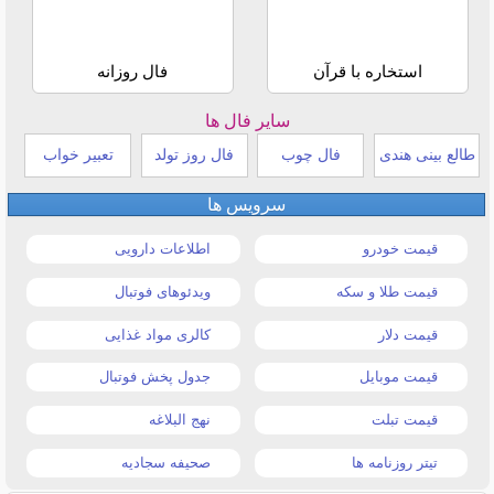
استخاره با قرآن
فال روزانه
سایر فال ها
طالع بینی هندی
فال چوب
فال روز تولد
تعبیر خواب
سرویس ها
قیمت خودرو
اطلاعات دارویی
قیمت طلا و سکه
ویدئوهای فوتبال
قیمت دلار
کالری مواد غذایی
قیمت موبایل
جدول پخش فوتبال
قیمت تبلت
نهج البلاغه
تیتر روزنامه ها
صحیفه سجادیه