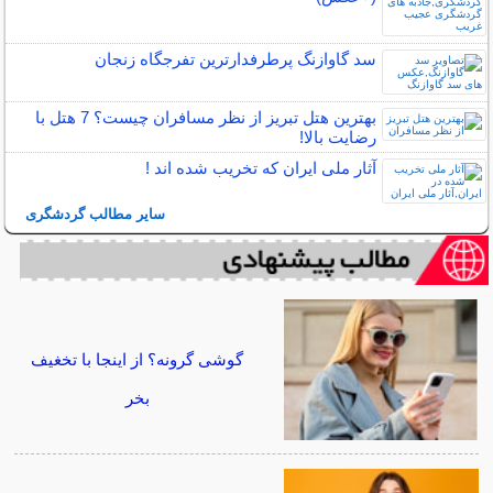
سد گاوازنگ پرطرفدارترین تفرجگاه زنجان
بهترین هتل تبریز از نظر مسافران چیست؟ 7 هتل با
رضایت بالا!
آثار ملی ایران که تخریب شده اند !
سایر مطالب گردشگری
گوشی گرونه؟ از اینجا با تخغیف
بخر