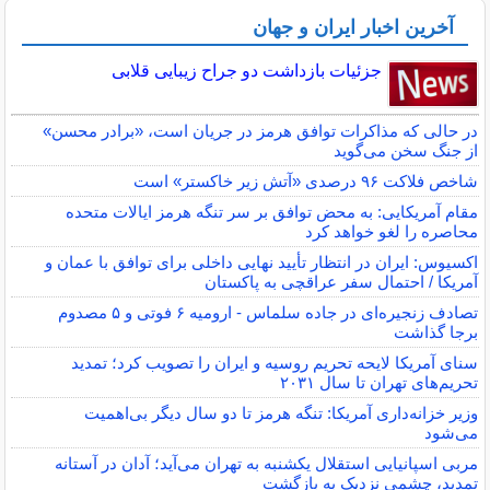
آخرین اخبار ایران و جهان
جزئیات بازداشت دو جراح زیبایی قلابی
در حالی که مذاکرات توافق هرمز در جریان است، «برادر محسن»
از جنگ سخن می‌گوید
شاخص فلاکت ۹۶ درصدی «آتش زیر خاکستر» است
مقام آمریکایی: به محض توافق بر سر تنگه هرمز ایالات متحده
محاصره را لغو خواهد کرد
اکسیوس: ایران در انتظار تأیید نهایی داخلی برای توافق با عمان و
آمریکا / احتمال سفر عراقچی به پاکستان
تصادف زنجیره‌ای در جاده سلماس - ارومیه ۶ فوتی و ۵ مصدوم
برجا گذاشت
سنای آمریکا لایحه تحریم روسیه و ایران را تصویب کرد؛ تمدید
تحریم‌های تهران تا سال ۲۰۳۱
وزیر خزانه‌داری آمریکا: تنگه هرمز تا دو سال دیگر بی‌اهمیت
می‌شود
مربی اسپانیایی استقلال یکشنبه به تهران می‌آید؛ آدان در آستانه
تمدید، چشمی نزدیک به بازگشت