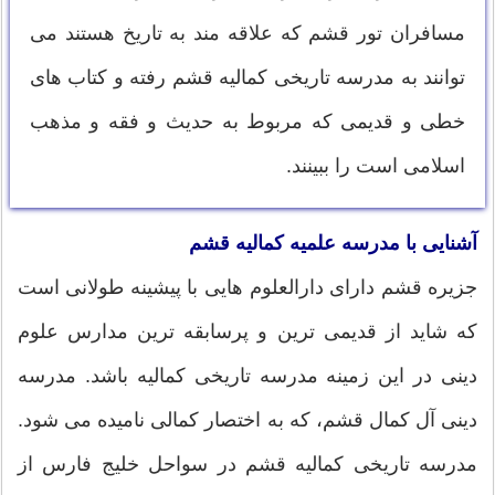
مسافران تور قشم که علاقه مند به تاریخ هستند می
توانند به مدرسه تاریخی کمالیه قشم رفته و کتاب های
خطی و قدیمی که مربوط به حدیث و فقه و مذهب
اسلامی است را ببینند.
آشنایی با مدرسه علمیه کمالیه قشم
جزيره قشم دارای دارالعلوم هايى با پيشينه طولانی است
که شايد از قديمى ترين و پرسابقه ترين مدارس علوم
دينى در اين زمينه مدرسه تاريخى کماليه باشد. مدرسه
دينى آل کمال قشم، که به اختصار کمالى ناميده مى شود.
مدرسه تاریخی کمالیه قشم در سواحل خلیج فارس از