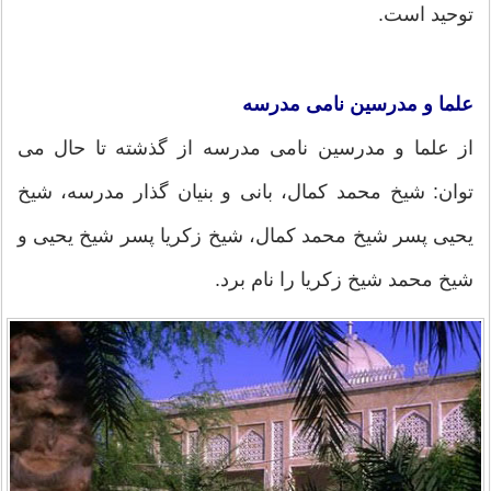
توحيد است.
علما و مدرسين نامى مدرسه
از علما و مدرسين نامى مدرسه از گذشته تا حال مى
توان: شيخ محمد کمال، بانى و بنيان گذار مدرسه، شيخ
يحيى پسر شيخ محمد کمال، شيخ زکريا پسر شيخ يحيى و
شيخ محمد شيخ زکريا را نام برد.