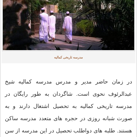
مدرسه تاریخی کمالیه
در زمان حاضر مدير و مدرس مدرسه کماليه شيخ
عبدالرئوف نحوى است. شاگردان به طور رايگان در
مدرسه تاريخى کماليه به تحصيل اشتغال دارند و به
صورت شبانه روزى در حجره هاى متعدد مدرسه ساکن
هستند. طلبه هاى دواطلب تحصيل در اين مدرسه از سن