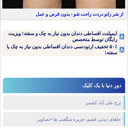
از شر زانو دردت راحت شو - بدون قرص و عمل
ایمپلنت اقساطی دندان بدون نیاز به چک و سفته! ویزیت
رایگان توسط متخصص
۵۰٪ تخفیف ارتودنسی دندان اقساطی بدون نیاز به چک یا
سفته!
دور دنیا با یک کلیک
برج علی آباد کشمر
جاهای دیدنی قشم، جزیره شگفتی ها +تصاویر