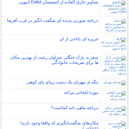
تصاویر خارق العاده از آتشفشان Dallol اتیوپی
دریاچه صورتی پدیده ای شگفت انگیز در غرب آفریقا
جزیره ای باتاجی از ابر
سفر به پارک جنگلی سراوان رشت از بهترین مکان
ها برای تفریحات خانوادگی
تنگه ی مهریان یک دشت زیبای پای کوهی
موزه ایلخانی مراغه
دریاچه ماهی تابه کجاست؟
مکان‌های شگفت‌انگیزی که واقعا وجود دارند!
(+عکس)