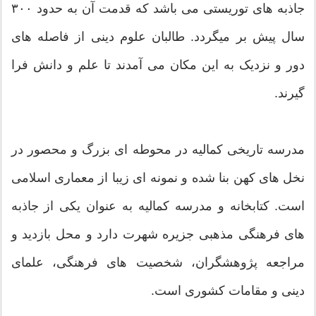
جاذبه های توریستی می باشد که قدمت آن به حدود ۳۰۰
سال پیش بر میگردد. طالبان علوم دینی از فاصله های
دور و نزدیک به این مکان می آمدند تا علم و دانش فرا
گیرند.
مدرسه تاريخى کماليه در محوطه اى بزرگ و محصور در
نخل هاى کهن بنا شده و نمونه اى زيبا از معمارى اسلامى
است. کتابخانه و مدرسه کماليه به عنوان يکى از جاذبه
هاى فرهنگى مذهبى جزيره شهرت دارد و محل بازديد و
مراجعه پژوهشگران، شخصيت هاى فرهنگى، علماى
دينى و مقامات کشورى است.