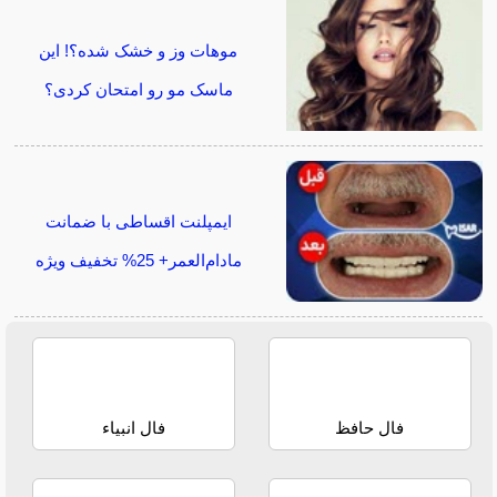
موهات وز و خشک شده؟! این
ماسک مو رو امتحان کردی؟
ایمپلنت اقساطی با ضمانت
مادام‌العمر+ 25% تخفیف ویژه
فال حافظ
فال انبیاء