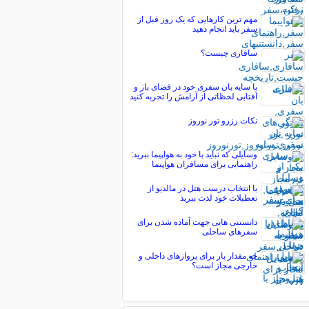
مهم ترین کارهایی که یک روز قبل از
سفر باید انجام دهید
سافاری چیست؟
با سایه بان سفری خود در فضای باز و
آفتابی لحظاتی از آرامش را تجربه کنید
نکات رزرو تور نوروز
وسایلی که نباید با خود به هواپیما ببرید:
راهنمایی برای مسافران هواپیما
با انتخاب درست هتل در مالدیو از
تعطیلات خود لذت ببرید
دانستنی هایی جهت آماده شدن برای
سفرهای ساحلی
چه مقدار بار برای پروازهای داخلی و
خارجی مجاز است؟