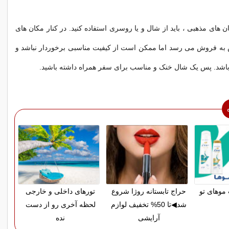
ان های مذهبی ، باید از شال و یا روسری استفاده کنید. در کنار مکان های
 به فروش می رسد اما ممکن است از کیفیت مناسبی برخوردار نباشد و
باشد. پس یک شال خنک و مناسب برای سفر همراه داشته باشید.
موهای تو
حراج تابستانه روژا شروع
تورهای داخلی و خارجی
شد◀تا 50% تخفیف لوازم
لحظه آخری رو از دست
آرایشی
نده