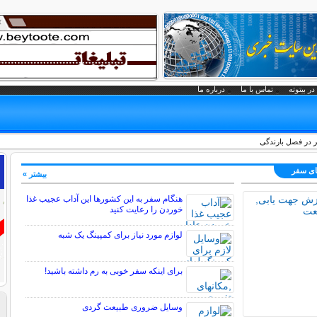
در بیتوته
تماس با ما
درباره ما
 در فصل بارندگی
های سفر
بیشتر »
هنگام سفر به این کشورها این آداب عجیب غذا
خوردن را رعایت کنید
لوازم مورد نیاز برای کمپینگ یک شبه
برای اینکه سفر خوبی به رم داشته باشید!
وسایل ضروری طبیعت گردی