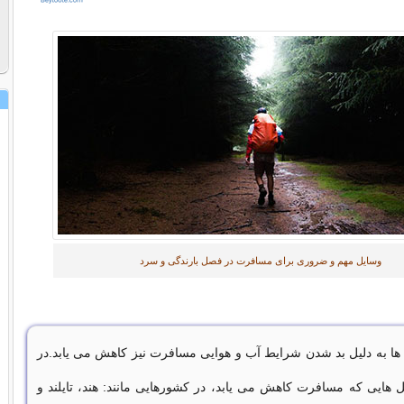
وسایل مهم و ضروری برای مسافرت در فصل بارندگی و سرد
 ها به دلیل بد شدن شرایط آب و هوایی مسافرت نیز کاهش می یابد.در
ل هایی که مسافرت کاهش می یابد، در کشورهایی مانند: هند، تایلند و