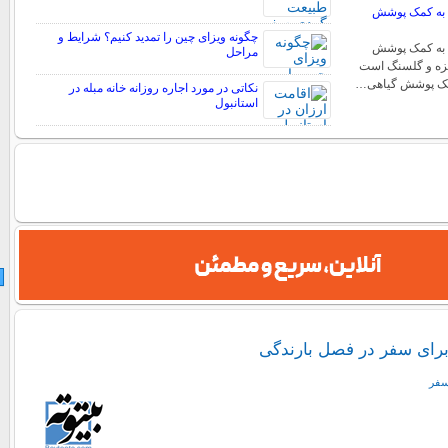
 به کمک پوشش
چگونه ویزای چین را تمدید کنیم؟ شرایط و
 به کمک پوشش
مراحل
خزه و گلسنگ است
کمک پوشش گیاهی…
نکاتی در مورد اجاره روزانه خانه مبله در
استانبول
رای سفر در فصل بارندگی
سفر