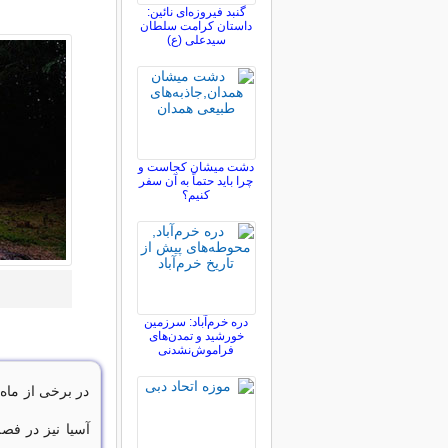
گنبد فیروزه‌ای نائین:
داستان کرامت سلطان
سیدعلی (ع)
دشت میشان کجاست و
چرا باید حتماً به آن سفر
کنیم؟
دره خرم‌آباد: سرزمین
خورشید و تمدن‌های
فراموش‌نشدنی
در برخی از ماه
آسیا نیز در فص