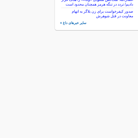
دادیم/ تردد در تنگه هرمز همچنان محدود است
صدور کیفرخواست برای زن بلاگر به اتهام
معاونت در قتل شوهرش
سایر خبرهای داغ »