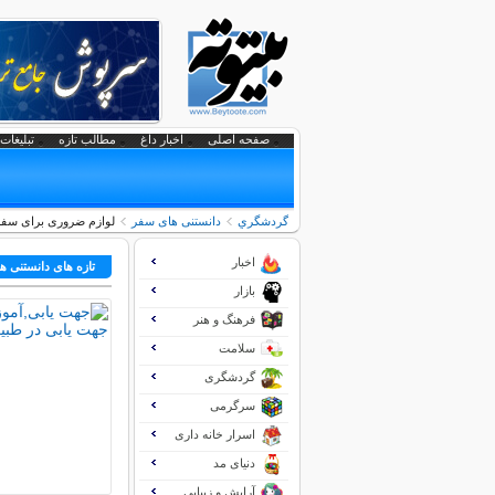
صفحه اصلی
اخبار داغ
مطالب تازه
تبلیغات 
گردشگري
دانستنی های سفر
لوازم ضروری برای سفر
اخبار
تازه های دانستنی 
بازار
فرهنگ و هنر
سلامت
گردشگری
سرگرمی
اسرار خانه داری
دنیای مد
آرایش و زیبایی