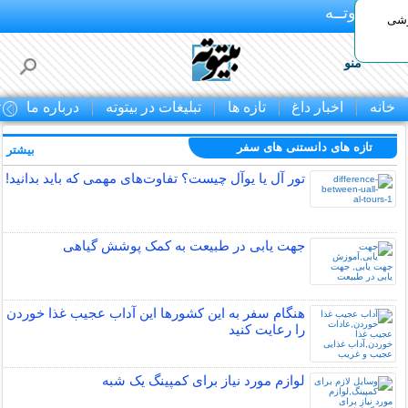
بـیتوتــه
وشی
منو
خانه
اخبار داغ
تازه ها
تبلیغات در بیتوته
درباره ما
ت
تازه های دانستنی های سفر
بیشتر »
تور آل یا یوآل چیست؟ تفاوت‌های مهمی که باید بدانید!
جهت یابی در طبیعت به کمک پوشش گیاهی
هنگام سفر به این کشورها این آداب عجیب غذا خوردن
را رعایت کنید
لوازم مورد نیاز برای کمپینگ یک شبه