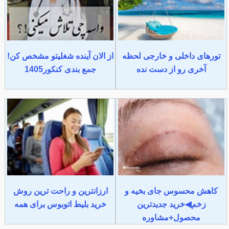
تورهای داخلی و خارجی لحظه
از الان آینده شغلیتو مشخص کن!
آخری رو از دست نده
جمع بندی کنکور1405
کاهش محسوس جای بخیه و
ارزانترین و راحت ترین روش
زخم◀خرید جدیدترین
خرید بلیط اتوبوس برای همه
محصول+مشاوره