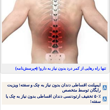
تنها راه رهایی از کمر درد بدون نیاز به دارو! (◂پرسش‌نامه)
ایمپلنت اقساطی دندان بدون نیاز به چک و سفته! ویزیت
رایگان توسط متخصص
۵۰٪ تخفیف ارتودنسی دندان اقساطی بدون نیاز به چک یا
سفته!