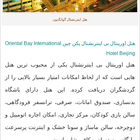
هتل اینترنشنال گوانگدون
هتل اورینتال بی اینترنشنال پکن چین Oriental Bay International
Hotel Beijing
هتل اورینتال بی اینترنشنال یکی از محبوب ترین هتل
هایی است که از لحاظ امکانات امتیاز بسیار بالایی را از
گردشگران دریافت کرده. این هتل دارای باشگاه
بدنسازی، صندوق امانات، صرفی، ترانسفر فرودگاهی،
سالن بازی کودکان، مرکز تجاری، امکان اجاره اتومبیل و
دوچرخه، سالن ماساژ و سونا خشک و اینترنت پرسرعت
رایگان، رستوران و کافی شاپ است.