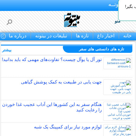
بـیتوتــه
بگیر!
منو
خانه
اخبار داغ
تازه ها
تبلیغات در بیتوته
درباره ما
ت
تازه های دانستنی های سفر
بیشتر »
تور آل یا یوآل چیست؟ تفاوت‌های مهمی که باید بدانید!
جهت یابی در طبیعت به کمک پوشش گیاهی
هنگام سفر به این کشورها این آداب عجیب غذا خوردن
را رعایت کنید
لوازم مورد نیاز برای کمپینگ یک شبه