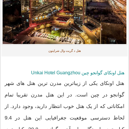
هتل د گریت وال شرایتون
هتل اونکای گوانجو چین Unkai Hotel Guangzhou
هتل اونکای یکی از زیباترین مدرن ترین هتل های شهر
گوانجو در چین است. در این هتل مدرن تقریبا تمام
امکاناتی که از یک هتل خوب انتظار دارید، وجود دارد. از
لحاظ دسترسی موقعیت جغرافیایی این هتل در 9.4