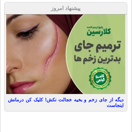
پیشنهاد امروز
دیگه از جای زخم و بخیه خجالت نکش! کلیک کن درمانش
اینجاست