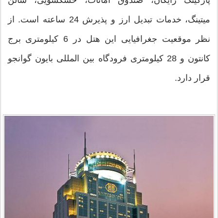
پارکینگ رایگان، صندوق امانات، خشکشویی، سالن
میتینگ، خدمات تبدیل ارز و پذیرش 24 ساعته است. از
نظر موقعیت جغرافیایی این هتل در 6 کیلومتری برج
کانتون و 28 کیلومتری فرودگاه بین المللی بایون گوانجو
قرار دارد.