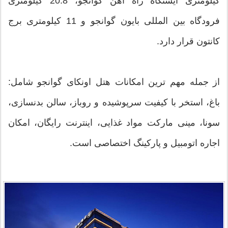
کیلومتری ایستگاه راه آهن گوانجو، 20.8 کیلومتری
فرودگاه بین ‌المللی بایون گوانجو و 11 کیلومتری برج
کانتون قرار دارد.
از جمله مهم ترین امکانات هتل اونکای گوانجو شامل:
باغ، استخر با کیفیت سرپوشیده و روباز، سالن بدنسازی،
سونا، مینی ‌مارکت مواد غذایی، اینترنت رایگان، امکان
اجاره اتومبیل و پارکینگ اختصاصی است.