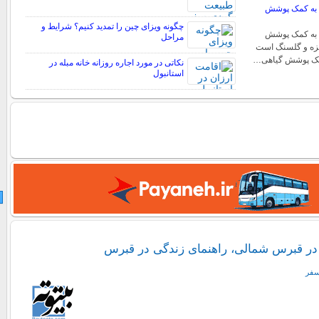
 به کمک پوشش
چگونه ویزای چین را تمدید کنیم؟ شرایط و
 به کمک پوشش
مراحل
خزه و گلسنگ است
کمک پوشش گیاهی…
نکاتی در مورد اجاره روزانه خانه مبله در
استانبول
در قبرس شمالی، راهنمای زندگی در قبرس
سفر