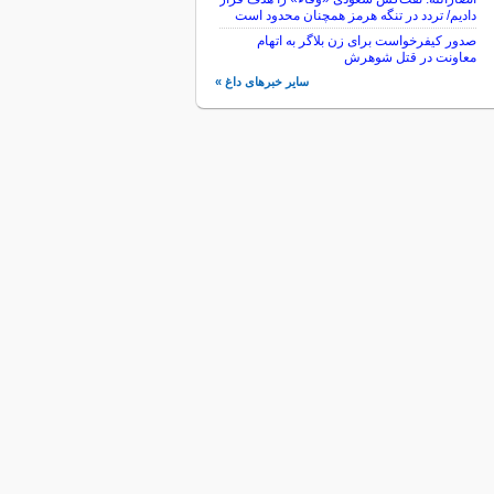
دادیم/ تردد در تنگه هرمز همچنان محدود است
صدور کیفرخواست برای زن بلاگر به اتهام
معاونت در قتل شوهرش
سایر خبرهای داغ »