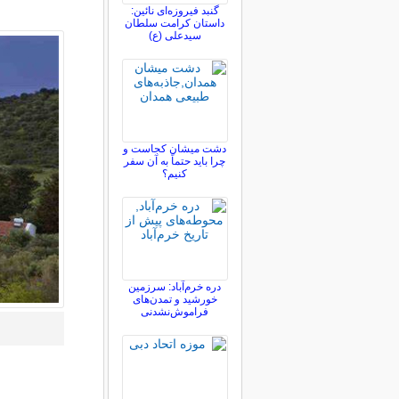
گنبد فیروزه‌ای نائین:
داستان کرامت سلطان
سیدعلی (ع)
دشت میشان کجاست و
چرا باید حتماً به آن سفر
کنیم؟
دره خرم‌آباد: سرزمین
خورشید و تمدن‌های
فراموش‌نشدنی