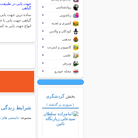
جهت یابی در طبیعت
روانشناسی
گیاهی
ساده ترین جهت یابی
زناشویی
گیاهی جهت یابی با 
آشپزی و تغذیه
انواع جهت یابی به 
کودکان و والدین
مذهبی
کامپیوتر و اینترنت
علمی
ورزش
مجله خودرو
بخش
گردشگری
( مروری بر گذشته )
شرایط زندگی 
دانستنی های 
مجموعه: