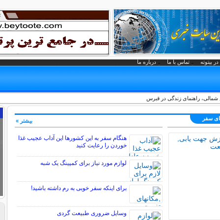
در بیتوته
تماس با ما
درباره ما
شمالی، راهنمای زندگی در قبرس
های سفر
بیشتر »
هنگام سفر به این کشورها این آداب عجیب غذا
خوردن را رعایت کنید
لوازم مورد نیاز برای کمپینگ یک شبه
برای اینکه سفر خوبی به رم داشته باشید!
وسایل ضروری طبیعت گردی