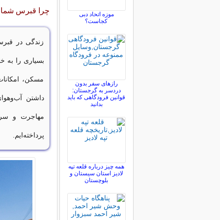
چرا قبرس شمالی
موزه اتحاد دبی
کجاست؟
زندگی در قبرس 
بسیاری را به 
مسکن، امکانات
رازهای سفر بدون
دردسر به گرجستان:
قوانین فرودگاهی که باید
داشتن آب‌وهوای
بدانید
مهاجرت و سرم
پرداخته‌ایم.
همه چیز درباره قلعه تپه
لادیز استان سیستان و
بلوچستان