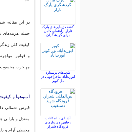
در این مقاله، شر
کشف زیبایی‌های پارک
نارار: راهنمای کامل
جمله هزینه‌های
برای گردشگران
کیفیت کلی زندگی.
و قوانین مهاجرت
مهاجرت محسوب م
شب‌های پرستاره
ابوزیدآباد: ماجراجویی در
دل کویر
آب‌وهوا و کیفی
قبرس شمالی دارا
آشنایی با امکانات
معتدل و بارانی ه
رفاهی و پروازهای
فرودگاه شیراز
محیطی آرام و دلپ