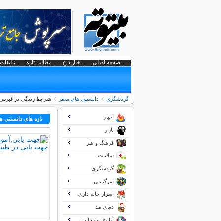
صفحه اصلی
اخبار داغ
مطالب تازه
تبلیغات 
گردشگري
دانستنی های سفر
شرایط زندگی در قبرس 
اخبار
تازه های دانستنی 
بازار
فرهنگ و هنر
سلامت
گردشگری
سرگرمی
اسرار خانه داری
دنیای مد
آرایش و زیبایی