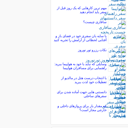
مهم ترین کارهایی که یک روز قبل از
سفر باید انجام دهید
سافاری چیست؟
با سایه بان سفری خود در فضای باز و
آفتابی لحظاتی از آرامش را تجربه کنید
نکات رزرو تور نوروز
وسایلی که نباید با خود به هواپیما ببرید:
راهنمایی برای مسافران هواپیما
با انتخاب درست هتل در مالدیو از
تعطیلات خود لذت ببرید
دانستنی هایی جهت آماده شدن برای
سفرهای ساحلی
چه مقدار بار برای پروازهای داخلی و
خارجی مجاز است؟