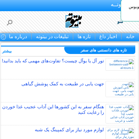
بـیتوتــه
توبوس
منو
خانه
اخبار داغ
تازه ها
تبلیغات در بیتوته
درباره ما
ت
تازه های دانستنی های سفر
بیشتر »
تور آل یا یوآل چیست؟ تفاوت‌های مهمی که باید بدانید!
جهت یابی در طبیعت به کمک پوشش گیاهی
هنگام سفر به این کشورها این آداب عجیب غذا خوردن
را رعایت کنید
لوازم مورد نیاز برای کمپینگ یک شبه