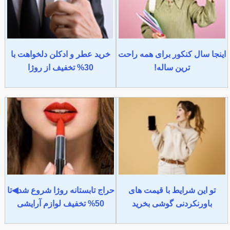
اینجا سال کنکور برای همه راحت
خرید عطر و ادکلن دلخواهت با
ترین ساله!
30% تخفیف از روژا
تو این شرایط با قیمت های
حراج تابستانه روژا شروع شد◀تا
باورنکردنی گوشی بخرید
50% تخفیف لوازم آرایشی