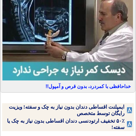
خداحافظی با کمردرد، بدون قرص و آمپول!!
ایمپلنت اقساطی دندان بدون نیاز به چک و سفته! ویزیت
رایگان توسط متخصص
۵۰٪ تخفیف ارتودنسی دندان اقساطی بدون نیاز به چک یا
سفته!