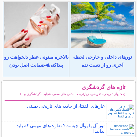
تورهای داخلی و خارجی لحظه
بالاخره میتونی عطر دلخواهت رو
آخری رو از دست نده
پیداکنی◀ضمانت اصل بودن
تازه های گردشگری
(مكانهاي تاريخي، تفریحی، زيارتي، دانستنی های سفر، عجایب گردشگری و...)
سایر مطالب گردشگری
غارهای الفنتا، از جاذبه های تاریخی بمبئی
تور آل یا یوآل چیست؟ تفاوت‌های مهمی که باید
بدانید!