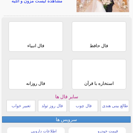
مشاهده لیست مزون و آتلیه
فال حافظ
فال انبیاء
استخاره با قرآن
فال روزانه
سایر فال ها
طالع بینی هندی
فال چوب
فال روز تولد
تعبیر خواب
سرویس ها
قیمت خودرو
اطلاعات دارویی