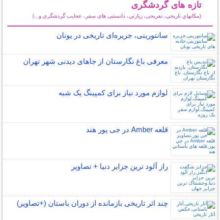
تازه های گردشگری
(مكانهاي تاريخي، تفریحی، زيارتي، دانستنی های سفر، عجایب گردشگری و...)
سایر مطالب گردشگری
سانتورینی، جزیره‌ای تاریخی در یونان
معرفی باغ نگارستان از جاهای دیدنی شهر تهران
لوازم مورد نیاز برای کمپینگ یک شبه
قلعه Amber در جی پور هند
راز آلود ترین جزایر دنیا + تصاویر
چند اثر تاریخی بازمانده از دوران باستان (+تصاویر)