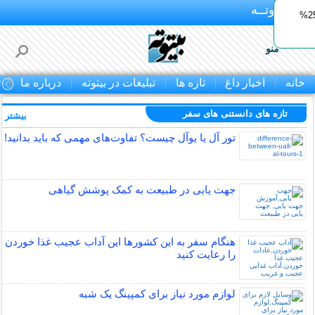
بـیتوتــه
ایمپلنت اقساطی با ضمانت مادام‌العمر+ 25%
منو
خانه
اخبار داغ
تازه ها
تبلیغات در بیتوته
درباره ما
ت
تازه های دانستنی های سفر
بیشتر »
تور آل یا یوآل چیست؟ تفاوت‌های مهمی که باید بدانید!
جهت یابی در طبیعت به کمک پوشش گیاهی
هنگام سفر به این کشورها این آداب عجیب غذا خوردن
را رعایت کنید
لوازم مورد نیاز برای کمپینگ یک شبه