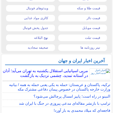
قیمت طلا و سکه
ویدئوهای فوتبال
قیمت دلار
کالری مواد غذایی
قیمت موبایل
جدول پخش فوتبال
قیمت تبلت
نهج البلاغه
تیتر روزنامه ها
صحیفه سجادیه
آخرین اخبار ایران و جهان
مربی اسپانیایی استقلال یکشنبه به تهران می‌آید؛ آدان
در آستانه تمدید، چشمی نزدیک به بازگشت
ترکیه، پاکستان و عربستان: حمله به یکی یعنی حمله به همه / بیانیه
وزارت خارجه پاکستان در خصوص پیمان دفاعی مشترک مکه
النینو در راه است؛ پاییز امسال پرچالش می‌شود؟
ترامپ با بازنشر مقاله‌ای مدعی پیروزی در جنگ با ایران شد
فاجعه‌ای که میلاد محمدی به بار آورد!