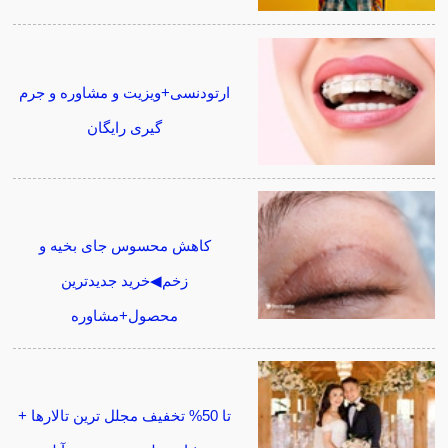
ارتودنسی+ویزیت و مشاوره و جرم
گیری رایگان
کاهش محسوس جای بخیه و
زخم◀خرید جدیدترین
محصول+مشاوره
تا 50% تخفیف مجلل ترین تالارها +