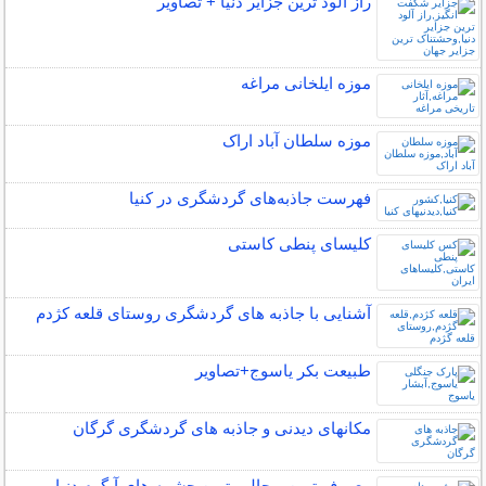
راز آلود ترین جزایر دنیا + تصاویر
موزه ایلخانی مراغه
موزه سلطان آباد اراک
فهرست جاذبه‌های گردشگری در کنیا
کلیسای پنطی کاستی
آشنایی با جاذبه های گردشگری روستای قلعه کژدم
طبیعت بکر یاسوج+تصاویر
مکانهای دیدنی و جاذبه های گردشگری گرگان
معروف ترین و جالب ترین چشمه های آبگرم دنیا