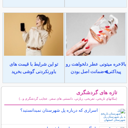
بالاخره میتونی عطر دلخواهت رو
تو این شرایط با قیمت های
پیداکنی◀ضمانت اصل بودن
باورنکردنی گوشی بخرید
تازه های گردشگری
(مكانهاي تاريخي، تفریحی، زيارتي، دانستنی های سفر، عجایب گردشگری و...)
سایر مطالب گردشگری
اسراری که درباره پل شهرستان نمیدانستید؟