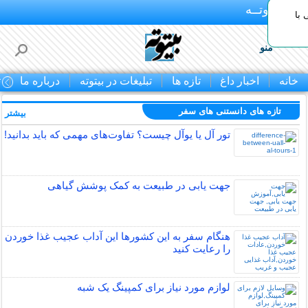
بـیتوتــه
با
منو
خانه
اخبار داغ
تازه ها
تبلیغات در بیتوته
درباره ما
ت
تازه های دانستنی های سفر
بیشتر »
تور آل یا یوآل چیست؟ تفاوت‌های مهمی که باید بدانید!
جهت یابی در طبیعت به کمک پوشش گیاهی
هنگام سفر به این کشورها این آداب عجیب غذا خوردن
را رعایت کنید
لوازم مورد نیاز برای کمپینگ یک شبه