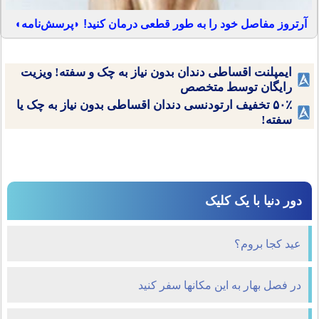
آرتروز مفاصل خود را به طور قطعی درمان کنید! ◗پرسش‌نامه◖
ایمپلنت اقساطی دندان بدون نیاز به چک و سفته! ویزیت
رایگان توسط متخصص
۵۰٪ تخفیف ارتودنسی دندان اقساطی بدون نیاز به چک یا
سفته!
دور دنیا با یک کلیک
عید کجا بروم؟
در فصل بهار به این مکانها سفر کنید