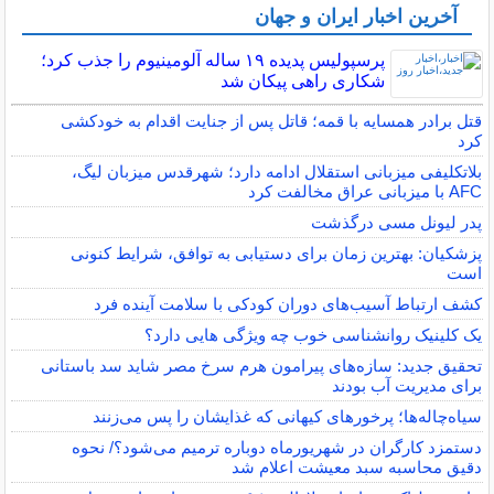
آخرین اخبار ایران و جهان
پرسپولیس پدیده ۱۹ ساله آلومینیوم را جذب کرد؛
شکاری راهی پیکان شد
قتل برادر همسایه با قمه؛ قاتل پس از جنایت اقدام به خودکشی
کرد
بلاتکلیفی میزبانی استقلال ادامه دارد؛ شهرقدس میزبان لیگ،
AFC با میزبانی عراق مخالفت کرد
پدر لیونل مسی درگذشت
پزشکیان: بهترین زمان برای دستیابی به توافق، شرایط کنونی
است
کشف ارتباط آسیب‌های دوران کودکی با سلامت آینده فرد
یک کلینیک روانشناسی خوب چه ویژگی هایی دارد؟
تحقیق جدید: سازه‌های پیرامون هرم سرخ مصر شاید سد باستانی
برای مدیریت آب بودند
سیاه‌چاله‌ها؛ پرخورهای کیهانی که غذایشان را پس می‌زنند
دستمزد کارگران در شهریورماه دوباره ترمیم می‌شود؟/ نحوه
دقیق محاسبه سبد معیشت اعلام شد