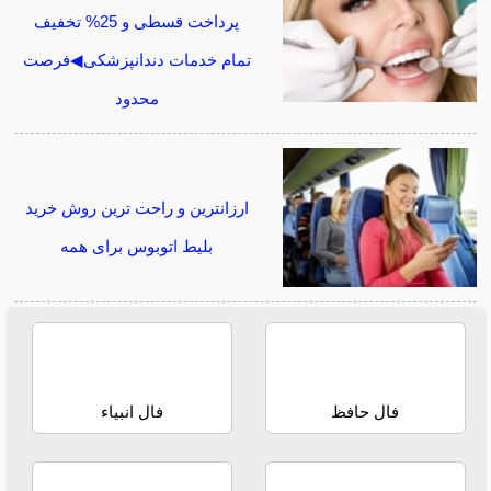
پرداخت قسطی و 25% تخفیف
تمام خدمات دندانپزشکی◀فرصت
محدود
ارزانترین و راحت ترین روش خرید
بلیط اتوبوس برای همه
فال حافظ
فال انبیاء