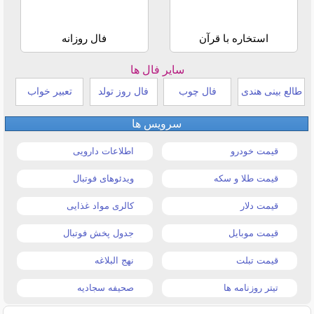
استخاره با قرآن
فال روزانه
سایر فال ها
طالع بینی هندی
فال چوب
فال روز تولد
تعبیر خواب
سرویس ها
قیمت خودرو
اطلاعات دارویی
قیمت طلا و سکه
ویدئوهای فوتبال
قیمت دلار
کالری مواد غذایی
قیمت موبایل
جدول پخش فوتبال
قیمت تبلت
نهج البلاغه
تیتر روزنامه ها
صحیفه سجادیه