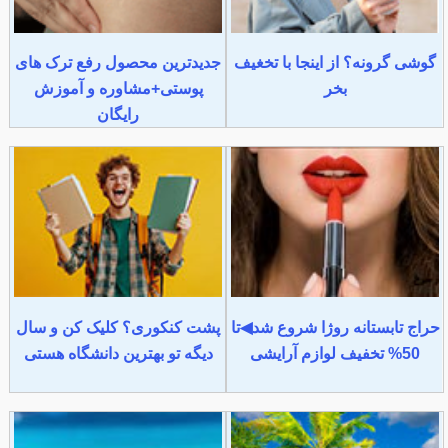
گوشی گرونه؟ از اینجا با تخغیف
جدیدترین محصول رفع ترک های
بخر
پوستی+مشاوره و آموزش
رایگان
حراج تابستانه روژا شروع شد◀تا
پشت کنکوری؟ کلیک کن و سال
50% تخفیف لوازم آرایشی
دیگه تو بهترین دانشگاه هستی