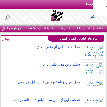
بـیتوتــه
با
منو
خانه
اخبار داغ
تازه ها
تبلیغات در بیتوته
درباره ما
ت
تازه های لباس ، کیف و کفش
بیشتر »
مدل های لباس از جنس ملانژ
شیک ترین مدل دامن بارداری
مدل اورال زنانه: ترکیبی از استایل و راحتی
نمونه هایی از مدل ست لباس تابستانه مردانه