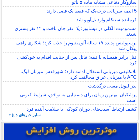
سازوکار دفاعی مشابه ماده ۵ ناتو
5 انیمه سریالی درجه‌یک که فقط یک فصل دارند
فرمانده سنتکام وارد تل‌آویو شد
مسمومیت الکلی در نیشابور؛ یک نفر جان باخت و ۱۲ نفر بستری
شدند
پرسپولیس پدیده ۱۹ ساله آلومینیوم را جذب کرد؛ شکاری راهی
پیکان شد
قتل برادر همسایه با قمه؛ قاتل پس از جنایت اقدام به خودکشی
کرد
بلاتکلیفی میزبانی استقلال ادامه دارد؛ شهرقدس میزبان لیگ،
AFC با میزبانی عراق مخالفت کرد
پدر لیونل مسی درگذشت
پزشکیان: بهترین زمان برای دستیابی به توافق، شرایط کنونی
است
کشف ارتباط آسیب‌های دوران کودکی با سلامت آینده فرد
سایر خبرهای داغ »