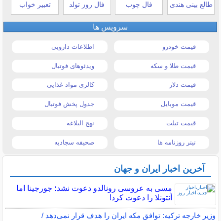
طالع بینی هندی
فال چوب
فال روز تولد
تعبیر خواب
سرویس ها
قیمت خودرو
اطلاعات دارویی
قیمت طلا و سکه
ویدئوهای فوتبال
قیمت دلار
کالری مواد غذایی
قیمت موبایل
جدول پخش فوتبال
قیمت تبلت
نهج البلاغه
تیتر روزنامه ها
صحیفه سجادیه
آخرین اخبار ایران و جهان
مسی به عروسی رونالدو دعوت نشد؛ جورجینا اما
آنتونلا را دعوت کرد!
وزیر خارجه ترکیه: توافق مکه ایران را هدف قرار نمی‌دهد /