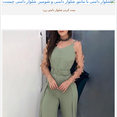
ست کردن شلوار دامنی زرد