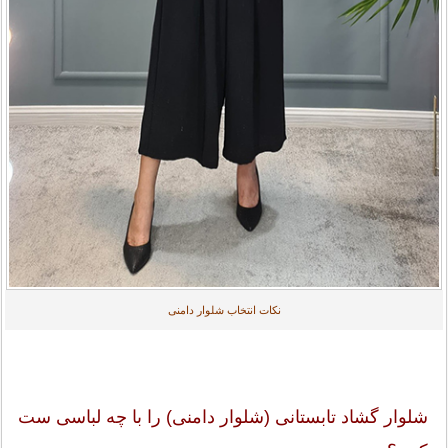
نکات انتخاب شلوار دامنی
شلوار گشاد تابستانی (شلوار دامنی) را با چه لباسی ست