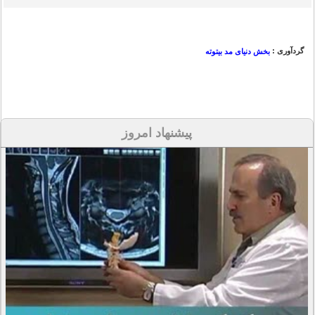
گردآوری :
بخش دنیای مد بیتوته
پیشنهاد امروز