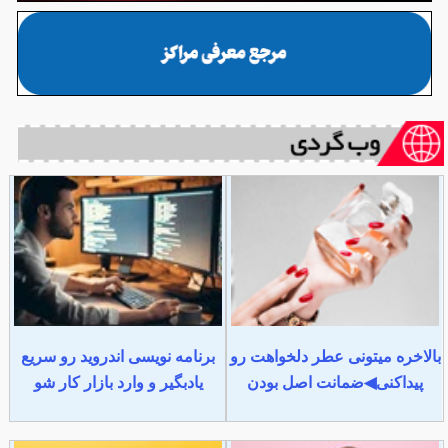
بالاخره میتونی عطر دلخواهت رو
برنامه نویسی اندروید رو سریع
پیداکنی◀ضمانت اصل بودن
یادبگیر و وارد بازار کار شو