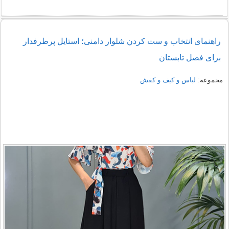
راهنمای خرید شومیز مجلسی شیک زنانه 1405
راهنمای انتخاب و ست کردن شلوار دامنی؛ استایل پرطرفدار
برای فصل تابستان
نمونه هایی از مدل یقه شومیز
مجموعه:
لباس و کیف و کفش