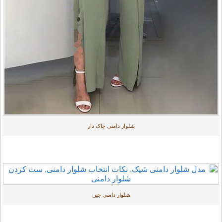
شلوار دامنی چاک دار
شلوار دامنی جین