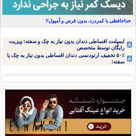
خداحافظی با کمردرد، بدون قرص و آمپول!!
ایمپلنت اقساطی دندان بدون نیاز به چک و سفته! ویزیت
رایگان توسط متخصص
۵۰٪ تخفیف ارتودنسی دندان اقساطی بدون نیاز به چک یا
سفته!