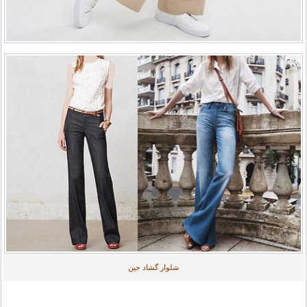
شلوار گشاد جین