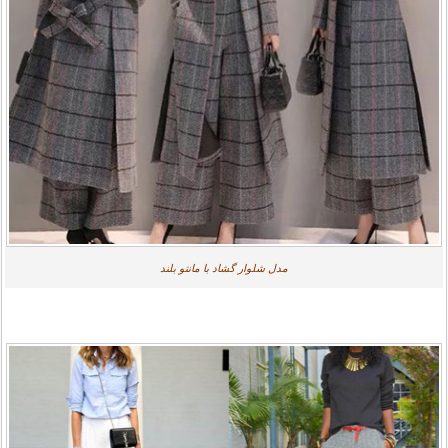
مدل شلوار گشاد با مانتو بلند