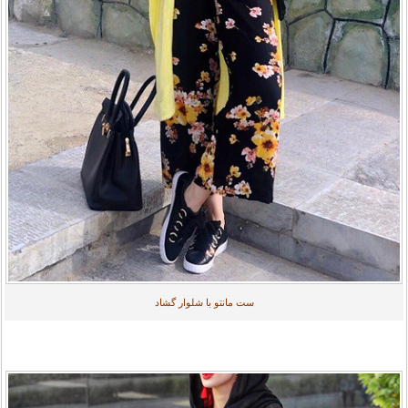
ست مانتو با شلوار گشاد