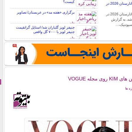
کیست؟
فینال دختر شایسته تاتارستان 2026 در
برگزاری «هفته مد» در عربستان/ تصاویر
فینال دختر شایسته تاتارستان 2026 در
شد. به گزارش
اسپوتنیک،…
جنیفر لوپز گلباران شد/ استایل گرانقیمت
جنیفر لوپز با ۷۰۰۰ گل واقعی
 مجله VOGUE
ره ها