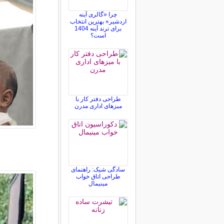
چرا «گالری آینه
اردشیر» بهترین انتخاب
برای ترند آینه 1404
است؟
طراحی دفتر کار با
میزهای اداری مدرن
سادگی شیک: راهنمای
طراحی اتاق خواب
مینیمال