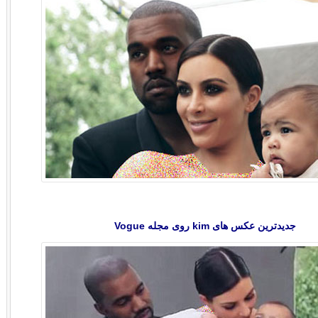
جدیدترین عکس های kim روی مجله Vogue