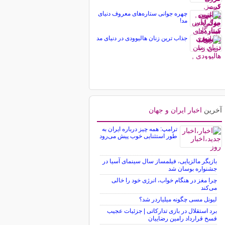
چهره جوانی ستاره‌های معروف دنیای
مد!
جذاب ترین زنان هالیوودی در دنیای مد
آخرین
اخبار ایران و جهان
ترامپ: همه چیز درباره ایران به
طور استثنایی خوب پیش می‌رود
بازیگر مالزیایی، فیلمساز سال سینمای آسیا در
جشنواره بوسان شد
چرا مغز در هنگام خواب، انرژی خود را خالی
می‌کند
لیونل مسی چگونه میلیاردر شد؟
برد استقلال در بازی تدارکاتی | جزئیات عجیب
فسخ قرارداد رامین رضاییان