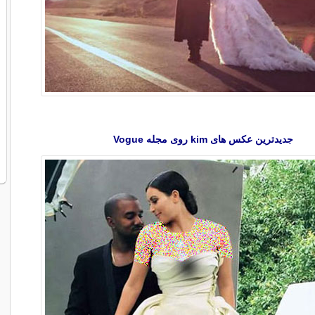
جدیدترین عکس های kim روی مجله Vogue