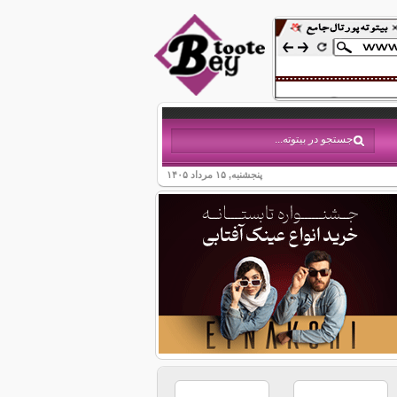
پنجشنبه, ۱۵ مرداد ۱۴۰۵