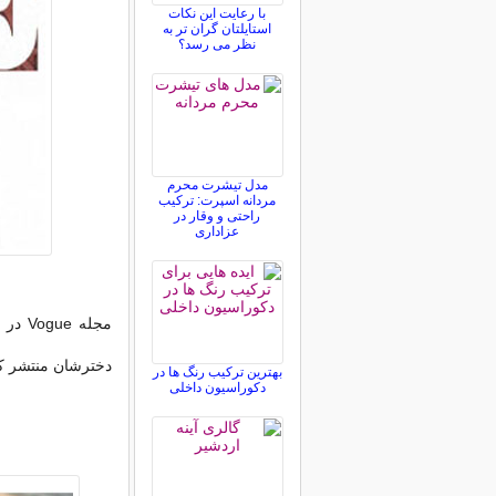
با رعایت این نکات
استایلتان گران تر به
نظر می رسد؟
مدل تیشرت محرم
مردانه اسپرت: ترکیب
راحتی و وقار در
عزاداری
مجله 
دخترشان منتشر ک
بهترین ترکیب رنگ ها در
دکوراسیون داخلی