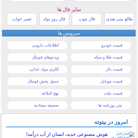
سایر فال ها
طالع بینی هندی
فال چوب
فال روز تولد
تعبیر خواب
سرویس ها
قیمت خودرو
اطلاعات دارویی
قیمت طلا و سکه
ویدئوهای فوتبال
قیمت دلار
کالری مواد غذایی
قیمت موبایل
جدول پخش فوتبال
قیمت تبلت
نهج البلاغه
تیتر روزنامه ها
صحیفه سجادیه
امروز در بیتوته
هوش مصنوعی جدید، انسان از آب درآمد!