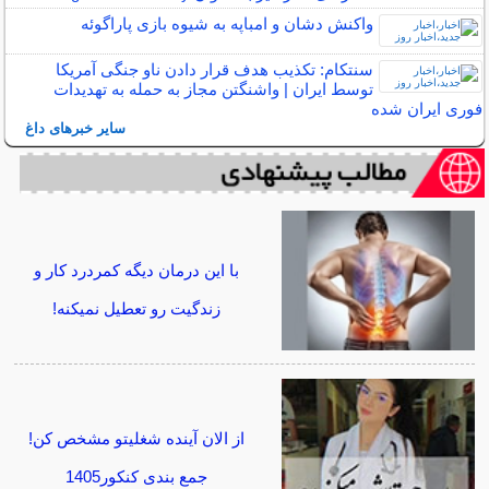
واکنش دشان و امباپه به شیوه بازی پاراگوئه
سنتکام: تکذیب هدف قرار دادن ناو جنگی آمریکا
توسط ایران | واشنگتن مجاز به حمله به تهدیدات
فوری ایران شده
سایر خبرهای داغ
با این درمان دیگه کمردرد کار و
زندگیت رو تعطیل نمیکنه!
از الان آینده شغلیتو مشخص کن!
جمع بندی کنکور1405