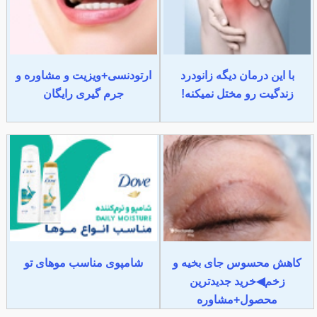
با این درمان دیگه زانودرد
ارتودنسی+ویزیت و مشاوره و
زندگیت رو مختل نمیکنه!
جرم گیری رایگان
کاهش محسوس جای بخیه و
شامپوی مناسب موهای تو
زخم◀خرید جدیدترین
محصول+مشاوره