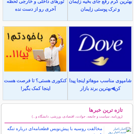
بهترین کرم رفع جای بخیه زایمان
تورهای داخلی و خارجی لحظه
و ترک پوستی زایمان
آخری رو از دست نده
شامپوی مناسب موهاتو اینجا پیدا
کنکوری هستی؟ تا فرصت هست
کن◀بهترین برند بازار
اینجا کمک بگیر!
تازه ترین خبرها
(روزنامه، سیاست و جامعه، حوادث، اقتصادی، ورزشی، دانشگاه و...)
سایر خبرهای داغ
مخالفت روسیه با پیش‌نویس قطعنامه‌ای درباره تنگه
هرمز