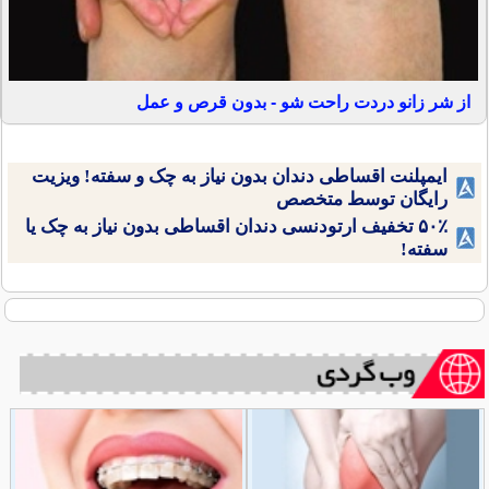
از شر زانو دردت راحت شو - بدون قرص و عمل
ایمپلنت اقساطی دندان بدون نیاز به چک و سفته! ویزیت
رایگان توسط متخصص
۵۰٪ تخفیف ارتودنسی دندان اقساطی بدون نیاز به چک یا
سفته!