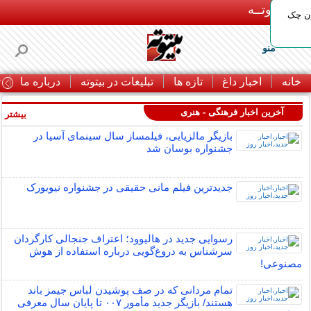
بـیتوتــه
ون چک
منو
خانه
اخبار داغ
تازه ها
تبلیغات در بیتوته
درباره ما
ت
آخرین اخبار فرهنگی - هنری
بیشتر »
بازیگر مالزیایی، فیلمساز سال سینمای آسیا در
جشنواره بوسان شد
جدیدترین فیلم مانی حقیقی در جشنواره نیویورک
رسوایی جدید در هالیوود؛ اعتراف جنجالی کارگردان
سرشناس به دروغ‌گویی درباره استفاده از هوش
مصنوعی!
تمام مردانی که در صف پوشیدن لباس جیمز باند
هستند/ بازیگر جدید مأمور ۰۰۷ تا پایان سال معرفی