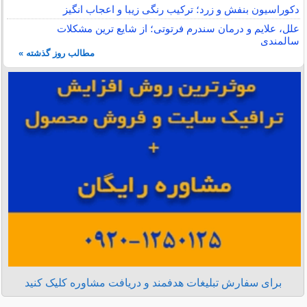
دکوراسیون بنفش و زرد؛ ترکیب رنگی زیبا و اعجاب انگیز
علل، علایم و درمان سندرم فرتوتی؛ از شایع ترین مشکلات
سالمندی
مطالب روز گذشته »
برای سفارش تبلیغات هدفمند و دریافت مشاوره کلیک کنید