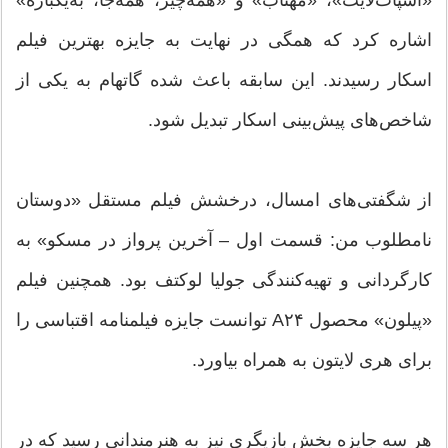
«اسپات‌لایت»، «مهتاب» و «همه‌چیز، همه‌جا، به‌یکباره»
اشاره کرد که همگی در نهایت به جایزه بهترین فیلم
اسکار رسیدند. این سابقه باعث شده گاتهام به یکی از
شاخص‌های پیش‌بینی اسکار تبدیل شود.
از شگفتی‌های امسال، درخشش فیلم مستقل «دوستان
نامطلوب من: قسمت اول – آخرین پرواز در مسکو» به
کارگردانی و تهیه‌کنندگی جولیا لوکتف بود. همچنین فیلم
«پیلون» محصول A۲۴ توانست جایزه فیلمنامه اقتباسی را
برای هری لایتون به همراه بیاورد.
هر سه جایزه بخش بازیگری نیز به هنرمندانی رسید که در