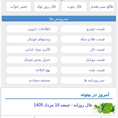
طالع بینی هندی
فال چوب
فال روز تولد
تعبیر خواب
سرویس ها
قیمت خودرو
اطلاعات دارویی
قیمت طلا و سکه
ویدئوهای فوتبال
قیمت دلار
کالری مواد غذایی
قیمت موبایل
جدول پخش فوتبال
قیمت تبلت
نهج البلاغه
تیتر روزنامه ها
صحیفه سجادیه
امروز در بیتوته
فال روزانه - جمعه 16 مرداد 1405