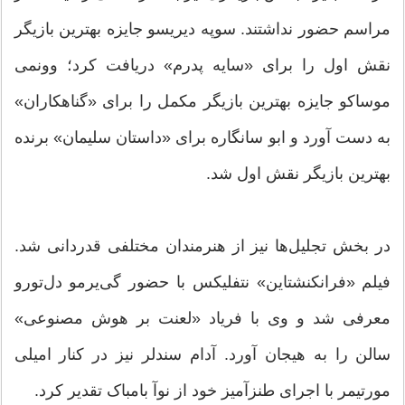
مراسم حضور نداشتند. سوپه دیریسو جایزه بهترین بازیگر
نقش اول را برای «سایه پدرم» دریافت کرد؛ وونمی
موساکو جایزه بهترین بازیگر مکمل را برای «گناهکاران»
به دست آورد و ابو سانگاره برای «داستان سلیمان» برنده
بهترین بازیگر نقش اول شد.
در بخش تجلیل‌ها نیز از هنرمندان مختلفی قدردانی شد.
فیلم «فرانکنشتاین» نتفلیکس با حضور گی‌یرمو دل‌تورو
معرفی شد و وی با فریاد «لعنت بر هوش مصنوعی»
سالن را به هیجان آورد. آدام سندلر نیز در کنار امیلی
مورتیمر با اجرای طنزآمیز خود از نوآ بامباک تقدیر کرد.