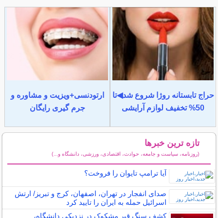
حراج تابستانه روژا شروع شد◀تا
ارتودنسی+ویزیت و مشاوره و
50% تخفیف لوازم آرایشی
جرم گیری رایگان
تازه ترین خبرها
(روزنامه، سیاست و جامعه، حوادث، اقتصادی، ورزشی، دانشگاه و...)
سایر خبرهای داغ
آیا ترامپ تایوان را فروخت؟
صدای انفجار در تهران، اصفهان، کرج و تبریز/ ارتش
اسرائیل حمله به ایران را تایید کرد
کشف سنگ قبر مشکوک در نزدیکی دانشگاه،