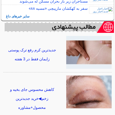
مستاجران زیر بار بحران مسکن له می‌شوند
سفر به کهکشان مارپیچی «مسیه ۸۸»
سایر خبرهای داغ
جدیدترین کرم رفع ترک پوستی
زایمان فقط در 3 هفته
کاهش محسوس جای بخیه و
زخم◀خرید جدیدترین
محصول+مشاوره