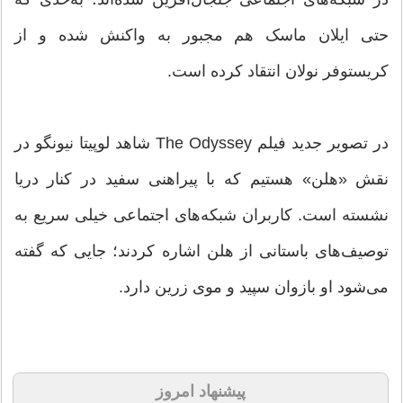
حتی ایلان ماسک هم مجبور به واکنش شده و از
کریستوفر نولان انتقاد کرده است.
در تصویر جدید فیلم The Odyssey شاهد لوپیتا نیونگو در
نقش «هلن» هستیم که با پیراهنی سفید در کنار دریا
نشسته است. کاربران شبکه‌های اجتماعی خیلی سریع به
توصیف‌های باستانی از هلن اشاره کردند؛ جایی که گفته
می‌شود او بازوان سپید و موی زرین دارد.
پیشنهاد امروز