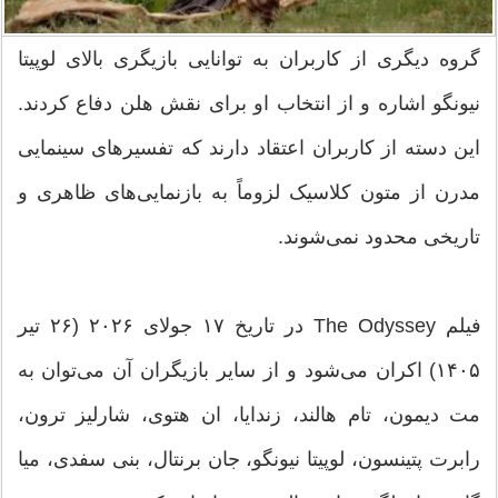
گروه دیگری از کاربران به توانایی بازیگری بالای لوپیتا
نیونگو اشاره و از انتخاب او برای نقش هلن دفاع کردند.
این دسته از کاربران اعتقاد دارند که تفسیرهای سینمایی
مدرن از متون کلاسیک لزوماً به بازنمایی‌های ظاهری و
تاریخی محدود نمی‌شوند.
فیلم The Odyssey در تاریخ ۱۷ جولای ۲۰۲۶ (۲۶ تیر
۱۴۰۵) اکران می‌شود و از سایر بازیگران آن می‌توان به
مت دیمون، تام هالند، زندایا، ان هتوی، شارلیز ترون،
رابرت پتینسون، لوپیتا نیونگو، جان برنتال، بنی سفدی، میا