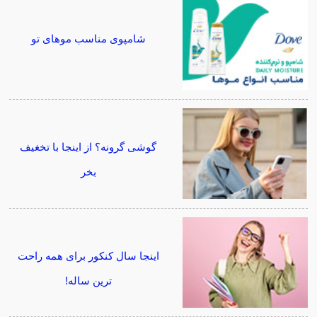
شامپوی مناسب موهای تو
گوشی گرونه؟ از اینجا با تخغیف
بخر
اینجا سال کنکور برای همه راحت
ترین ساله!