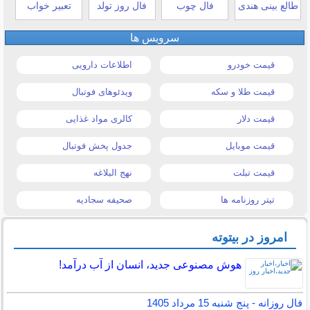
طالع بینی هندی
فال چوب
فال روز تولد
تعبیر خواب
سرویس ها
قیمت خودرو
اطلاعات دارویی
قیمت طلا و سکه
ویدئوهای فوتبال
قیمت دلار
کالری مواد غذایی
قیمت موبایل
جدول پخش فوتبال
قیمت تبلت
نهج البلاغه
تیتر روزنامه ها
صحیفه سجادیه
امروز در بیتوته
هوش مصنوعی جدید، انسان از آب درآمد!
فال روزانه - پنج شنبه 15 مرداد 1405