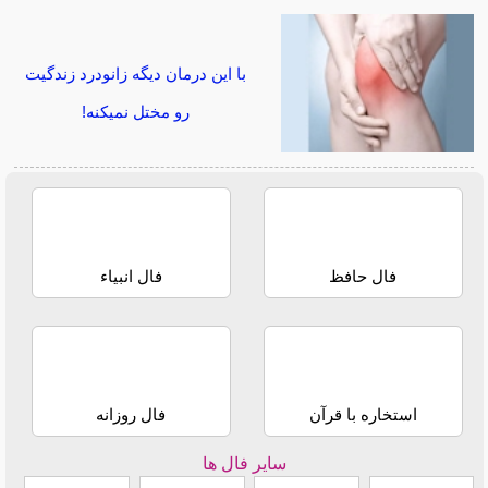
با این درمان دیگه زانودرد زندگیت
رو مختل نمیکنه!
فال حافظ
فال انبیاء
استخاره با قرآن
فال روزانه
سایر فال ها