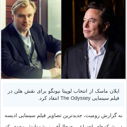
ایلان ماسک از انتخاب لوپیتا نیونگو برای نقش هلن در
فیلم سینمایی The Odyssey انتقاد کرد.
به گزارش زومیت، جدیدترین تصاویر فیلم سینمایی ادیسه
در شبکه‌های اجتماعی جنجال‌آفرین شده‌اند؛ به‌حدی که