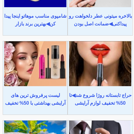
بالاخره میتونی عطر دلخواهت رو
شامپوی مناسب موهاتو اینجا پیدا
پیداکنی◀ضمانت اصل بودن
کن◀بهترین برند بازار
حراج تابستانه روژا شروع شد◀تا
لیست پرفروش ترین های
50% تخفیف لوازم آرایشی
آرایشی بهداشتی با 50% تخفیف