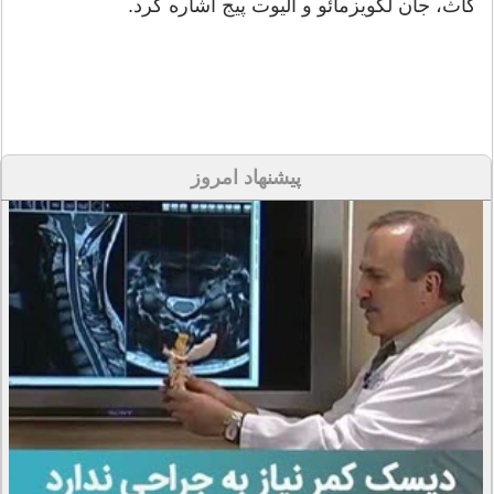
گاث، جان لگویزمائو و الیوت پیج اشاره کرد.
پیشنهاد امروز