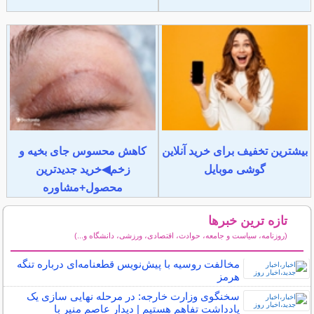
بیشترین تخفیف برای خرید آنلاین
کاهش محسوس جای بخیه و
گوشی موبایل
زخم◀خرید جدیدترین
محصول+مشاوره
تازه ترین خبرها
(روزنامه، سیاست و جامعه، حوادث، اقتصادی، ورزشی، دانشگاه و...)
سایر خبرهای داغ
مخالفت روسیه با پیش‌نویس قطعنامه‌ای درباره تنگه
هرمز
سخنگوی وزارت خارجه: در مرحله نهایی سازی یک
یادداشت تفاهم هستیم | دیدار عاصم منیر با