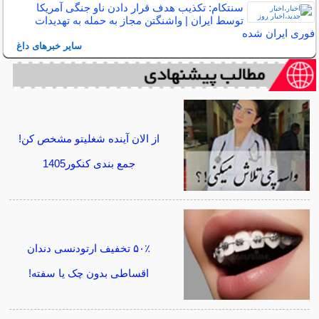
سنتکام: تکذیب هدف قرار دادن ناو جنگی آمریکا
توسط ایران | واشنگتن مجاز به حمله به تهدیدات
فوری ایران شده
سایر خبرهای داغ
از الان آینده شغلیتو مشخص کن!
جمع بندی کنکور1405
۵۰٪ تخفیف ارتودنسی دندان
اقساطی بدون چک یا سفته!