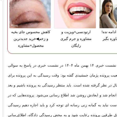
دامه نده!
ارتودنسی+ویزیت و
کاهش محسوس جای بخیه
وره بگیر
مشاوره و جرم گیری
و زخم◀خرید جدیدترین
رایگان
محصول+مشاوره
اصغر جهانگیر در نشست خبری ۱۴ بهمن ماه ۱۴۰۴ در نشست خبری در پاسخ به سوالی
یت پرونده پژمان جمشیدی گفته بود: وقت رسیدگی به این پرونده برای
سال در نظر گرفته شده است. باید منتظر رسیدگی به پرونده باشیم و بعد
انجام شد و ابعادش روشن شد اطلاع رسانی می‌شود. پرونده‌هایی که در
 نباید به گمانه زنی رسانه ای توجه کرد و باید اجازه دهیم رسیدگی
ق طرفین پرونده رعایت شود و به محض رسیدگی دادگاه، اطلاع‌رسانی