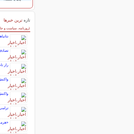
تازه
ترین خبرها
سایر خبرهای داغ
(روزنامه، سیاست و جا
نتانیا
تصادف با سرعت ۱۲۵
راز تا
واکنش
واکنش 
ترامپ 
«هرمز» 