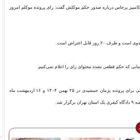
کامبیز برجاس درباره صدور حکم موکلش گفت: رای پرونده موکلم امروز
ظرف ۲۰ روز قابل اعتراض است.
انی که حکم قطعی نشده محتوای رای را اعلام نمی‌کنیم.
دو جلسه رسیدگی برای پرونده پژمان جمشیدی در ۲۵ بهمن ۱۴۰۴ و ۱۶ اردیبهشت ماه
رگزار شد.