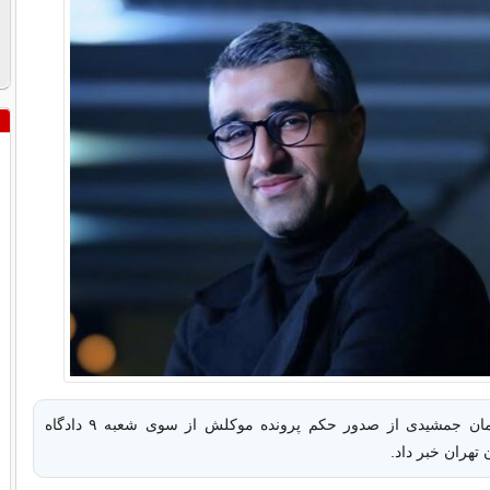
وکیل مدافع پژمان جمشیدی از صدور حکم پرونده موکلش از سوی شعبه ۹ دادگاه
تهران خبر داد.