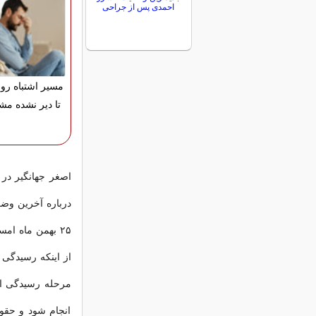
احمدی پس از جراحی
مسیر اشتباه رو ا
تا دیر نشده مشا
درباره آخرین وضع
۲۵ بهمن ماه ام
از اینکه رسیدگی 
مرحله رسیدگی است
انجام شود و حقو