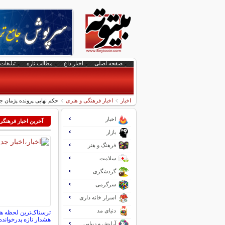
صفحه اصلی
اخبار داغ
مطالب تازه
تبلیغات 
اخبار
اخبار فرهنگی و هنری
حکم نهایی پرونده پژمان 
اخبار
آخرین اخبار فرهنگی
بازار
فرهنگ و هنر
سلامت
گردشگری
سرگرمی
اسرار خانه داری
دنیای مد
ترسناک‌ترین لحظه 
هشدار تازه پدرخوانده
آرایش و زیبایی