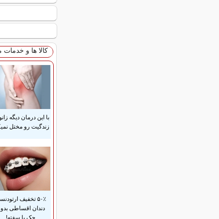
کالا ها و خدمات 
با این درمان دیگه زانو
زندگیت رو مختل نمیک
۵۰٪ تخفیف ارتودن
دندان اقساطی بدو
چک یا سفته!