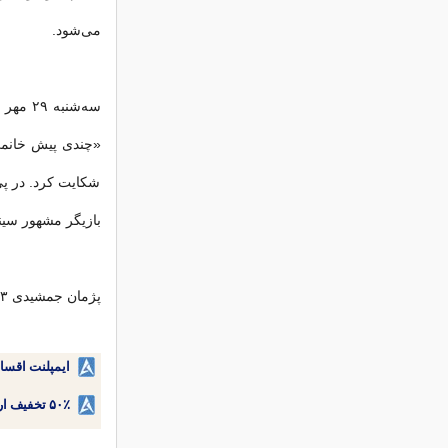
می‌شود.
«چندی پیش خانمی 
شکایت کرد. در 
بازیگر مشهور سین
پژمان جمشیدی ۳ آبان سال گذشته با تودیع وثیقه از زندان آزاد شد.
ایمپلنت اقسا
۵۰٪ تخفیف ارتودنسی دندان اقساطی بدون نیاز به چک یا سفته!