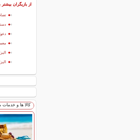
از بازیگران بیشتر ب
تصاد
دستگ
دعوا
معمای
الیز
الیز
کالا ها و خدمات 