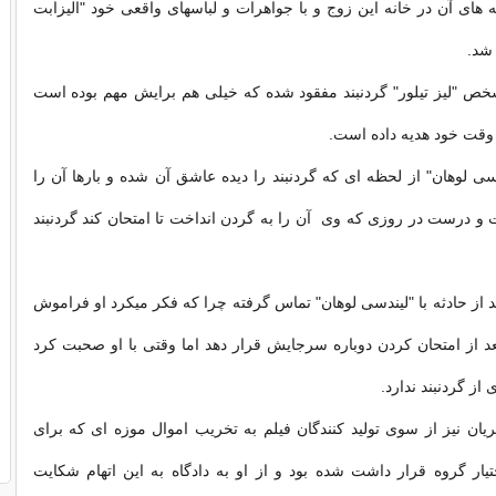
 های آن در خانه این زوج و با جواهرات و لباسهای واقعی خود "الیزابت
 شد.
خص "لیز تیلور" گردنبند مفقود شده که خیلی هم برایش مهم بوده است
م وقت خود هدیه داده است.
سی لوهان" از لحظه ای که گردنبند را دیده عاشق آن شده و بارها آن را
 درست در روزی که وی آن را به گردن انداخت تا امتحان کند گردنبند
د از حادثه با "لیندسی لوهان" تماس گرفته چرا که فکر میکرد او فراموش
بعد از امتحان کردن دوباره سرجایش قرار دهد اما وقتی با او صحبت کرد
ز گردنبند ندارد.
یان نیز از سوی تولید کنندگان فیلم به تخریب اموال موزه ای که برای
تیار گروه قرار داشت شده بود و از او به دادگاه به این اتهام شکایت