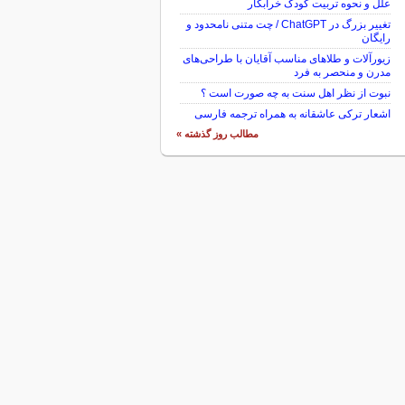
علل و نحوه تربیت کودک خرابکار
تغییر بزرگ در ChatGPT / چت متنی نامحدود و
رایگان
زیورآلات و طلاهای مناسب آقایان با طراحی‌های
مدرن و منحصر به فرد
نبوت از نظر اهل سنت به چه صورت است ؟
اشعار ترکی عاشقانه به همراه ترجمه فارسی
مطالب روز گذشته »