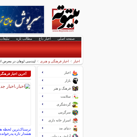
صفحه اصلی
اخبار داغ
مطالب تازه
تبلیغات 
اخبار
اخبار فرهنگی و هنری
لیندسی لوهان در معرض ا
اخبار
آخرین اخبار فرهنگی
بازار
فرهنگ و هنر
سلامت
گردشگری
سرگرمی
اسرار خانه داری
دنیای مد
ترسناک‌ترین لحظه 
هشدار تازه پدرخوانده
آرایش و زیبایی