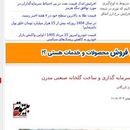
ربوط به اوج‌گیری
افزایش اندک قیمت نفت در پی احتیاط سرمایه‌گذاران در
مورد توافق تنگه هرمز
نیم که تورم در نتیجه
زایش نرخ ارز اتفاق
قیمت طلا به بالاترین سطح خود در ۷ هفته اخیر رسید،
در سال 1404 روزانه بیش از 15 هزار میلیارد تومان خلق پول
داشته‌ایم!
قیمت خودرو امروز 15 مرداد 1405 / اولین واکنش بازار
خودرو به کاهش ریسک‌های سیاسی
قیمت نفت در پی امیدها به توافق ایران و آمریکا در مورد تنگه
هرمز، کاهش یافت
سرمایه گذاری و ساخت گلخانه صنعتی مدرن
و بازرگانی