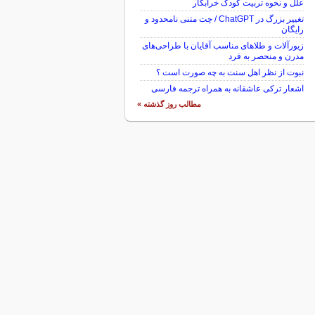
علل و نحوه تربیت کودک خرابکار
تغییر بزرگ در ChatGPT / چت متنی نامحدود و
رایگان
زیورآلات و طلاهای مناسب آقایان با طراحی‌های
مدرن و منحصر به فرد
نبوت از نظر اهل سنت به چه صورت است ؟
اشعار ترکی عاشقانه به همراه ترجمه فارسی
مطالب روز گذشته »