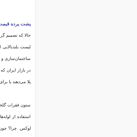
پشت پرده قیمت 
حالا که تصمیم گر
لیست بلندبالایی 
ساختمان‌سازی و
در بازار ایران ک
پلا می‌دهند یا برا
ستون فقرات گلخان
استفاده از لوله‌ه
لوکس. چرا؟ چون 