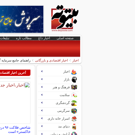
صفحه اصلی
اخبار داغ
مطالب تازه
تبلیغات 
اخبار
اخبار اقتصادی و بازرگانی
راهنمای جامع سرمایه 
اخبار
آخرین اخبار اقتصاد
بازار
فرهنگ و هنر
سلامت
گردشگری
سرگرمی
اسرار خانه داری
دنیای مد
شاخص 
خاکستر» است
آرایش و زیبایی