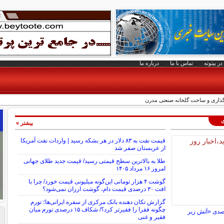
در بیتوته
تماس با ما
درباره ما
گذاری و ساخت گلخانه صنعتی مدرن
ی
بیشتر »
قیمت نفت به ۸۳ دلار در هر بشکه رسید | واردات نفت آمریکا
از عربستان صفر شد
طلا به بالاترین سطح قیمتی رسید/ قیمت جدید طلای جهانی
امروز ۱۶ مرداد ۱۴۰۵
گوشت ۴ هزار تومانی این‌گونه میلیونی قیمت خورد/ چرا با
افت ۳۰ درصدی قیمت دام، گوشت ارزان نمی‌شود؟
گزارش تکان‌ دهنده بانک مرکزی از سفره ایرانی‌ها؛ تورم
چگونه فقرا را فقیرتر کرد؟/ شکاف ۱۵ درصدی تورم میان
فلاکت ۹۶ درصدی «آتش زیر
فقیر و غنی