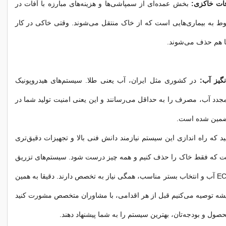
ات خاکزی:
بخش عمده‌ای از سمپاشی‌ها و هزینه‌های مبارزه با آفات در
 به بیماری‌هایی است که از خاک منتقل می‌شوند. وقتی خاکی در کار
ها هم حذف می‌شوند.
گیز آب:
در کشوری مثل ایران، آب یعنی طلا. سیستم‌های هیدروپونیک
د آب، مصرف را به حداقل می‌رسانند و این یعنی امنیت تولید شما در
تضمین شده است.
د که راه اندازی این سیستم نیازمند دانش فنی بالا و تجهیزات دقیق‌تری
ت که فقط خاک را حذف کنیم و همه چیز درست شود. سیستم‌های تزریق
کود، کنترل pH و EC آب و انتخاب بستر مناسب، همگی نیاز به تخصص دارند. دقیقا به همین
شه توصیه می‌کنیم قبل از هر اقدامی، با مشاوران متخصص مشورت کنید
صول و بودجه‌تان، بهترین سیستم را به شما پیشنهاد دهند.